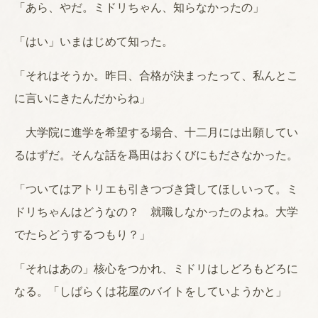
「あら、やだ。ミドリちゃん、知らなかったの」
「はい」いまはじめて知った。
「それはそうか。昨日、合格が決まったって、私んとこ
に言いにきたんだからね」
大学院に進学を希望する場合、十二月には出願してい
るはずだ。そんな話を爲田はおくびにもださなかった。
「ついてはアトリエも引きつづき貸してほしいって。ミ
ドリちゃんはどうなの？ 就職しなかったのよね。大学
でたらどうするつもり？」
「それはあの」核心をつかれ、ミドリはしどろもどろに
なる。「しばらくは花屋のバイトをしていようかと」