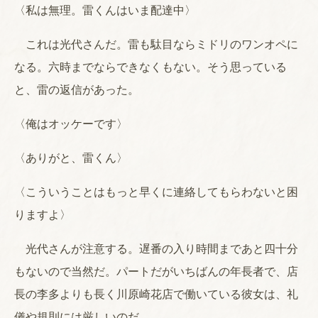
〈私は無理。雷くんはいま配達中〉
これは光代さんだ。雷も駄目ならミドリのワンオペに
なる。六時までならできなくもない。そう思っている
と、雷の返信があった。
〈俺はオッケーです〉
〈ありがと、雷くん〉
〈こういうことはもっと早くに連絡してもらわないと困
りますよ〉
光代さんが注意する。遅番の入り時間まであと四十分
もないので当然だ。パートだがいちばんの年長者で、店
長の李多よりも長く川原崎花店で働いている彼女は、礼
儀や規則には厳しいのだ。