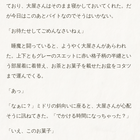
ており、大屋さんはそのまま寝かしておいてくれた。だ
が今日はこのあとバイトなのでそうはいかない。
「お待たせしてごめんなさいねぇ」
睡魔と闘っていると、ようやく大屋さんがあらわれ
た。上下ともグレーのスエットに赤い格子柄の半纏とい
う部屋着に着替え、お茶とお菓子を載せたお盆をコタツ
まで運んでくる。
「あっ」
「なぁに？」ミドリの斜向いに座ると、大屋さんが心配
そうに訊ねてきた。「でかける時間になっちゃった？」
「いえ、このお菓子」