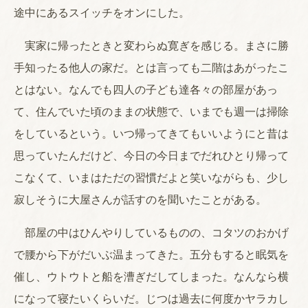
途中にあるスイッチをオンにした。
実家に帰ったときと変わらぬ寛ぎを感じる。まさに勝
手知ったる他人の家だ。とは言っても二階はあがったこ
とはない。なんでも四人の子ども達各々の部屋があっ
て、住んでいた頃のままの状態で、いまでも週一は掃除
をしているという。いつ帰ってきてもいいようにと昔は
思っていたんだけど、今日の今日までだれひとり帰って
こなくて、いまはただの習慣だよと笑いながらも、少し
寂しそうに大屋さんが話すのを聞いたことがある。
部屋の中はひんやりしているものの、コタツのおかげ
で腰から下がだいぶ温まってきた。五分もすると眠気を
催し、ウトウトと船を漕ぎだしてしまった。なんなら横
になって寝たいくらいだ。じつは過去に何度かヤラカし