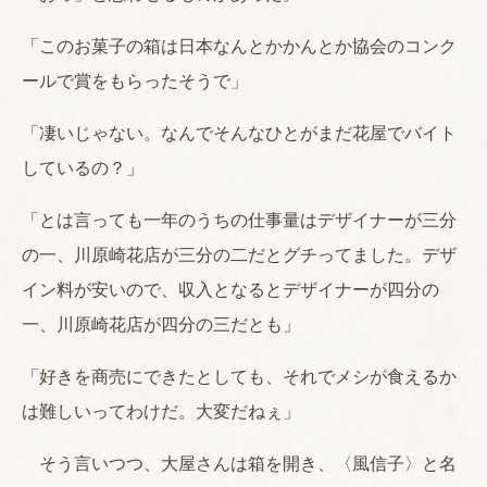
「このお菓子の箱は日本なんとかかんとか協会のコンク
ールで賞をもらったそうで」
「凄いじゃない。なんでそんなひとがまだ花屋でバイト
しているの？」
「とは言っても一年のうちの仕事量はデザイナーが三分
の一、川原崎花店が三分の二だとグチってました。デザ
イン料が安いので、収入となるとデザイナーが四分の
一、川原崎花店が四分の三だとも」
「好きを商売にできたとしても、それでメシが食えるか
は難しいってわけだ。大変だねぇ」
そう言いつつ、大屋さんは箱を開き、〈風信子〉と名