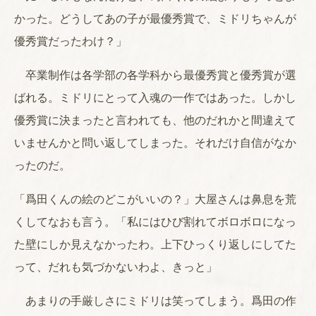
かった。どうしてあの子が最優秀賞で、ミドリちゃんが
優秀賞だったわけ？」
卒業制作は各学部の各学科から最優秀賞と優秀賞が選
ばれる。ミドリにとって入魂の一作ではあった。しかし
優秀賞に決まったと言われても、他のだれかと間違えて
いませんかと問い返してしまった。それだけ自信がなか
ったのだ。
「爲田くんの絵のどこがいいの？」大屋さんは鼻息を荒
くしてなおも言う。「私にはひび割れてボロボロになっ
た壁にしか見えなかったわ。上下ひっくり返しにしてた
って、だれも気づかないわよ、きっと」
あまりの手厳しさにミドリは笑ってしまう。爲田の作