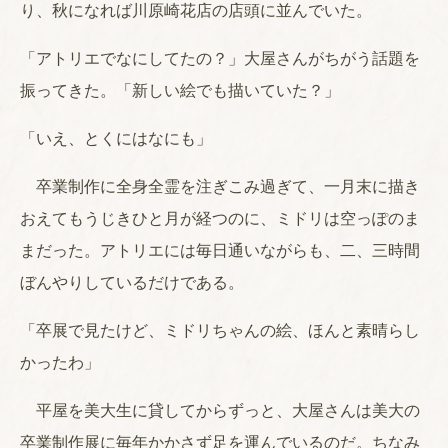
り、秋になれば川原崎花店の店頭に並んでいた。
「アトリエでなにしてたの？」大屋さんがちがう話題を
振ってきた。「新しい絵でも描いていた？」
「いえ、とくにはなにも」
卒業制作に全身全霊を注ぎこみ過ぎて、一月末に描き
おえてもうじきひと月が経つのに、ミドリは空っぽのま
まだった。アトリエには毎日通いながらも、二、三時間
ぼんやりしているだけである。
「卒展で見たけど、ミドリちゃんの絵、ほんと素晴らし
かったわ」
平屋を美大生に貸してからずっと、大屋さんは美大の
卒業制作展に毎年かかさず足を運んでいるのだ。ちなみ