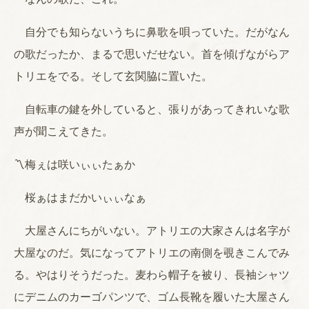
自分でも知らないうちに鼻歌を唄っていた。だがなん
の歌だったか、まるで思いだせない。首を傾げながらア
トリエをでる。そして玄関脇に置いた。
自転車の鍵を外していると、張りがあってきれいな歌
声が聞こえてきた。
〽梅ぇは咲いぃぃたぁか
桜ぁはまだかいぃぃなぁ
大屋さんにちがいない。アトリエの大家さんは名字が
大屋なのだ。気になってアトリエの南側を覗きこんでみ
る。やはりそうだった。麦わら帽子を被り、長袖シャツ
にデニムのカーゴパンツで、ゴム長靴を履いた大屋さん