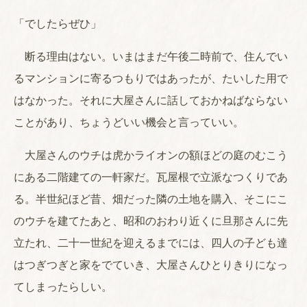
「でしたらぜひ」
断る理由はない。いまはまだ午後二時前で、住んでい
るマンションに寄るつもりではあったが、たいした用で
はなかった。それに大屋さんに話しておかねばならない
ことがあり、ちょうどいい機会と言っていい。
大屋さんのウチは虎かライオンの額ほどの庭のむこう
にある二階建ての一軒家だ。瓦屋根で立派なつくりであ
る。半世紀ほど昔、畑だった隣の土地を購入、そこにこ
のウチを建てたあと、昭和のおわり近くに旦那さんに先
立たれ、二十一世紀を迎えるまでには、四人の子ども達
はつぎつぎと家をでていき、大屋さんひとりきりになっ
てしまったらしい。