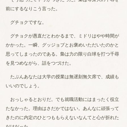
前にするなりこう言った。
グチョクですな。
グチョクが愚直だとわかるまで、ミドリはやや時間が
かかった。一瞬、グッジョブとお褒めいただいたのかと
思ってしまったのである。梟は力の限り白球を打つ千尋
を見つめながら、話をつづけた。
たぶんあなたは大学の授業は無遅刻無欠席で、成績も
いいのでしょう。
おっしゃるとおりだ。でも就職活動にはまったく役立
たなかった。理由はさだかではない。あんなに頑張って
きたのに内定のひとつももらえないなんてと心が折れた
だけだった。