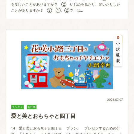
を受けたことがありますか？ ② いじめを見たり、聞いたりした
ことがありますか？ ③ ➀、②で「は…
2026.07.07
エンタメ
お仕事
愛と美とおもちゃと四丁目
14 愛と美とおもちゃと四丁目 プラン。 プレゼンするための計