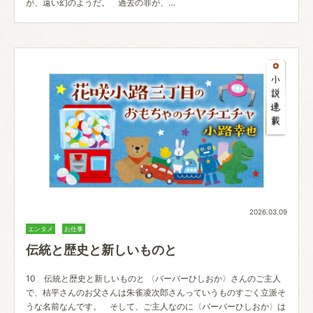
が、遠い幻のようだ。 過去の罪が、…
2026.03.09
エンタメ
お仕事
伝統と歴史と新しいものと
10 伝統と歴史と新しいものと 〈バーバーひしおか〉さんのご主人
で、桔平さんのお父さんは朱雀凌次郎さんっていうものすごく立派そ
うな名前なんです。 そして、ご主人なのに〈バーバーひしおか〉は