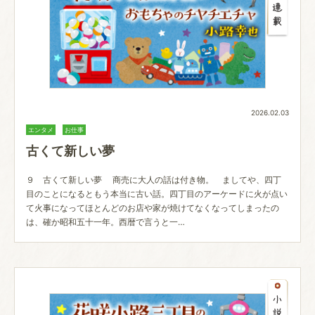
2026.02.03
エンタメ
お仕事
古くて新しい夢
９ 古くて新しい夢 商売に大人の話は付き物。 ましてや、四丁
目のことになるともう本当に古い話。四丁目のアーケードに火が点い
て火事になってほとんどのお店や家が焼けてなくなってしまったの
は、確か昭和五十一年。西暦で言うと一…