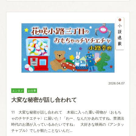
2026.04.07
エンタメ
お仕事
大変な秘密が話し合われて
11 大変な秘密が話し合われて 木箱に入った重い荷物が〈おもち
ゃのチヤチエチャ〉に届いた！「わー、なんだかあれですね。禁酒法
時代のお酒が入っているみたいですね」 大好きな映画の《アンタッ
チャブル》でしか観たことないんだ…