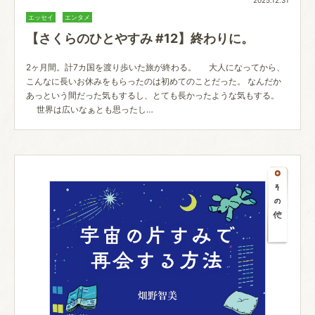
2025.12.31
エッセイ
エンタメ
【さくらのひとやすみ #12】終わりに。
2ヶ月間。計7カ国を渡り歩いた旅が終わる。 大人になってから、
こんなに長いお休みをもらったのは初めてのことだった。 なんだか
あっという間だった気もするし、とても長かったような気もする。
世界は広いなぁとも思ったし…