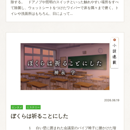
除する。 ドアノブや照明のスイッチといった触れやすい場所をすべ
て除菌し、ウェットシートをつけたワイパーで床を隅々まで磨く。ト
イレや洗面所はもちろん、日によって…
2026.06.19
エンタメ
ミステリー
ぼくらは祈ることにした
１ 白い壁に囲まれた会議室のパイプ椅子に腰かけた瑠