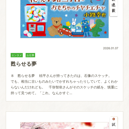
2026.01.07
エンタメ
お仕事
甦らせる夢
８ 甦らせる夢 桔平さんが持ってきたのは、石像のスケッチ。
でも、相当に古いものみたいでかすれちゃったりしていて、よくわか
らないんだけれども。 千弥智依さんがそのスケッチの紙を、慎重に
持って見つめて。「これ、なんかすぐ…