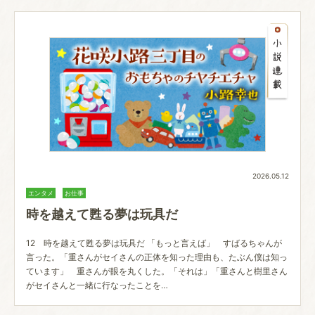
2026.05.12
エンタメ
お仕事
時を越えて甦る夢は玩具だ
12 時を越えて甦る夢は玩具だ 「もっと言えば」 すばるちゃんが
言った。「重さんがセイさんの正体を知った理由も、たぶん僕は知っ
ています」 重さんが眼を丸くした。「それは」「重さんと樹里さん
がセイさんと一緒に行なったことを…