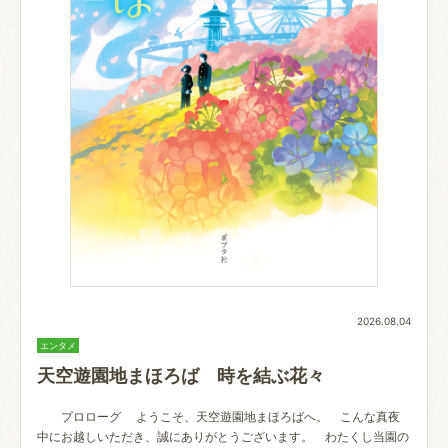
2026.08.04
エンタメ
天空遊園地まほろば 時を結ぶ花々
プロローグ ようこそ、天空遊園地まほろばへ。 こんな真夜
中にお越しいただき、誠にありがとうございます。 わたくし当園の