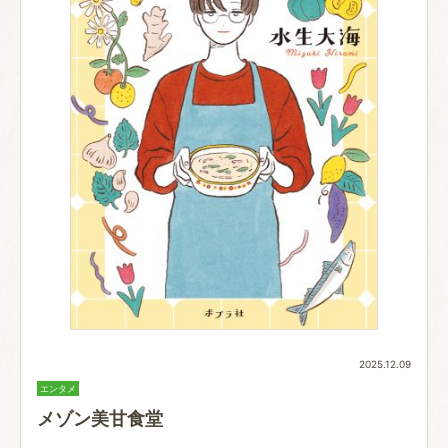
2025.12.09
エンタメ
メゾン美甘食堂