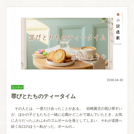
2026.04.30
エンタメ
罪びとたちのティータイム
その人とは、一度だけ会ったことがある。 幼稚園児の翡ひ翠すい
が、ほかの子どもたちと一緒に公園かどこかで遊んでいたとき、お気
に入りだったふわふわのゴムボールを落としてしまい、それが道路へ
続く出口のほうへ転がった。ボールの…