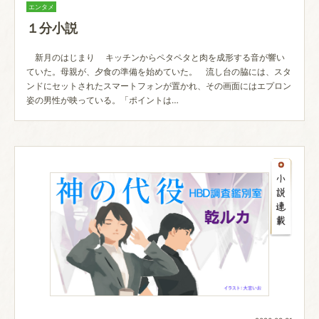
エンタメ
１分小説
新月のはじまり キッチンからペタペタと肉を成形する音が響い
ていた。母親が、夕食の準備を始めていた。 流し台の脇には、スタ
ンドにセットされたスマートフォンが置かれ、その画面にはエプロン
姿の男性が映っている。「ポイントは…