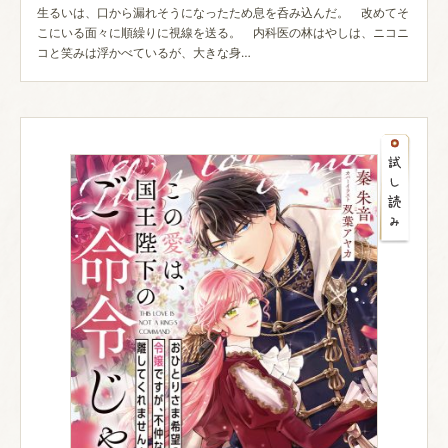
生るいは、口から漏れそうになったため息を呑み込んだ。 改めてそ
こにいる面々に順繰りに視線を送る。 内科医の林はやしは、ニコニ
コと笑みは浮かべているが、大きな身…