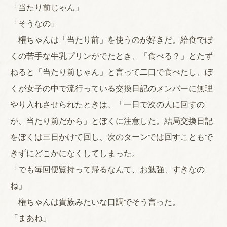
「当たり前じゃん」
「そうなの」
権ちゃんは「当たり前」を使うのが好きだ。給食でぼ
くの苦手な牛乳プリンがでたとき、「食べる？」とたず
ねると「当たり前じゃん」と言って二口で食べたし、ぼ
くが女子の中で流行っている交換日記のメンバーに無理
やり入れさせられたときは、「一日で次の人に回すの
が、当たり前だから」とぼくに注意した。結局交換日記
をぼくは三日かけて回し、次のターンでは回すこともで
きずにどこかになくしてしまった。
「でも毎回便覧持って帰るなんて、お勉強、すきなの
ね」
権ちゃんは貴族みたいな口調でそう言った。
「まあね」