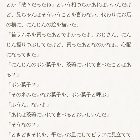
とか「散々だったね」という相づちがあればいいんだけ
ど、兄ちゃんはそういうことを言わない。代わりにお店
の横に、にんじんの絵を描いた。
「笛ラムネを買ったあとでよかったよ。おじさん、にん
じん握りつぶしてたけど、買ったあとなのかなぁ。心配
になってきた」
「にんじんのポン菓子を、茶碗にいれて食べたことはあ
る？」
「ポン菓子？」
「その米みたいなお菓子を、ポン菓子と呼ぶ」
「ふうん。ないよ」
「あれは茶碗にいれて食べるとおいしいんだ」
「そうなの？」
「ときどきそれを、平たいお皿にしてピラフに見立てて