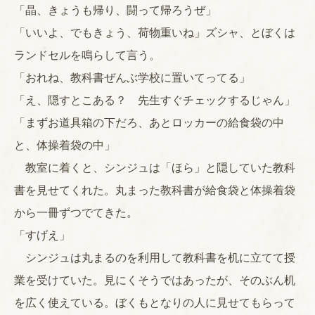
「晶、きょうも帰り、闘って帰ろうぜ」
「いいよ、でもきょう、荷物重いね」ズシャ、とぼくは
ランドセルを鳴らして言う。
「おれね、教科書ぜんぶ学校に置いてってる」
「え、隠すとこある？ 先生すぐチェックするじゃん」
「まずお道具箱の下だろ、あとロッカーの給食袋の中
と、体操着袋の中」
教室に着くと、シンジュは「ほら」と隠していた教科
書を見せてくれた。丸まった教科書が給食袋と体操着袋
から一冊ずつでてきた。
「すげえ」
シンジュは丸まるのを利用して教科書を机に立てて授
業を受けていた。見にくそうではあったが、そのぶん机
を広く使えている。ぼくもとなりの人に見せてもらって