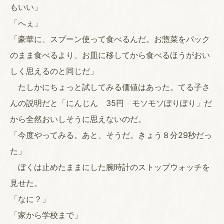
もいい」
「へぇ」
「豪華に、スプーン使って食べるんだ。お惣菜をパック
のまま食べるより、お皿に移してから食べるほうがおい
しく思えるのと同じだ」
たしかにちょっと試してみる価値はあった。てる子さ
んの説明だと「にんじん 35円 モソモソぽりぽり」だ
から全然おいしそうに思えないのだ。
「今度やってみる。あと、そうだ。きょう８分29秒だっ
た」
ぼくは止めたままにした腕時計のストップウォッチを
見せた。
「なに？」
「家から学校まで」