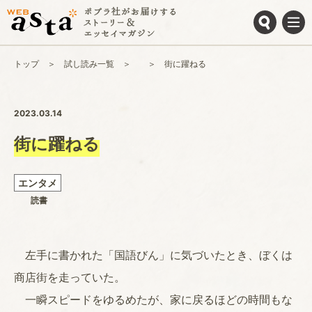
トップ
試し読み一覧
街に躍ねる
2023.03.14
街に躍ねる
エンタメ
読書
左手に書かれた「国語びん」に気づいたとき、ぼくは
商店街を走っていた。
一瞬スピードをゆるめたが、家に戻るほどの時間もな