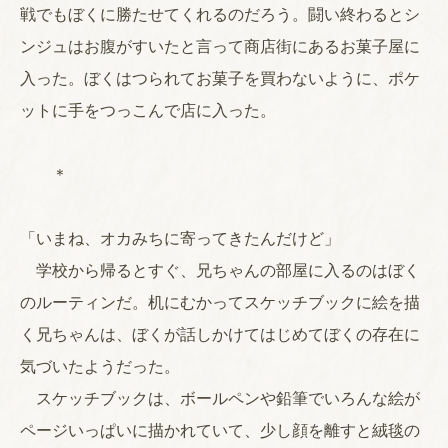
戦でもぼくに勝たせてくれるのだろう。闘い終わるとシ
ンジュはお腹がすいたと言って商店街にあるお菓子屋に
入った。ぼくはつられてお菓子を買わないように、ポケ
ットに手をつっこんで店に入った。
＊
「いまね、オカみちに寄ってきたんだけど」
学校から帰るとすぐ、兄ちゃんの部屋に入るのはぼく
のルーティンだ。机にむかってスケッチブックに絵を描
く兄ちゃんは、ぼくが話しかけてはじめてぼくの存在に
気づいたようだった。
スケッチブックは、ボールペンや鉛筆でいろんな絵が
ページいっぱいに描かれていて、少し顔を離すと絨毯の