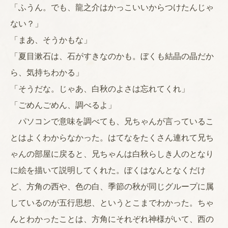
「ふうん。でも、龍之介はかっこいいからつけたんじゃ
ない？」
「まあ、そうかもな」
「夏目漱石は、石がすきなのかも。ぼくも結晶の晶だか
ら、気持ちわかる」
「そうだな。じゃあ、白秋のよさは忘れてくれ」
「ごめんごめん、調べるよ」
パソコンで意味を調べても、兄ちゃんが言っているこ
とはよくわからなかった。はてなをたくさん連れて兄ち
ゃんの部屋に戻ると、兄ちゃんは白秋らしき人のとなり
に絵を描いて説明してくれた。ぼくはなんとなくだけ
ど、方角の西や、色の白、季節の秋が同じグループに属
しているのが五行思想、というとこまでわかった。ちゃ
んとわかったことは、方角にそれぞれ神様がいて、西の