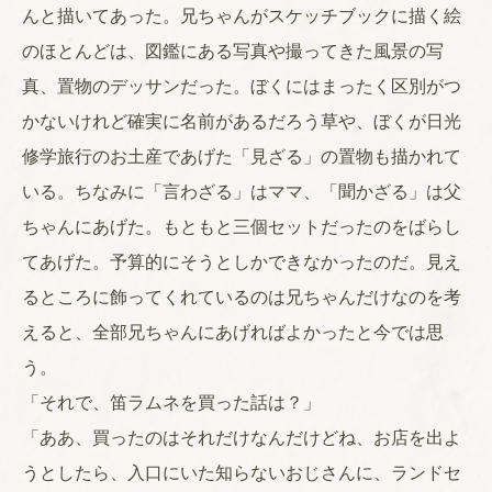
んと描いてあった。兄ちゃんがスケッチブックに描く絵
のほとんどは、図鑑にある写真や撮ってきた風景の写
真、置物のデッサンだった。ぼくにはまったく区別がつ
かないけれど確実に名前があるだろう草や、ぼくが日光
修学旅行のお土産であげた「見ざる」の置物も描かれて
いる。ちなみに「言わざる」はママ、「聞かざる」は父
ちゃんにあげた。もともと三個セットだったのをばらし
てあげた。予算的にそうとしかできなかったのだ。見え
るところに飾ってくれているのは兄ちゃんだけなのを考
えると、全部兄ちゃんにあげればよかったと今では思
う。
「それで、笛ラムネを買った話は？」
「ああ、買ったのはそれだけなんだけどね、お店を出よ
うとしたら、入口にいた知らないおじさんに、ランドセ