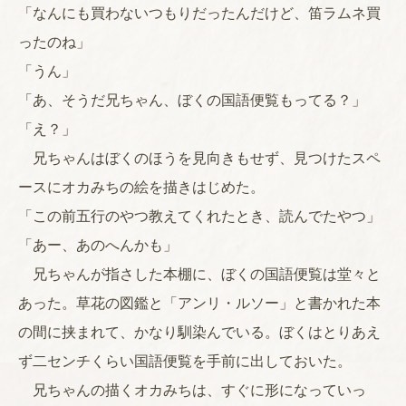
「なんにも買わないつもりだったんだけど、笛ラムネ買
ったのね」
「うん」
「あ、そうだ兄ちゃん、ぼくの国語便覧もってる？」
「え？」
兄ちゃんはぼくのほうを見向きもせず、見つけたスペ
ースにオカみちの絵を描きはじめた。
「この前五行のやつ教えてくれたとき、読んでたやつ」
「あー、あのへんかも」
兄ちゃんが指さした本棚に、ぼくの国語便覧は堂々と
あった。草花の図鑑と「アンリ・ルソー」と書かれた本
の間に挟まれて、かなり馴染んでいる。ぼくはとりあえ
ず二センチくらい国語便覧を手前に出しておいた。
兄ちゃんの描くオカみちは、すぐに形になっていっ