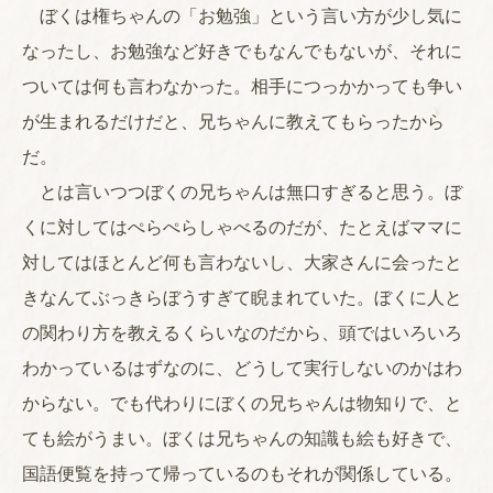
ぼくは権ちゃんの「お勉強」という言い方が少し気に
なったし、お勉強など好きでもなんでもないが、それに
ついては何も言わなかった。相手につっかかっても争い
が生まれるだけだと、兄ちゃんに教えてもらったから
だ。
とは言いつつぼくの兄ちゃんは無口すぎると思う。ぼ
くに対してはぺらぺらしゃべるのだが、たとえばママに
対してはほとんど何も言わないし、大家さんに会ったと
きなんてぶっきらぼうすぎて睨まれていた。ぼくに人と
の関わり方を教えるくらいなのだから、頭ではいろいろ
わかっているはずなのに、どうして実行しないのかはわ
からない。でも代わりにぼくの兄ちゃんは物知りで、と
ても絵がうまい。ぼくは兄ちゃんの知識も絵も好きで、
国語便覧を持って帰っているのもそれが関係している。