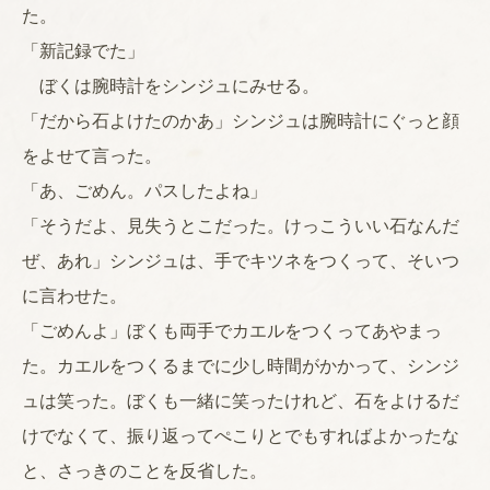
た。
「新記録でた」
ぼくは腕時計をシンジュにみせる。
「だから石よけたのかあ」シンジュは腕時計にぐっと顔
をよせて言った。
「あ、ごめん。パスしたよね」
「そうだよ、見失うとこだった。けっこういい石なんだ
ぜ、あれ」シンジュは、手でキツネをつくって、そいつ
に言わせた。
「ごめんよ」ぼくも両手でカエルをつくってあやまっ
た。カエルをつくるまでに少し時間がかかって、シンジ
ュは笑った。ぼくも一緒に笑ったけれど、石をよけるだ
けでなくて、振り返ってぺこりとでもすればよかったな
と、さっきのことを反省した。