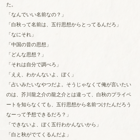
た。
「なんでいい名前なの？」
「白秋って名前は、五行思想からとってるんだろ」
「なにそれ」
「中国の昔の思想」
「どんな思想？」
「それは自分で調べろ」
「ええ、わかんないよ、ぼく」
「占いみたいなやつだよ。そうじゃなくて俺が言いたい
のは、芥川龍之介の龍之介とは違って、白秋のプライベ
ートを知らなくても、五行思想から名前つけたんだろう
なーって予想できるだろ？」
「できないよ、ぼく五行わかんないから」
「白と秋がでてくるんだよ」