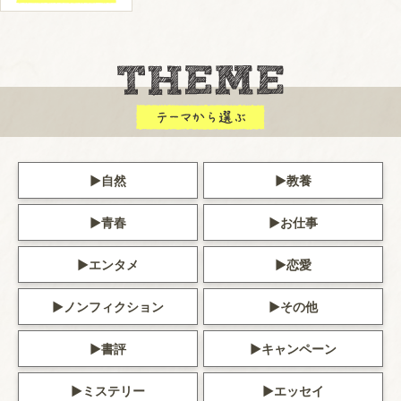
自然
教養
青春
お仕事
エンタメ
恋愛
ノンフィクション
その他
書評
キャンペーン
ミステリー
エッセイ