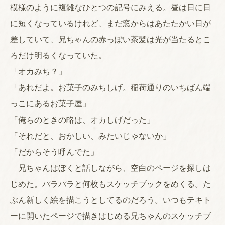
模様のように複雑なひとつの記号にみえる。昼は日に日
に短くなっているけれど、まだ窓からはあたたかい日が
差していて、兄ちゃんの赤っぽい茶髪は光が当たるとこ
ろだけ明るくなっていた。
「オカみち？」
「あれだよ。お菓子のみちしげ。稲荷通りのいちばん端
っこにあるお菓子屋」
「俺らのときの略は、オカしげだった」
「それだと、おかしい、みたいじゃないか」
「だからそう呼んでた」
兄ちゃんはぼくと話しながら、空白のページを探しは
じめた。パラパラと何枚もスケッチブックをめくる。た
ぶん新しく絵を描こうとしてるのだろう。いつもテキト
ーに開いたページで描きはじめる兄ちゃんのスケッチブ