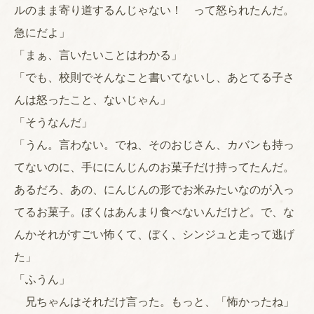
ルのまま寄り道するんじゃない！ って怒られたんだ。
急にだよ」
「まぁ、言いたいことはわかる」
「でも、校則でそんなこと書いてないし、あとてる子さ
んは怒ったこと、ないじゃん」
「そうなんだ」
「うん。言わない。でね、そのおじさん、カバンも持っ
てないのに、手ににんじんのお菓子だけ持ってたんだ。
あるだろ、あの、にんじんの形でお米みたいなのが入っ
てるお菓子。ぼくはあんまり食べないんだけど。で、な
んかそれがすごい怖くて、ぼく、シンジュと走って逃げ
た」
「ふうん」
兄ちゃんはそれだけ言った。もっと、「怖かったね」