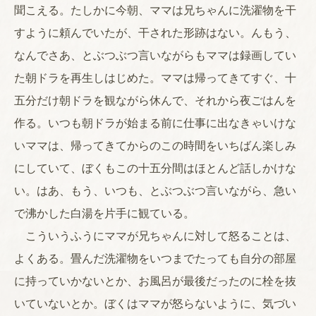
聞こえる。たしかに今朝、ママは兄ちゃんに洗濯物を干
すように頼んでいたが、干された形跡はない。んもう、
なんでさあ、とぶつぶつ言いながらもママは録画してい
た朝ドラを再生しはじめた。ママは帰ってきてすぐ、十
五分だけ朝ドラを観ながら休んで、それから夜ごはんを
作る。いつも朝ドラが始まる前に仕事に出なきゃいけな
いママは、帰ってきてからのこの時間をいちばん楽しみ
にしていて、ぼくもこの十五分間はほとんど話しかけな
い。はあ、もう、いつも、とぶつぶつ言いながら、急い
で沸かした白湯を片手に観ている。
こういうふうにママが兄ちゃんに対して怒ることは、
よくある。畳んだ洗濯物をいつまでたっても自分の部屋
に持っていかないとか、お風呂が最後だったのに栓を抜
いていないとか。ぼくはママが怒らないように、気づい