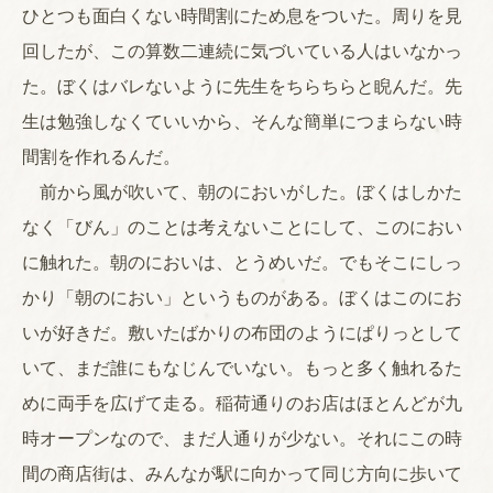
ひとつも面白くない時間割にため息をついた。周りを見
回したが、この算数二連続に気づいている人はいなかっ
た。ぼくはバレないように先生をちらちらと睨んだ。先
生は勉強しなくていいから、そんな簡単につまらない時
間割を作れるんだ。
前から風が吹いて、朝のにおいがした。ぼくはしかた
なく「びん」のことは考えないことにして、このにおい
に触れた。朝のにおいは、とうめいだ。でもそこにしっ
かり「朝のにおい」というものがある。ぼくはこのにお
いが好きだ。敷いたばかりの布団のようにぱりっとして
いて、まだ誰にもなじんでいない。もっと多く触れるた
めに両手を広げて走る。稲荷通りのお店はほとんどが九
時オープンなので、まだ人通りが少ない。それにこの時
間の商店街は、みんなが駅に向かって同じ方向に歩いて