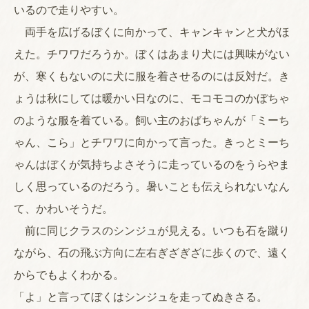
いるので走りやすい。
両手を広げるぼくに向かって、キャンキャンと犬がほ
えた。チワワだろうか。ぼくはあまり犬には興味がない
が、寒くもないのに犬に服を着させるのには反対だ。き
ょうは秋にしては暖かい日なのに、モコモコのかぼちゃ
のような服を着ている。飼い主のおばちゃんが「ミーち
ゃん、こら」とチワワに向かって言った。きっとミーち
ゃんはぼくが気持ちよさそうに走っているのをうらやま
しく思っているのだろう。暑いことも伝えられないなん
て、かわいそうだ。
前に同じクラスのシンジュが見える。いつも石を蹴り
ながら、石の飛ぶ方向に左右ぎざぎざに歩くので、遠く
からでもよくわかる。
「よ」と言ってぼくはシンジュを走ってぬきさる。