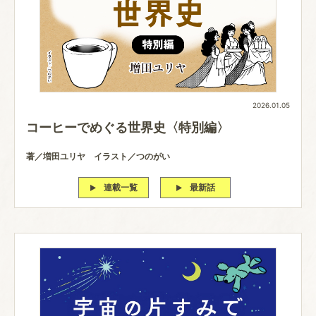
2026.01.05
コーヒーでめぐる世界史〈特別編〉
著／増田ユリヤ イラスト／つのがい
連載一覧
最新話