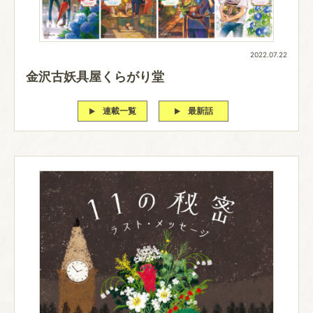
2022.07.22
金沢古妖具屋くらがり堂
連載一覧
最新話