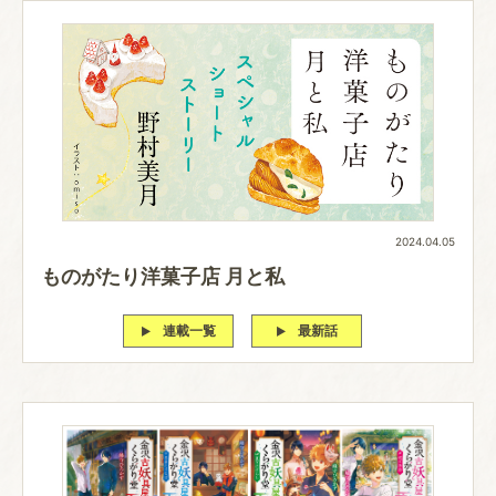
2024.04.05
ものがたり洋菓子店 月と私
連載一覧
最新話