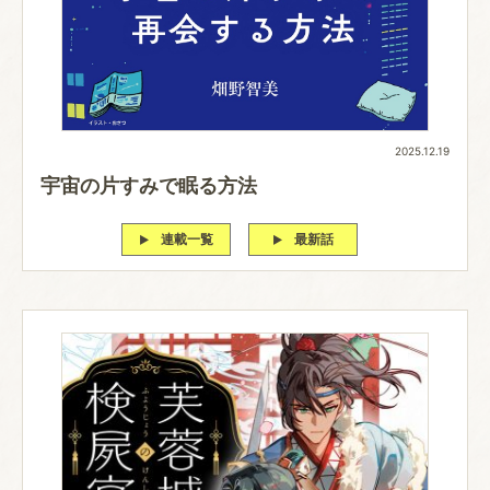
2025.12.19
宇宙の片すみで眠る方法
連載一覧
最新話