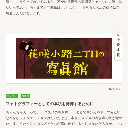
街〉。こうやって歩いてみると、私がいる現代の雰囲気とそんなにも違いは
ないって思う。あくまでも雰囲気は、だけど。 もちろんお店の様子は全
然違うんだけど、それ…
2021.07.26
エンタメ
お仕事
フォトグラファーとしての本領を発揮するために
ちゅんちゅん、って。 スズメの鳴き声。 まるでマンガやドラマみたい
なベタなシチュエーションみたいだけど、本当にスズメの鳴き声で目が覚め
た。すごくたくさんのスズメたちが庭に来ているんじゃないだろうか。いつ