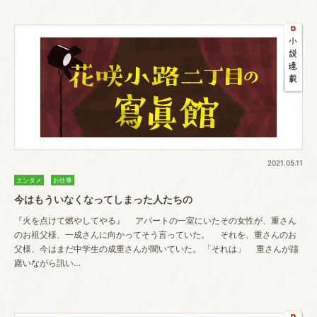
2021.05.11
エンタメ
お仕事
今はもういなくなってしまった人たちの
『火を点けて燃やしてやる』 アパートの一室にいたその女性が、重さん
のお祖父様、一成さんに向かってそう言っていた。 それを、重さんのお
父様、今はまだ中学生の成重さんが聞いていた。 「それは」 重さんが躊
躇いながら訊い…