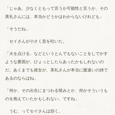
「じゃあ、少なくともって言うか可能性と言うか、その
美礼さんには、本当かどうかはわからないけれども」
「そうだね」
セイさんが小さく息を吐いた。
「火を点ける、などというとんでもないことをしでかす
ような要因が、ひょっとしたらあったかもしれないの
だ。あくまでも彼女が、美礼さんが本当に腹違いの姉で
あるのならばね」
「何か、その出生にまつわる恨みとか、何かそういうも
のを抱えていたかもしれない、ですね」
うむ、ってセイさんは頷く。