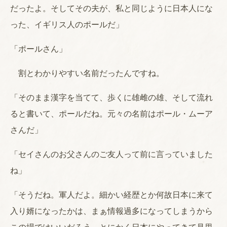
だったよ。そしてその夫が、私と同じように日本人にな
った、イギリス人のポールだ」
「ポールさん」
割とわかりやすい名前だったんですね。
「そのまま漢字を当てて、歩くに雄雌の雄、そして流れ
ると書いて、ポールだね。元々の名前はポール・ムーア
さんだ」
「セイさんのお父さんのご友人って前に言っていました
ね」
「そうだね。軍人だよ。細かい経歴とか何故日本に来て
入り婿になったかは、まぁ情報過多になってしまうから