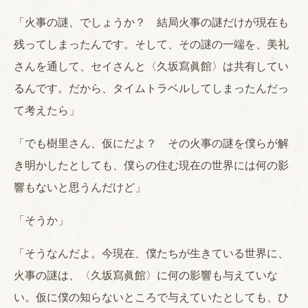
「火事の謎、でしょうか？ 結局火事の謎だけが現在も
残ってしまったんです。そして、その謎の一端を、美礼
さんを通して、セイさんと〈久坂寫眞館〉は共有してい
るんです。だから、タイムトラベルしてしまったんだっ
て考えたら」
「でも樹里さん、仮にだよ？ その火事の謎を僕らが解
き明かしたとしても、僕らの住む現在の世界には何の影
響もないと思うんだけど」
「そうか」
「そうなんだよ。今現在、僕たちが生きている世界に、
火事の謎は、〈久坂寫眞館〉に何の影響も与えていな
い。仮に僕の知らないところで与えていたとしても、ひ