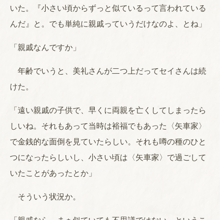
いた。『小さい頃からずっと似ているって言われている
んだ』と。でも単純に親戚っていうだけなのよ、とね」
「親戚なんですか」
年齢でいうと、美礼さんが二つ上だってセイさんは続
けた。
「遠い親戚の子供で、早くに両親を亡くしてしまったら
しいね。それもあって当時は裕福でもあった〈矢車家〉
で金銭的な面倒を見ていたらしい。それも噂の種のひと
つになったらしいし、小さい頃は〈矢車家〉で過ごして
いたことがあったとか」
そういう状況か。