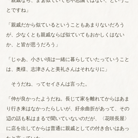
「親戚なら、まぁ似ていても不思議ではない、というこ
とですね」
「親戚だから似ているということもあまりないだろう
が、少なくとも親戚ならば似ていてもおかしくはない
か、と皆が思うだろう」
「じゃあ、小さい頃は一緒に暮らしていたっていうこと
は、奥様、志津さんと美礼さんはそれなりに」
そうだね、ってセイさんは言った。
「仲が良かったようだね。長じて家を離れてからはあま
り行き来はなかったらしいが、紆余曲折があって、その
辺の話も私はまるで聞いていないのだが、〈花咲長屋〉
に店を出してからは普通に親戚としての付き合いはあっ