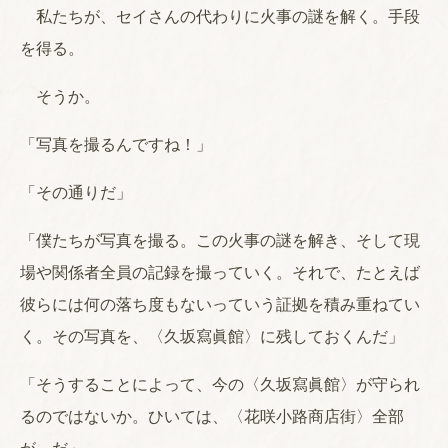
私たちが、セイさんの代わりに火事の謎を解く。手段
を得る。
そうか。
「写真を撮るんですね！」
「その通りだ」
「僕たちが写真を撮る。この火事の謎を解き、そして現
場や関係者全員の記録を撮っていく。それで、たとえば
彼らには何の落ち度もないっていう証拠を積み重ねてい
く。その写真を、〈久坂寫眞館〉に残しておくんだ」
「そうすることによって、今の〈久坂寫眞館〉が守られ
るのではないか。ひいては、〈花咲小路商店街〉全部