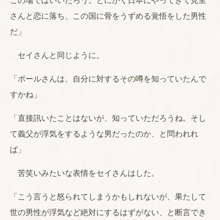
この場ではいいだろう。とにかく日本にやってきて見里
さんと恋に落ち、この国に骨をうずめる覚悟をした男性
だ」
セイさんと同じように。
「ポールさんは、自分に対するその噂を知っていたんで
すかね」
「直接訊いたことはないが、知っていただろうね。そし
て義父が浮気をするような男だったのか、と問われれ
ば」
苦笑いみたいな表情をセイさんはした。
「こう言うと怒られてしまうかもしれないが、果たして
世の男性が浮気など絶対にするはずがない、と断言でき