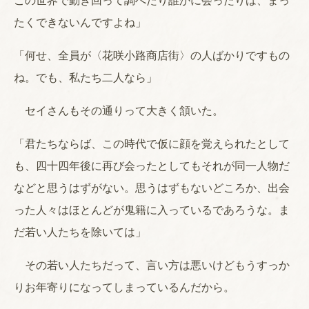
この世界で動き回って調べたり誰かに会ったりは、まっ
たくできないんですよね」
「何せ、全員が〈花咲小路商店街〉の人ばかりですもの
ね。でも、私たち二人なら」
セイさんもその通りって大きく頷いた。
「君たちならば、この時代で仮に顔を覚えられたとして
も、四十四年後に再び会ったとしてもそれが同一人物だ
などと思うはずがない。思うはずもないどころか、出会
った人々はほとんどが鬼籍に入っているであろうな。ま
だ若い人たちを除いては」
その若い人たちだって、言い方は悪いけどもうすっか
りお年寄りになってしまっているんだから。