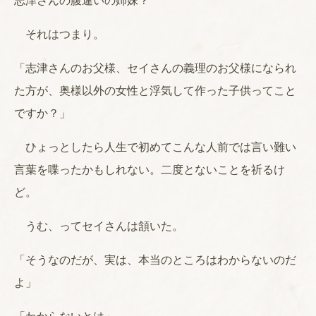
志津さんの腹違いの姉妹？
それはつまり。
「志津さんのお父様、セイさんの義理のお父様になられ
た方が、奥様以外の女性と浮気して作った子供ってこと
ですか？」
ひょっとしたら人生で初めてこんな人前では言い難い
言葉を喋ったかもしれない。二度とないことを祈るけ
ど。
うむ、ってセイさんは頷いた。
「そうなのだが、実は、本当のところはわからないのだ
よ」