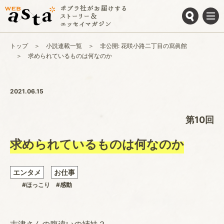
トップ
小説連載一覧
非公開: 花咲小路二丁目の寫眞館
求められているものは何なのか
2021.06.15
第10回
求められているものは何なのか
エンタメ
お仕事
#ほっこり
#感動