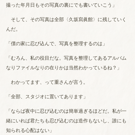
撮った年月日もその写真の裏にでも書いていこう」
そして、その写真は全部〈久坂寫眞館〉に残していく
んだ。
「僕の家に忍び込んで、写真を整理するのは」
「むろん、私の役目だな。写真を整理してあるアルバム
なりファイルなりの在りかは当然わかっているね？」
わかってます、って重さんが言う。
「全部、スタジオに置いてあります」
「ならば夜中に忍び込むのは簡単過ぎるほどだ。私が一
緒にいれば君たちも忍び込むのは造作もないし、誰にも
知られる心配はない」