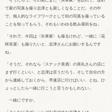
「そうだろう。その前にまた〈矢車家〉を訪れて、改め
て家の写真を撮り志津とも親しくなることだ。その中
で、個人的なライフワークとして街の写真を撮っている
ことを知ってもらう。それもいわゆる飲み屋街をね」
「それで、今回は〈矢車家〉も撮るけれど、一緒に〈花
咲長屋〉も撮りたいと、志津さんにお願いするんです
ね」
「そうだ。それなら〈スナック美酒〉の美礼さんの店に
まず行くといい、と志津は言うだろう。そして自分の方
から連絡しておくから、早速店に行けばいい、とね。ひ
ょっとしたら一緒に行こうと言うかもしれない」
一緒にですか。