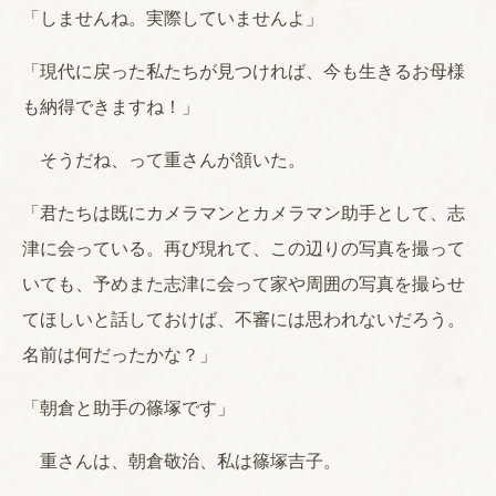
「しませんね。実際していませんよ」
「現代に戻った私たちが見つければ、今も生きるお母様
も納得できますね！」
そうだね、って重さんが頷いた。
「君たちは既にカメラマンとカメラマン助手として、志
津に会っている。再び現れて、この辺りの写真を撮って
いても、予めまた志津に会って家や周囲の写真を撮らせ
てほしいと話しておけば、不審には思われないだろう。
名前は何だったかな？」
「朝倉と助手の篠塚です」
重さんは、朝倉敬治、私は篠塚吉子。