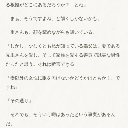
る根拠がどこにあるだろうか？ とね」
まぁ、そうですよね、と頷くしかないかも。
重さんも、顔を顰めながらも頷いている。
「しかし、少なくとも私が知っている義父は、妻である
見里さんを愛し、そして家族を愛する善良で誠実な男性
だったと思う。それは断言できる」
「妻以外の女性に眼を向けないかどうかはともかく、で
すね」
「その通り」
それでも、そういう噂はあったという事実があるん
だ。