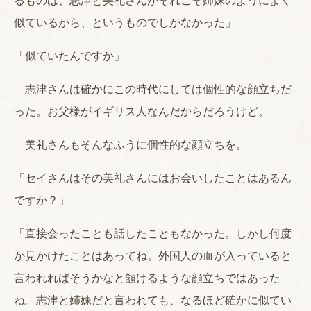
るものは、志津と美礼さんがそれこそ姉妹のようによく
似ているから、というものでしかなかった」
「似ていたんですか」
志津さんは確かにこの時代にしては個性的な顔立ちだ
った。お父様がイギリス人なんだからだろうけど。
美礼さんもそんなふうに個性的な顔立ちを。
「セイさんはその美礼さんにはお会いしたことはあるん
ですか？」
「直接会ったことも話したこともなかった。しかし何度
か見かけたことはあってね。外国人の血が入っていると
言われればそうかなと頷けるような顔立ちではあった
ね。志津と姉妹だと言われても、なるほど確かに似てい