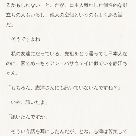
るかもしれない、と。だが、日本人離れした個性的な顔
立ちの人もいるし、他人の空似というのもよくある話
だ」
「そうですよね」
私の友達にだっている。先祖をどう遡っても日本人な
のに、素でめっちゃアン・ハサウェイに似ている静江ち
ゃん。
「もちろん、志津さんにも訊いていないんですね？」
「いや、訊いたよ」
「訊いたんですか」
「そういう話を耳にしたんだが、とね。志津は苦笑して