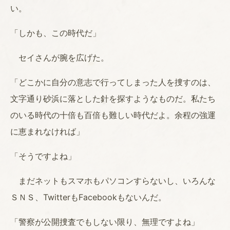
い。
「しかも、この時代だ」
セイさんが腕を広げた。
「どこかに自分の意志で行ってしまった人を捜すのは、
文字通り砂浜に落とした針を探すようなものだ。私たち
のいる時代の十倍も百倍も難しい時代だよ。余程の強運
に恵まれなければ」
「そうですよね」
まだネットもスマホもパソコンすらないし、いろんな
ＳＮＳ、TwitterもFacebookもないんだ。
「警察が公開捜査でもしない限り、無理ですよね」