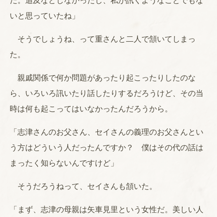
だ。追及などしなかったし、私が訊くようなことでもな
いと思っていたね」
そうでしょうね、って重さんと二人で頷いてしまっ
た。
親戚関係で何か問題があったり起こったりしたのな
ら、いろいろ訊いたり話したりするだろうけど、その当
時は何も起こってはいなかったんだろうから。
「志津さんのお父さん、セイさんの義理のお父さんとい
う方はどういう人だったんですか？ 僕はその代の話は
まったく知らないんですけど」
そうだろうねって、セイさんも頷いた。
「まず、志津の母親は矢車見里という女性だ。美しい人