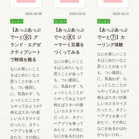
2025.04.09
2025.03.12
2025.02.12
エンタメ
エンタメ
エンタメ
【あっぷあっぷ
【あっぷあっぷ
【あっぷあっぷ
でーと⑨】グ
でーと⑧】ジ
でーと⑦】カ
ランド・エグゼ
ーマーミ豆腐を
ーリング体験
クティブシート
つくってみる
なにか新しいこと
で映画を観る
をはじめたいなと
なにか新しいこと
思うことがあって
をはじめたいなと
なにか新しいこと
も、つい後回し
思うことがあって
をはじめたいなと
に。気負わず、ち
も、つい後回し
思うことがあって
ょっとしたことか
に。気負わず、ち
も、つい後回し
らやってみようか?
ょっとしたことか
に。気負わず、ち
例えばスタバの新
らやってみようか?
ょっとしたことか
しいカスタマイズ
例えばスタバの新
らやってみようか?
だったり。タクシ
しいカスタマイズ
例えばスタバの新
ーアプリを使って
だったり。タクシ
しいカスタマイズ
みたり。その先に
ーアプリを使って
だったり。タクシ
なにがあるかはわ
みたり。その先に
ーアプリを使って
からないけれ...
なにがあるかはわ
みたり。その先に