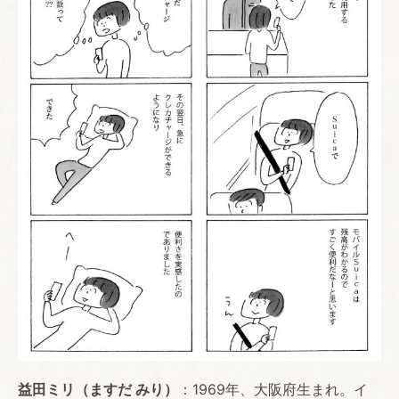
益田ミリ（ますだ みり）
：1969年、大阪府生まれ。イ