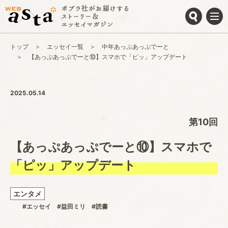
トップ
エッセイ一覧
中年あっぷあっぷでーと
【あっぷあっぷでーと⑩】スマホで「ピッ」アップデート
2025.05.14
第10回
【あっぷあっぷでーと⑩】スマホで
「ピッ」アップデート
エンタメ
#エッセイ
#益田ミリ
#読書