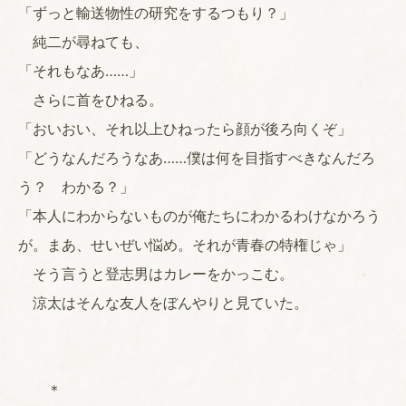
「ずっと輸送物性の研究をするつもり？」
純二が尋ねても、
「それもなあ……」
さらに首をひねる。
「おいおい、それ以上ひねったら顔が後ろ向くぞ」
「どうなんだろうなあ……僕は何を目指すべきなんだろ
う？ わかる？」
「本人にわからないものが俺たちにわかるわけなかろう
が。まあ、せいぜい悩め。それが青春の特権じゃ」
そう言うと登志男はカレーをかっこむ。
涼太はそんな友人をぼんやりと見ていた。
＊