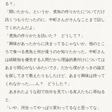
る？」
「聞いたから。というか、煮魚の作りかたについてだけ
訊くつもりだったのに、中町さんがそんなことまで話し
てくれたんだよ」
「煮魚の作りかたを訊いた？ どうして？」
「興味があったからに決まってるじゃないか。他のとこ
ろで食べる煮魚と何が違うのか知りたかった。中町さん
は経験知を優先する人間だから理論的裏付けについては
あまり関心がないみたいでさ。だから僕がさっきの論文
を探してきて教えたりもしたけど、あまり興味は持って
くれなかった……ん？ どうした？」
あきれたような顔で自分を見ている友人たちに尋ねる
と、
「いや、河合ってやっぱり変わってるなと思ってな」