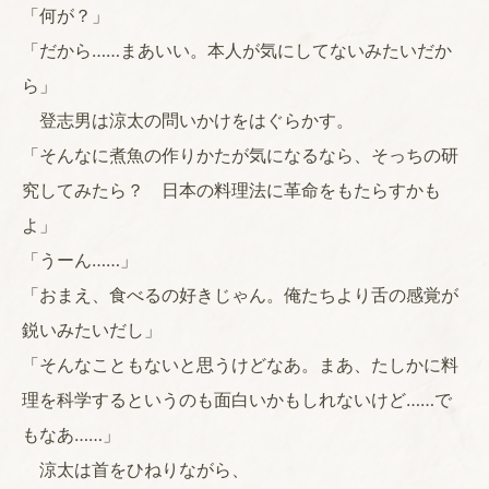
「何が？」
「だから……まあいい。本人が気にしてないみたいだか
ら」
登志男は涼太の問いかけをはぐらかす。
「そんなに煮魚の作りかたが気になるなら、そっちの研
究してみたら？ 日本の料理法に革命をもたらすかも
よ」
「うーん……」
「おまえ、食べるの好きじゃん。俺たちより舌の感覚が
鋭いみたいだし」
「そんなこともないと思うけどなあ。まあ、たしかに料
理を科学するというのも面白いかもしれないけど……で
もなあ……」
涼太は首をひねりながら、