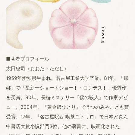
■著者プロフィール
太田忠司（おおた・ただし）
1959年愛知県生まれ。名古屋工業大学卒業。81年、「帰
郷」で「星新一ショートショート・コンテスト」優秀作
を受賞。90年、長編ミステリー『僕の殺人』で作家デビ
ュー。2004年、『黄金蝶ひとり』でうつのみやこども賞
受賞。17年、『名古屋駅西 喫茶ユトリロ』で日本ど真ん
中書店大賞小説部門3位。他の著書に、映画化された