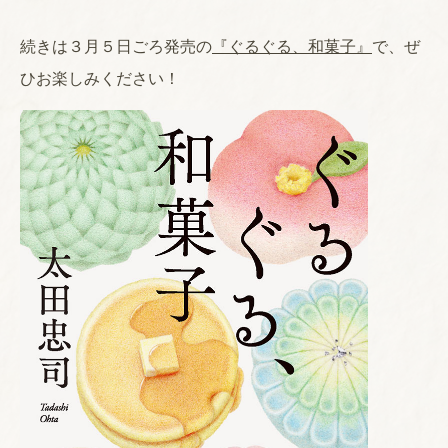
続きは３月５日ごろ発売の
『ぐるぐる、和菓子』
で、ぜ
ひお楽しみください！