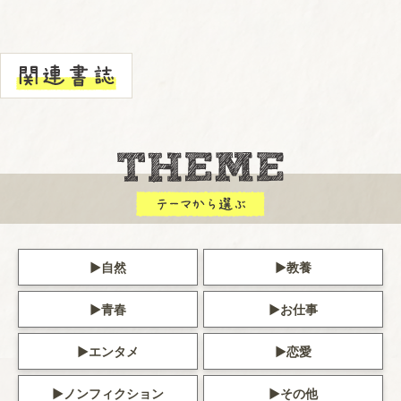
自然
教養
青春
お仕事
エンタメ
恋愛
ノンフィクション
その他