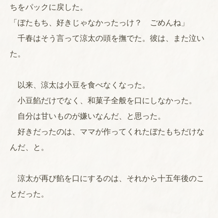
ちをパックに戻した。
「ぼたもち、好きじゃなかったっけ？ ごめんね」
千春はそう言って涼太の頭を撫でた。彼は、また泣い
た。
以来、涼太は小豆を食べなくなった。
小豆餡だけでなく、和菓子全般を口にしなかった。
自分は甘いものが嫌いなんだ、と思った。
好きだったのは、ママが作ってくれたぼたもちだけな
んだ、と。
涼太が再び餡を口にするのは、それから十五年後のこ
とだった。