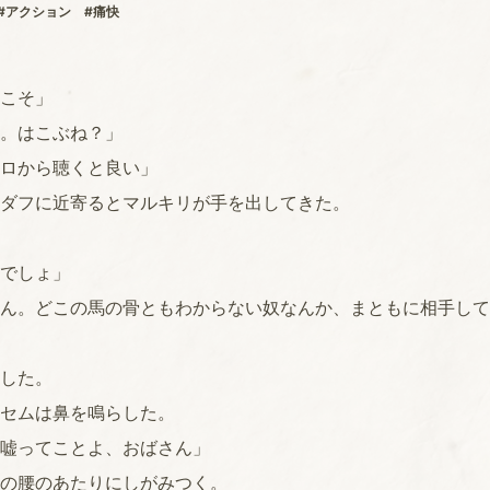
#アクション
#痛快
こそ」
。はこぶね？」
ロから聴くと良い」
ダフに近寄るとマルキリが手を出してきた。
でしょ」
ん。どこの馬の骨ともわからない奴なんか、まともに相手して
した。
セムは鼻を鳴らした。
嘘ってことよ、おばさん」
の腰のあたりにしがみつく。