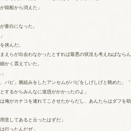
が箱船から消えた」
が蒼白になった。
」
を挟んだ。
まえらが出会わなかったとすれば最悪の状況も考えねばならん
細かく震えていた。
…」
、パピ」腕組みをしたアンセムがパピをしげしげと眺めた。「
とするからみんなに迷惑がかかったのよ」
は俺がカナコを連れてこさせたからだし、あんたらはダフを助
用意してあると云ったはずだ」
は行ったんだぜ」