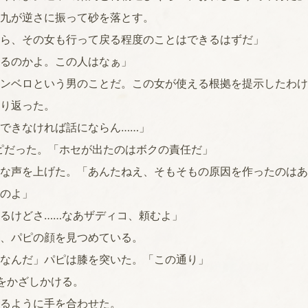
九が逆さに振って砂を落とす。
ら、その女も行って戻る程度のことはできるはずだ」
るのかよ。この人はなぁ」
ンベロという男のことだ。この女が使える根拠を提示したわけ
り返った。
できなければ話にならん……」
ピだった。「ホセが出たのはボクの責任だ」
な声を上げた。「あんたねえ、そもそもの原因を作ったのはあ
のよ」
るけどさ……なあザディコ、頼むよ」
、パピの顔を見つめている。
なんだ」パピは膝を突いた。「この通り」
をかざしかける。
るように手を合わせた。