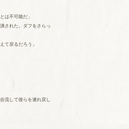
とは不可能だ」
潰された。ダフをさらっ
えて戻るだろう」
合流して彼らを連れ戻し