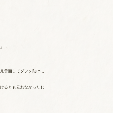
」
兄貴面してダフを助けに
けるとも云わなかったじ