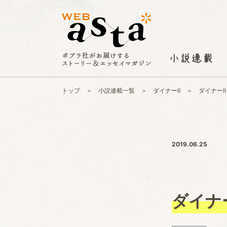
トップ
小説連載一覧
ダイナーⅡ
ダイナーⅡ
2019.06.25
ダイナ