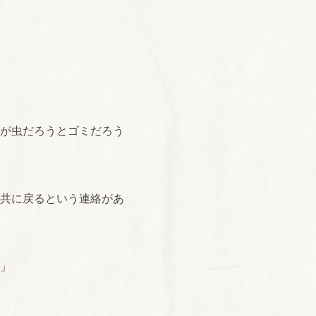
が虫だろうとゴミだろう
共に戻るという連絡があ
」