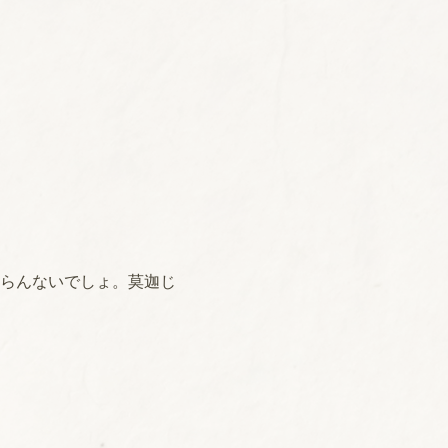
らんないでしょ。莫迦じ