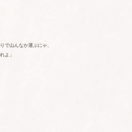
りで山んなか運ぶにゃ、
れよ」