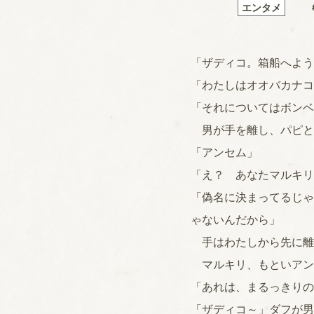
エンタメ
「ザディコ。箱船へよう
「わたしはオオバカナコ
「それについてはボンベ
男が手を離し、パピと
「アンセム」
「え？ あなたマルキリ
「偽名に決まってるじゃ
ゃないんだから」
手はわたしから先に離
マルキリ、もといアン
「あれは、まるっきりの
「ザディコ～」ダフが男