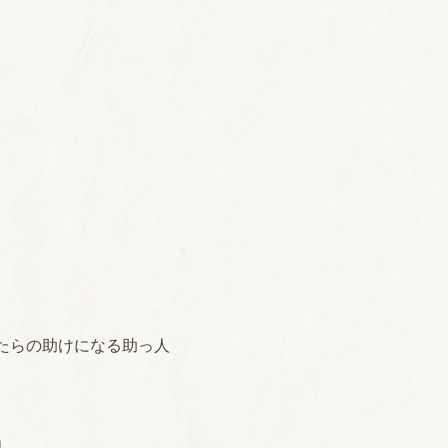
たらの助けになる助っ人
」