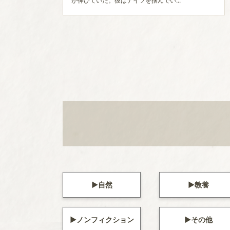
が伸びていた。彼はナイフを掴んでい...
自然
教養
ノンフィクション
その他