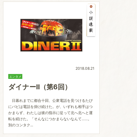
2018.08.21
エンタメ
ダイナーⅡ（第6回）
日暮れまでに都合十回、公衆電話を見つけるたび
にパピは電話を掛け続けた。が、いずれも相手はつ
かまらず、わたしは彼の指示に従って北へ北へと運
転を続けた。「そんなにつかまらないなんて……。
別のコンタク...