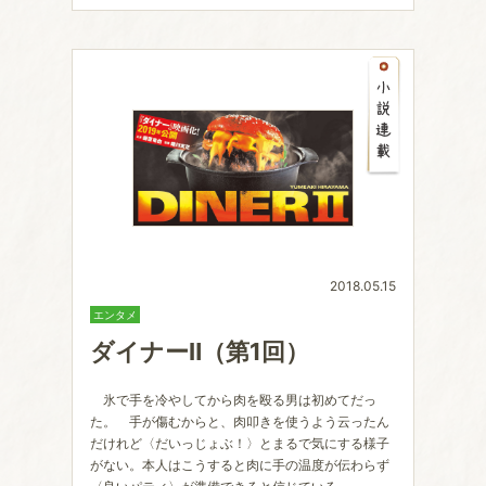
2018.05.15
エンタメ
ダイナーⅡ（第1回）
氷で手を冷やしてから肉を殴る男は初めてだっ
た。 手が傷むからと、肉叩きを使うよう云ったん
だけれど〈だいっじょぶ！〉とまるで気にする様子
がない。本人はこうすると肉に手の温度が伝わらず