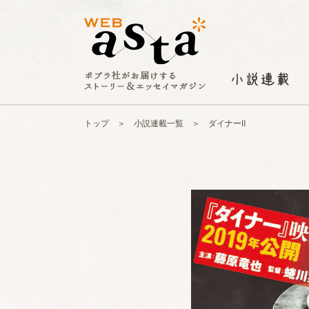
トップ
小説連載一覧
ダイナーⅡ