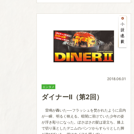
2018.06.01
エンタメ
ダイナーⅡ（第2回）
雷鳴が轟いた──フラッシュを焚かれたように店内
が一瞬、明るく映える。暗闇に溶けていた少年の姿
が浮き彫りになった。ぼさぼさの髪は逆立ち、膝上
で切り落としたデニムのパンツからすらりとした脚