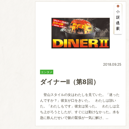
2018.09.25
エンタメ
ダイナーⅡ（第8回）
登山スタイルの女はわたしを見ていた。「迷った
んですか？」彼女が口をきいた。 わたしは頷い
た。「わたしもです」彼女は笑った。 わたしは立
ち上がろうとしたが、すぐには動けなかった。水を
急に飲んだせいで躯の緊張が一気に解け、...