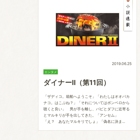
2019.06.25
エンタメ
ダイナーⅡ（第11回）
「ザディコ。箱船へようこそ」「わたしはオオバカ
ナコ。はこぶね？」「それについてはボンベロから
聴くと良い」 男が手を離し、パピとダフに近寄る
とマルキリが手を出してきた。「アンセム」
「え？ あなたマルキリでしょ」「偽名に決ま...