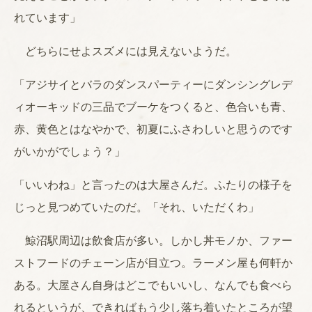
れています」
どちらにせよスズメには見えないようだ。
「アジサイとバラのダンスパーティーにダンシングレデ
ィオーキッドの三品でブーケをつくると、色合いも青、
赤、黄色とはなやかで、初夏にふさわしいと思うのです
がいかがでしょう？」
「いいわね」と言ったのは大屋さんだ。ふたりの様子を
じっと見つめていたのだ。「それ、いただくわ」
鯨沼駅周辺は飲食店が多い。しかし丼モノか、ファー
ストフードのチェーン店が目立つ。ラーメン屋も何軒か
ある。大屋さん自身はどこでもいいし、なんでも食べら
れるというが、できればもう少し落ち着いたところが望