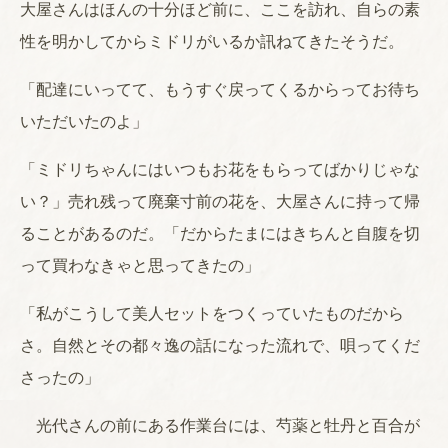
大屋さんはほんの十分ほど前に、ここを訪れ、自らの素
性を明かしてからミドリがいるか訊ねてきたそうだ。
「配達にいってて、もうすぐ戻ってくるからってお待ち
いただいたのよ」
「ミドリちゃんにはいつもお花をもらってばかりじゃな
い？」売れ残って廃棄寸前の花を、大屋さんに持って帰
ることがあるのだ。「だからたまにはきちんと自腹を切
って買わなきゃと思ってきたの」
「私がこうして美人セットをつくっていたものだから
さ。自然とその都々逸の話になった流れで、唄ってくだ
さったの」
光代さんの前にある作業台には、芍薬と牡丹と百合が