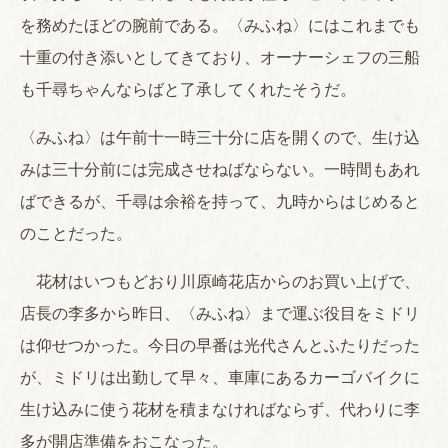
を務めたほどの腕前である。〈みふね〉にはこれまでも
十重の付き添いとしてきており、オーナーシェフの三船
も千尋ちゃんならばと了承してくれたそうだ。
〈みふね〉は午前十一時三十分に店を開くので、生け込
みは三十分前には完成させねばならない。一時間もあれ
ばできるが、千尋は余裕を持って、九時からはじめると
のことだった。
花材はいつもどおり川原崎花店からのお買い上げで、
店長の李多から昨日、〈みふね〉まで運ぶ役目をミドリ
は仰せつかった。今日の早番は光代さんとふたりだった
が、ミドリは出勤して早々、車庫にあるカーゴバイクに
生け込みに使う花材を積まなければならず、代わりに李
多が開店準備をおこなった。