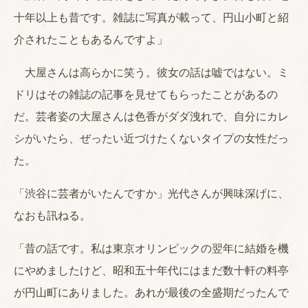
十年以上も昔です。雑誌に写真が載って、円山小町と紹
介されたこともあるんですよ」
大屋さんは高らかに笑う。彼女の話は嘘ではない。ミ
ドリはその雑誌の記事を見せてもらったことがあるの
だ。芸者姿の大屋さんは色香がダダ洩れで、自分にカレ
シがいたら、ぜったい近づけたくないタイプの女性だっ
た。
「渋谷に芸者がいたんですか」光代さんが興味深げに、
なおも訊ねる。
「昔の話です。私は東京オリンピックの翌年に結婚を機
にやめましたけど、昭和五十年代にはまだ数十軒の料亭
が円山町にありました。あれが最後の全盛期だったんで