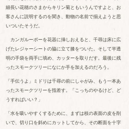
細長い花穂のさまからキリン菊ともいうんですよと、お
客さんに説明するのを聞き、動物の名前で揃えようと思
いついたそうだ。
カンガルーポーを花器に挿しおえると、千尋は床に広
げたレジャーシートの脇に立て膝をついた。そして半透
明の手袋を両手に填め、カッターを取りだす。最後に残
ったスモークツリーになにか手を加えるのだろう。
「手伝うよ」ミドリは千尋の前にしゃがみ、もう一本あ
ったスモークツリーを指差す。「こっちのやるけど、ど
うすればいい？」
「水を吸いやすくするために、まずは枝の表面の皮を削
いで、切り口を斜めにカットしてから、その断面を十字