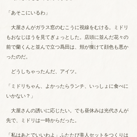
「あそこにいるわ」
大屋さんがガラス窓のむこうに視線をむける。ミドリ
もおなじほうを見てぎょっとした。店頭に並んだ花々の
こ
前で蘭くんと並んで立つ爲田は、頬が
痩
けて顔色も悪か
ったのだ。
どうしちゃったんだ、アイツ。
「ミドリちゃん、よかったらランチ、いっしょに食べに
いかない？」
大屋さんの誘いに応じたい。でも昼休みは光代さんが
先で、ミドリは一時からだった。
「私はあとでいいわよ」ふたたび美人セットをつくりは