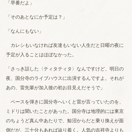
「早番だよ」
「そのあとなにか予定は？」
「なんにもない」
カレシもいなければ友達もいない人生だと日曜の夜に
予定が入ることはほぼなかった。
「さっき話した〈ティタティタ〉なんですけど、明日の
夜、国分寺のライブハウスに出演するんですよ。それが
あの、雷先輩が加入後の初お目見えだそうで」
ベースを弾きに国分寺へいくと雷が言っていたのを、
ミドリは聞いたことがあった。国分寺は地理的には東京
のちょうど真ん中あたりで、鯨沼からだと乗り換えが面
倒だが、三十分もあれば辿り着く。人気の吉祥寺よりも