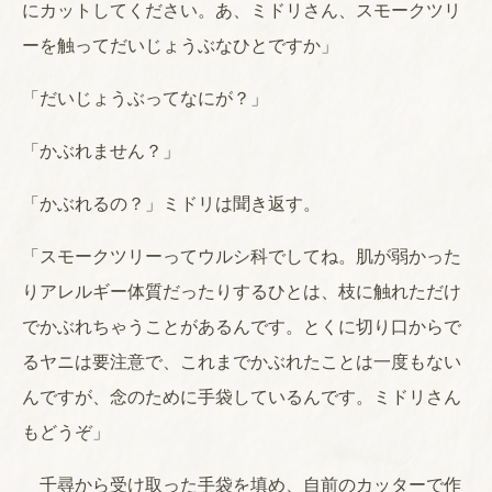
にカットしてください。あ、ミドリさん、スモークツリ
ーを触ってだいじょうぶなひとですか」
「だいじょうぶってなにが？」
「かぶれません？」
「かぶれるの？」ミドリは聞き返す。
「スモークツリーってウルシ科でしてね。肌が弱かった
りアレルギー体質だったりするひとは、枝に触れただけ
でかぶれちゃうことがあるんです。とくに切り口からで
るヤニは要注意で、これまでかぶれたことは一度もない
んですが、念のために手袋しているんです。ミドリさん
もどうぞ」
千尋から受け取った手袋を填め、自前のカッターで作