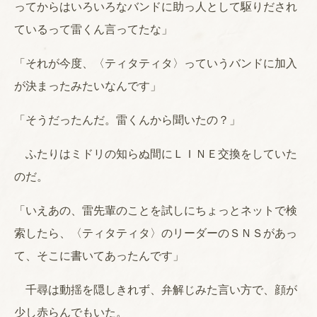
ってからはいろいろなバンドに助っ人として駆りだされ
ているって雷くん言ってたな」
「それが今度、〈ティタティタ〉っていうバンドに加入
が決まったみたいなんです」
「そうだったんだ。雷くんから聞いたの？」
ふたりはミドリの知らぬ間にＬＩＮＥ交換をしていた
のだ。
「いえあの、雷先輩のことを試しにちょっとネットで検
索したら、〈ティタティタ〉のリーダーのＳＮＳがあっ
て、そこに書いてあったんです」
千尋は動揺を隠しきれず、弁解じみた言い方で、顔が
少し赤らんでもいた。