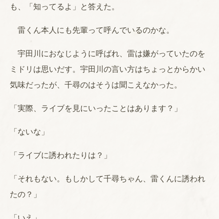
も、「知ってるよ」と答えた。
雷くん本人にも先輩って呼んでいるのかな。
宇田川におなじように呼ばれ、雷は嫌がっていたのを
ミドリは思いだす。宇田川の言い方はちょっとからかい
気味だったが、千尋のはそうは聞こえなかった。
「実際、ライブを見にいったことはあります？」
「ないな」
「ライブに誘われたりは？」
「それもない。もしかして千尋ちゃん、雷くんに誘われ
たの？」
「いえ」