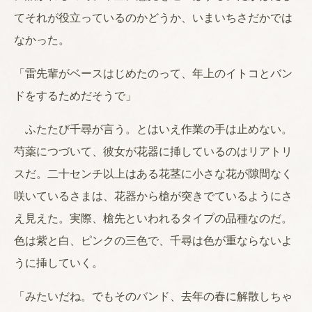
てそれが役立っているのかどうか、いまいちさだかでは
なかった。
「雷先輩がベースはじめたのって、年上のイトコとバン
ドをするためだそうで」
ふたたび千尋が言う。とはいえ作業の手は止めない。
芍薬につづいて、彼女が花器に挿しているのはリアトリ
スだ。二十センチ以上はある花茎に小さな花が隙間なく
咲いているさまは、花器から槍が突きでているようにさ
え見えた。実際、槍先といわれるタイプの品種なのだ。
色は紫と白、ピンクの三色で、千尋は色が重ならないよ
うに挿していく。
「みたいだね。でもそのバンド、去年の春に解散しちゃ