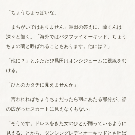
「ちょうちょっぽいな」
「まちがいではありません」爲田の答えに、蘭くんは
深々と頷く。「海外ではバタフライオーキッド、ちょう
ちょの蘭と呼ばれることもあります。他には？」
「他に？」とふたたび爲田はオンシジュームに視線をむ
ける。
「ひとのカタチに見えませんか」
「言われればちょうちょだったら羽にあたる部分が、裾
の広がったスカートに見えなくもない」
「そうです。ドレスをきた女のひとが踊っているように
見えることから、ダンシングレディオーキッドとも呼ば