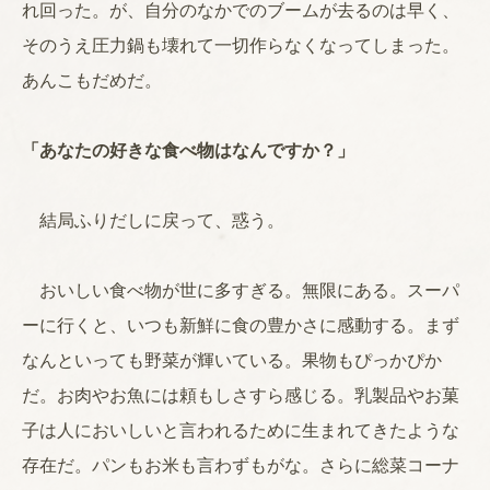
れ回った。が、自分のなかでのブームが去るのは早く、
そのうえ圧力鍋も壊れて一切作らなくなってしまった。
あんこもだめだ。
「あなたの好きな食べ物はなんですか？」
結局ふりだしに戻って、惑う。
おいしい食べ物が世に多すぎる。無限にある。スーパ
ーに行くと、いつも新鮮に食の豊かさに感動する。まず
なんといっても野菜が輝いている。果物もぴっかぴか
だ。お肉やお魚には頼もしさすら感じる。乳製品やお菓
子は人においしいと言われるために生まれてきたような
存在だ。パンもお米も言わずもがな。さらに総菜コーナ