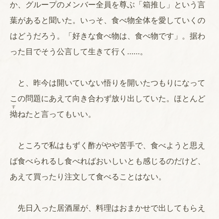
か、グループのメンバー全員を尊ぶ「箱推し」という言
葉があると聞いた。いっそ、食べ物全体を愛していくの
はどうだろう。「好きな食べ物は、食べ物です」。据わ
った目でそう公言して生きて行く……。
と、昨今は開いていない悟りを開いたつもりになって
この問題にあえて向き合わず放り出していた。ほとんど
す
拗
ねたと言ってもいい。
ところで私はもずく酢がやや苦手で、食べようと思え
ば食べられるし食べればおいしいとも感じるのだけど、
あえて買ったり注文して食べることはない。
先日入った居酒屋が、料理はおまかせで出してもらえ