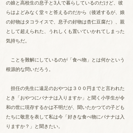
の娘と高校生の息子と3人で暮らしているのだけど、彼
らはよどみなく堂々と答えるのだから（後述するが、娘
の好物はタコライスで、息子の好物は杏仁豆腐だ）、親
として超えられた、うれしくも置いていかれてしまった
気持ちだ。
ことを難解にしているのが「食べ物」とは何かという
根源的な問いだろう。
担任の先生に遠足のおやつは３００円までと言われた
とき「おやつにバナナは入りますか」と聞く小学生が令
和の世に現存するかは不明だが、聞いたかつての子ども
たちに敬意を表して私は今「好きな食べ物にバナナは入
りますか？」と聞きたい。