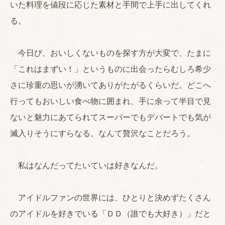
いた料理を値段に応じた素材と手間で上手に出してくれ
る。
今日び、おいしくないものを探す方が大変で、たまに
「これはまずい！」というものに出会ったらむしろ希少
さに珍重の思いが湧いてありがたがるくらいだ。どこへ
行ってもおいしい食べ物に囲まれ、手に余って半目で見
ないと魅力にあてられてスーパーでもデパートでも気が
滅入りそうにすらなる。なんて贅沢なことだろう。
私はなんだってたいていは好きなんだ。
アイドルファンの世界には、ひとりと決めずたくさん
のアイドルを好きでいる「ＤＤ（誰でも大好き）」だと