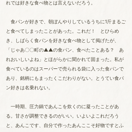
れでは好きな食べ物とは言えないだろう。
食パンが好きで、朝ぼんやりしているうちに1斤まるご
と食べてしまったことがあった。これだ！ とひらめ
き、しばらく食パンを好きな食べ物として掲げたが、
「じゃあ〇〇町の▲▲の食パン、食べたことある？ あ
れおいしいよね」とほがらかに聞かれて固まった。私が
食べているのはスーパーで売られる袋に入った食パンで
あり、銘柄にもまったくこだわりがない。とうてい食パ
ン好きは名乗れない。
一時期、圧力鍋であんこを炊くのに凝ったことがあ
る。甘さが調整できるのがいい。いよいよこれだろう
と、あんこです、自分で作ったあんここそ好物ですとふ