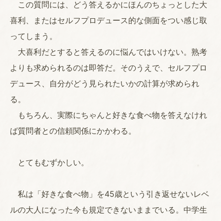
この質問には、どう答えるかにほんのちょっとした大
喜利、またはセルフプロデュース的な側面をつい感じ取
ってしまう。
大喜利だとすると答えるのに悩んではいけない。熟考
よりも求められるのは即答だ。そのうえで、セルフプロ
デュース、自分がどう見られたいかの計算が求められ
る。
もちろん、実際にちゃんと好きな食べ物を答えなけれ
ば質問者との信頼関係にかかわる。
とてもむずかしい。
私は「好きな食べ物」を45歳という引き返せないレベ
ルの大人になった今も規定できないままでいる。中学生