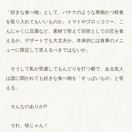
「好きな食べ物」として、バナナのような果物かつ軽食
を取り入れてもいいものか。トマトやブロッコリー、こ
んにゃくに豆腐など、素材で答えて回答としての芯を食
えるか。デザートでも大丈夫か。本来的には食事のメニ
ューに限定して答えるべきではないか。
そうして私が苦慮してもんどりを打つ横で、ある友人
は誰に聞かれても好きな食べ物を「すっぱいもの」と答
える。
そんなのありか!?
それ、味じゃん！