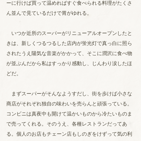
ーに行けば買って温めればすぐ食べられる料理がたくさ
ん並んで見ているだけで胃がゆれる。
いつか近所のスーパーがリニューアルオープンしたと
きは、新しくつるつるした店内が蛍光灯で真っ白に照ら
されたうえ陽気な音楽がかかって、そこに潤沢に食べ物
が並ぶんだから私はすっかり感動し、じんわり涙したほ
どだ。
まずスーパーがそんなようすだし、街を歩けば小さな
商店がそれぞれ独自の味わいを売らんと頑張っている。
コンビニは真夜中も開けて温かいものから冷たいものま
で売ってくれる。そのうえ、各種レストランだってあ
る。個人のお店もチェーン店もしのぎをけずって気の利