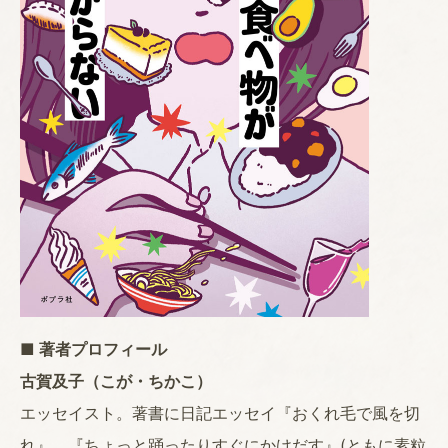
■ 著者プロフィール
古賀及子（こが・ちかこ）
エッセイスト。著書に日記エッセイ『おくれ毛で風を切
れ』、『ちょっと踊ったりすぐにかけだす』(ともに素粒