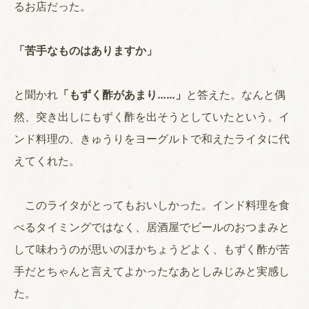
るお店だった。
「苦手なものはありますか」
と聞かれ
「もずく酢があまり……」
と答えた。なんと偶
然、突き出しにもずく酢を出そうとしていたという。イ
ンド料理の、きゅうりをヨーグルトで和えたライタに代
えてくれた。
このライタがとってもおいしかった。インド料理を食
べるタイミングではなく、居酒屋でビールのおつまみと
して味わうのが思いのほかちょうどよく、もずく酢が苦
手だとちゃんと言えてよかったなあとしみじみと実感し
た。