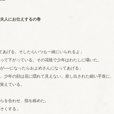
夫人にお仕えするの巻
てあげる。そしたらいつも一緒にいられるよ」
って下がっている。その花陰で少年はわたしに囁いた。
が──になったらおよめさんになってあげる」
。少年の顔は花に隠れて見えない。差し出された細い手首に、
覚えている。
らを合わせ、指を絡めた。
そくする」