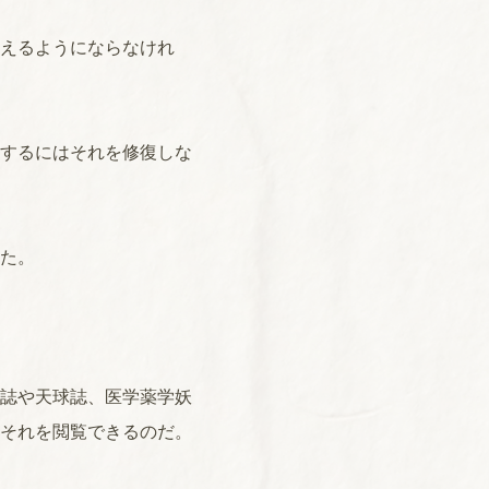
えるようにならなけれ
するにはそれを修復しな
た。
誌や天球誌、医学薬学妖
それを閲覧できるのだ。