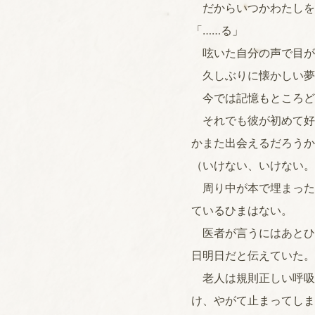
だからいつかわたしを
「……る」
呟いた自分の声で目が
久しぶりに懐かしい夢
今では記憶もところど
それでも彼が初めて好
かまた出会えるだろうか
（いけない、いけない。
周り中が本で埋まった
ているひまはない。
医者が言うにはあとひ
日明日だと伝えていた。
老人は規則正しい呼吸
け、やがて止まってしま