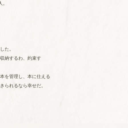
人。
した。
収納するわ、約束す
本を管理し、本に仕える
きられるなら幸せだ。