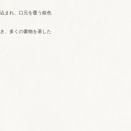
込まれ、口元を覆う銀色
き、多くの書物を著した