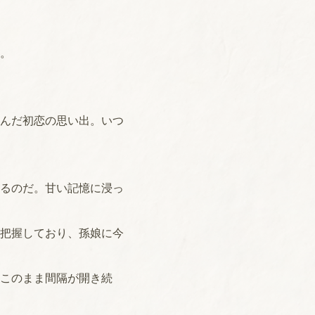
。
んだ初恋の思い出。いつ
るのだ。甘い記憶に浸っ
把握しており、孫娘に今
このまま間隔が開き続