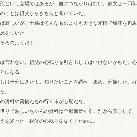
孫という立場ではあるが、血のつながりはない。彼女は一四年
のことは祖父からきちんと聞いていた。
は寂しいが、士暮はそんなものよりも大きな愛情で甜花を包み
息をついた。
そろのようだよ」
は言わない。祖父の心残りを引き出してはいけないからだ。心
とになる。
しは十分生きたよ。知りたいことを調べ、集め、分類した。好
た。
の資料や書物たちの行く末が心配だな」
借りておじいちゃんの資料は全部保管する。だから安心して」
えを述べた。祖父の心残りをなくすために。