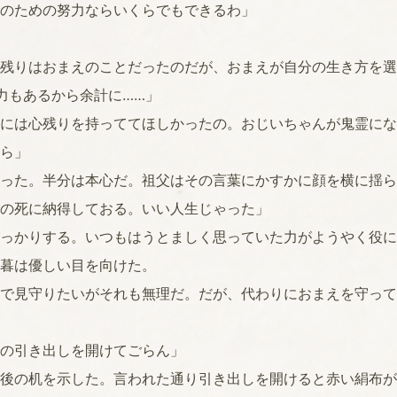
のための努力ならいくらでもできるわ」
残りはおまえのことだったのだが、おまえが自分の生き方を選
力もあるから余計に……」
には心残りを持っててほしかったの。おじいちゃんが鬼霊にな
ら」
った。半分は本心だ。祖父はその言葉にかすかに顔を横に揺ら
の死に納得しておる。いい人生じゃった」
っかりする。いつもはうとましく思っていた力がようやく役に
暮は優しい目を向けた。
で見守りたいがそれも無理だ。だが、代わりにおまえを守って
の引き出しを開けてごらん」
後の机を示した。言われた通り引き出しを開けると赤い絹布が