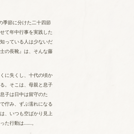
の季節に分けた二十四節
せて年中行事を実践した
知っている人は少ないだ
士の長靴』は、そんな藤
くに失くし、十代の頃か
る。そこは、母親と息子
息子は日中は留守のた
で佇み、ずぶ濡れになる
は、いつも空ばかり見上
った行動は……。