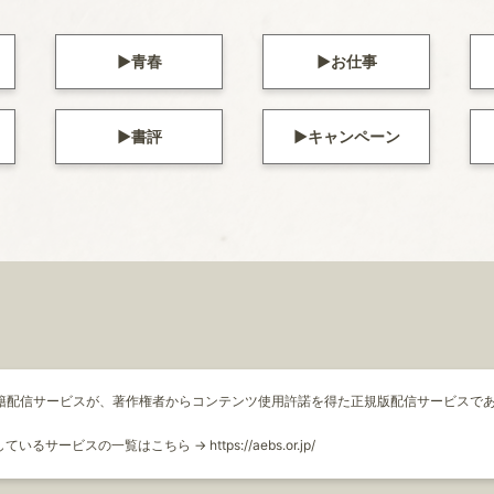
青春
お仕事
書評
キャンペーン
書籍配信サービスが、著作権者からコンテンツ使用許諾を得た正規版配信サービスであ
示しているサービスの一覧はこちら →
https://aebs.or.jp/