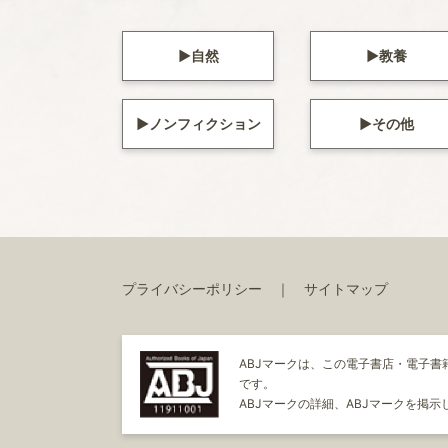
自然
教養
ノンフィクション
その他
プライバシーポリシー
サイトマップ
ABJマークは、この電子書店・電子
です。
ABJマークの詳細、ABJマークを掲