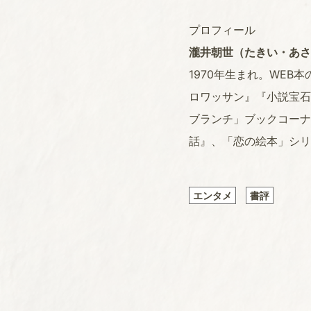
プロフィール
瀧井朝世（たきい・あさ
1970年生まれ。WEB
ロワッサン』『小説宝石
ブランチ」ブックコーナ
話』、「恋の絵本」シリ
エンタメ
書評