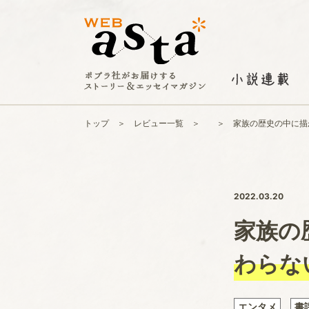
トップ
レビュー一覧
家族の歴史の中に描
2022.03.20
家族の
わらな
エンタメ
書