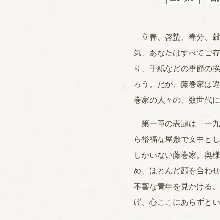
立春、啓蟄、春分、穀
気、あなたはすべてご存
り、手紙などの季節の挨
ろう。だが、藤巻家は違
巻家の人々の、数世代に
第一章の表題は「一九
ら裕福な屋敷で女中とし
しかいない藤巻家。奥様
め、ほとんど顔を合わせ
不審な青年を見かける。
げ、心ここにあらずとい