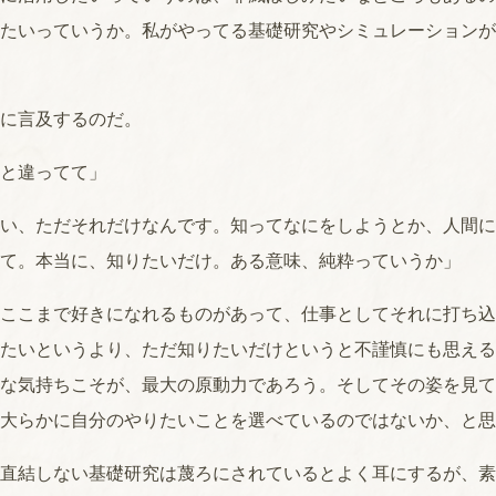
たいっていうか。私がやってる基礎研究やシミュレーションが
に言及するのだ。
と違ってて」
い、ただそれだけなんです。知ってなにをしようとか、人間に
て。本当に、知りたいだけ。ある意味、純粋っていうか」
ここまで好きになれるものがあって、仕事としてそれに打ち込
たいというより、ただ知りたいだけというと不謹慎にも思える
な気持ちこそが、最大の原動力であろう。そしてその姿を見て
大らかに自分のやりたいことを選べているのではないか、と思
直結しない基礎研究は蔑ろにされているとよく耳にするが、素