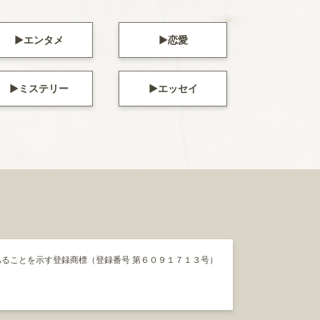
エンタメ
恋愛
ミステリー
エッセイ
ることを示す登録商標（登録番号 第６０９１７１３号）