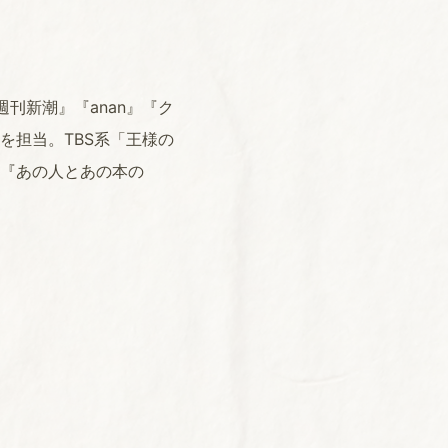
刊新潮』『anan』『ク
を担当。TBS系「王様の
『あの人とあの本の