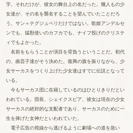
字。それだけが、彼女の舞台上の名だった。幾人もの少
女達が、その名を襲名することを望んでいたことだろ
う。サン＝テグジュペリだけではない。歌姫アンデルセ
ンでも、猛獣使いのカフカでも、ナイフ投げのクリステ
ィでもよかった。
名前をもらうことが演目を背負うということだ。初代
の、曲芸子達がそう決めた。復興の旗を振りながら、少
女サーカスをつくり上げた少女達はすでに伝説となって
いる。
今もサーカス団に在籍しているのはひとりきりだとい
われている。団長、シェイクスピア。彼女は現在の少女
サーカスの絶対的な支配者であり、サーカスのために一
生を捧げた女神だといわれていた。
電子広告の視線から逃げるように劇場への道を急い