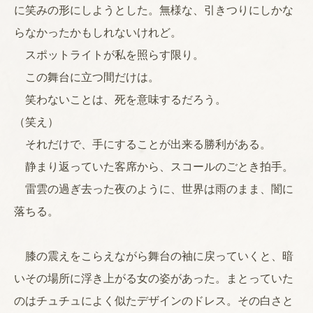
に笑みの形にしようとした。無様な、引きつりにしかな
らなかったかもしれないけれど。
スポットライトが私を照らす限り。
この舞台に立つ間だけは。
笑わないことは、死を意味するだろう。
（笑え）
それだけで、手にすることが出来る勝利がある。
静まり返っていた客席から、スコールのごとき拍手。
雷雲の過ぎ去った夜のように、世界は雨のまま、闇に
落ちる。
膝の震えをこらえながら舞台の袖に戻っていくと、暗
いその場所に浮き上がる女の姿があった。まとっていた
のはチュチュによく似たデザインのドレス。その白さと