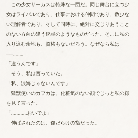
この少女サーカスは特殊な一団だ。同じ舞台に立つ少
女はライバルであり、仕事における仲間であり、数少な
い理解者であり、そして同時に、絶対に交じりあうこと
のない方向の違う銃弾のようなものだった。そこに私の
入り込む余地も、資格もないだろう。なぜなら私は
──……。
「違うんです」
そう、私は言っていた。
「私、涙海じゃないんです」
猛獣使いのカフカは、化粧気のない顔でじっと私の顔
を見て言った。
「…………おいでよ」
伸ばされたのは、傷だらけの指だった。