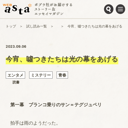
トップ
試し読み一覧
今宵、噓つきたちは光の幕をあげる
2023.09.06
今宵、噓つきたちは光の幕をあげる
エンタメ
ミステリー
青春
読書
第一幕 ブランコ乗りのサン＝テグジュペリ
拍手は雨のようだった。