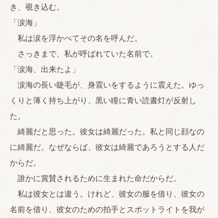
き、覗き込む。
「涙海」
私は涙を浮かべてその名を呼んだ。
さっきまで、私が呼ばれていた名前で。
「涙海、出来たよ」
涙海の長い睫毛が、身震いをするように震えた。ゆっ
くりと薄く持ち上がり、黒い瞳に青い読書灯が反射し
た。
綺麗だと思った。彼女は綺麗だった。私と同じ顔なの
に綺麗だ。なぜならば、彼女は綺麗であろうとする人だ
からだ。
誰かに賞賛されるために生まれた命だからだ。
私は彼女とは違う。けれど、彼女の服を借り、彼女の
名前を借り、彼女のための拍手とスポットライトを我が