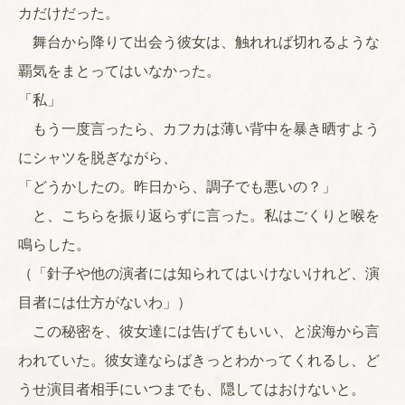
カだけだった。
舞台から降りて出会う彼女は、触れれば切れるような
覇気をまとってはいなかった。
「私」
もう一度言ったら、カフカは薄い背中を暴き晒すよう
にシャツを脱ぎながら、
「どうかしたの。昨日から、調子でも悪いの？」
と、こちらを振り返らずに言った。私はごくりと喉を
鳴らした。
（「針子や他の演者には知られてはいけないけれど、演
目者には仕方がないわ」）
この秘密を、彼女達には告げてもいい、と涙海から言
われていた。彼女達ならばきっとわかってくれるし、ど
うせ演目者相手にいつまでも、隠してはおけないと。