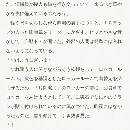
だ。清掃員が幾人も街を行き交っていて、来るべき華や
かな夜に備えているのだろう。
軽く息を切らしながら劇場の裏手につくと、ＩＣチッ
プの入った団員章をリーダーにかざす。ピッと小さな音
がして、自動ドアが開いた。外部の人間は簡単には入れ
ないようになっている。
「おはようございます」
すれ違う人に俯きながらそう挨拶をして、ロッカール
ームへ。灰色を基調としたロッカールームで着替えを済
ませるため、「片岡涙海」のロッカーの前に。団員章で
ロッカーをあけようとして、そこに磁石でなにかのチラ
シが貼り付けられているのに気がついた。昨夜にはなか
ったものだ。首を傾げて、引き抜き見た。
「！」