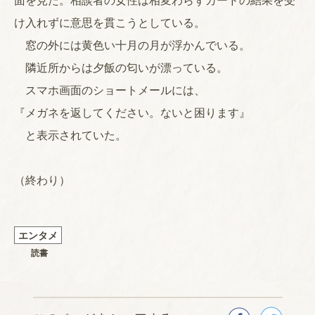
面を見た。相談者の女性は相変わらずカードの結果を受
け入れずに意思を貫こうとしている。
窓の外には黄色い十月の月が浮かんでいる。
隣近所からは夕飯の匂いが漂っている。
スマホ画面のショートメールには、
『メガネを返してください。ないと困ります』
と表示されていた。
（終わり）
エンタメ
読書