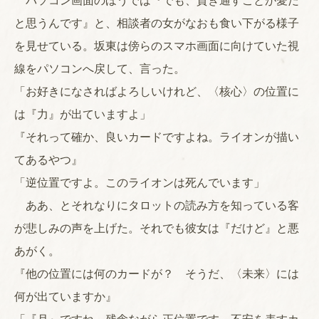
パソコン画面のほうでは『でも、貫き通すことが愛だ
と思うんです』と、相談者の女がなおも食い下がる様子
を見せている。坂東は傍らのスマホ画面に向けていた視
線をパソコンへ戻して、言った。
「お好きになさればよろしいけれど、〈核心〉の位置に
は『力』が出ていますよ」
『それって確か、良いカードですよね。ライオンが描い
てあるやつ』
「逆位置ですよ。このライオンは死んでいます」
ああ、とそれなりにタロットの読み方を知っている客
が悲しみの声を上げた。それでも彼女は『だけど』と悪
あがく。
『他の位置には何のカードが？ そうだ、〈未来〉には
何が出ていますか』