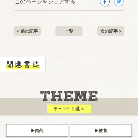
このページをシェアする
< 前の記事
一覧
次の記事 >
自然
教養