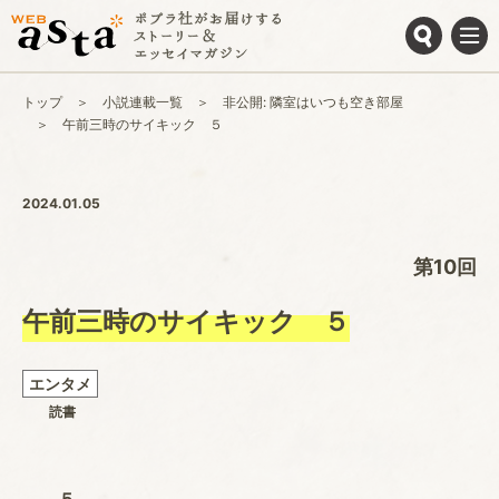
トップ
小説連載一覧
非公開: 隣室はいつも空き部屋
午前三時のサイキック ５
2024.01.05
第10回
午前三時のサイキック ５
エンタメ
読書