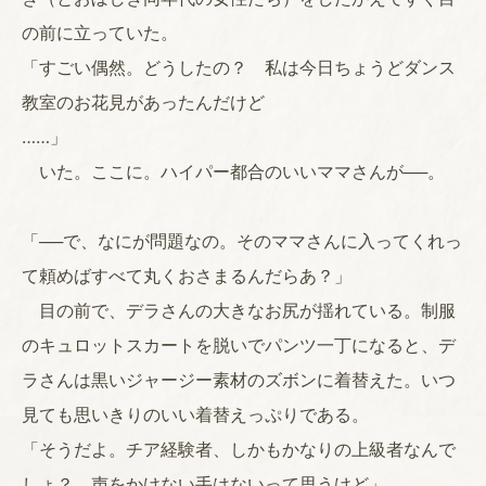
の前に立っていた。
「すごい偶然。どうしたの？ 私は今日ちょうどダンス
教室のお花見があったんだけど
……」
いた。ここに。ハイパー都合のいいママさんが──。
「──で、なにが問題なの。そのママさんに入ってくれっ
て頼めばすべて丸くおさまるんだらあ？」
目の前で、デラさんの大きなお尻が揺れている。制服
のキュロットスカートを脱いでパンツ一丁になると、デ
ラさんは黒いジャージー素材のズボンに着替えた。いつ
見ても思いきりのいい着替えっぷりである。
「そうだよ。チア経験者、しかもかなりの上級者なんで
しょ？ 声をかけない手はないって思うけど」