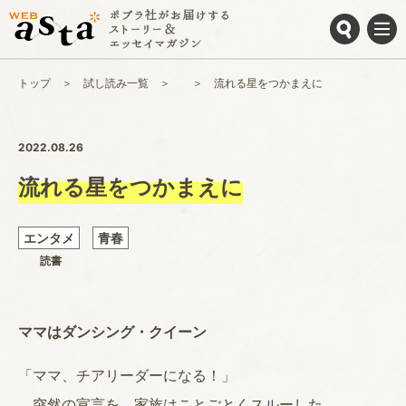
トップ
試し読み一覧
流れる星をつかまえに
2022.08.26
流れる星をつかまえに
エンタメ
青春
読書
ママはダンシング・クイーン
「ママ、チアリーダーになる！」
突然の宣言を、家族はことごとくスルーした。