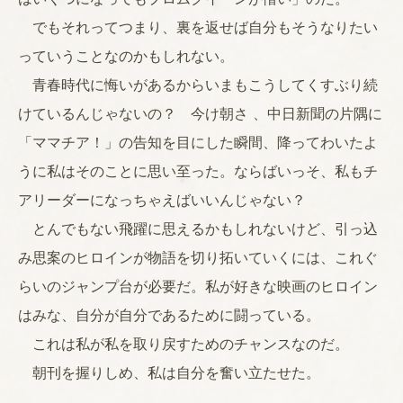
でもそれってつまり、裏を返せば自分もそうなりたい
っていうことなのかもしれない。
青春時代に悔いがあるからいまもこうしてくすぶり続
けているんじゃないの？ 今け朝さ 、中日新聞の片隅に
「ママチア！」の告知を目にした瞬間、降ってわいたよ
うに私はそのことに思い至った。ならばいっそ、私もチ
アリーダーになっちゃえばいいんじゃない？
とんでもない飛躍に思えるかもしれないけど、引っ込
み思案のヒロインが物語を切り拓いていくには、これぐ
らいのジャンプ台が必要だ。私が好きな映画のヒロイン
はみな、自分が自分であるために闘っている。
これは私が私を取り戻すためのチャンスなのだ。
朝刊を握りしめ、私は自分を奮い立たせた。