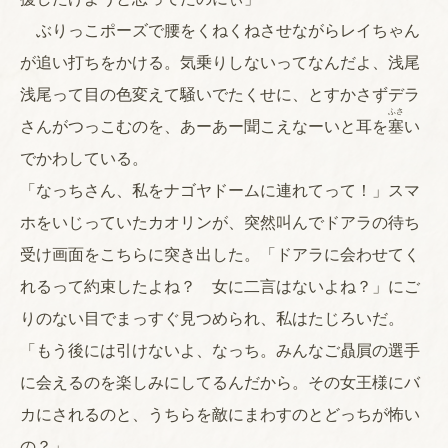
ぶりっこポーズで腰をくねくねさせながらレイちゃん
が追い打ちをかける。気乗りしないってなんだよ、浅尾
浅尾って目の色変えて騒いでたくせに、とすかさずデラ
ふさ
さんがつっこむのを、あーあー聞こえなーいと耳を
塞
い
でかわしている。
「なっちさん、私をナゴヤドームに連れてって！」スマ
ホをいじっていたカオリンが、突然叫んでドアラの待ち
受け画面をこちらに突き出した。「ドアラに会わせてく
れるって約束したよね？ 女に二言はないよね？」にご
りのない目でまっすぐ見つめられ、私はたじろいだ。
「もう後には引けないよ、なっち。みんなご贔屓の選手
に会えるのを楽しみにしてるんだから。その女王様にバ
カにされるのと、うちらを敵にまわすのとどっちが怖い
の？」