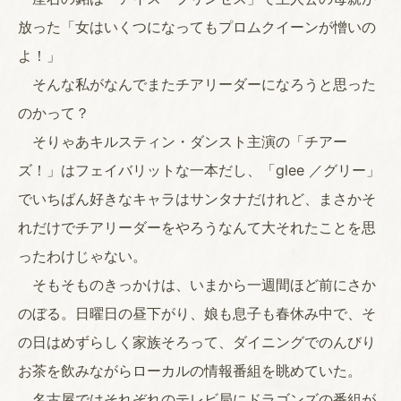
放った「女はいくつになってもプロムクイーンが憎いの
よ！」
そんな私がなんでまたチアリーダーになろうと思った
のかって？
そりゃあキルスティン・ダンスト主演の「チアー
ズ！」はフェイバリットな一本だし、「glee ／グリー」
でいちばん好きなキャラはサンタナだけれど、まさかそ
れだけでチアリーダーをやろうなんて大それたことを思
ったわけじゃない。
そもそものきっかけは、いまから一週間ほど前にさか
のぼる。日曜日の昼下がり、娘も息子も春休み中で、そ
の日はめずらしく家族そろって、ダイニングでのんびり
お茶を飲みながらローカルの情報番組を眺めていた。
名古屋ではそれぞれのテレビ局にドラゴンズの番組が