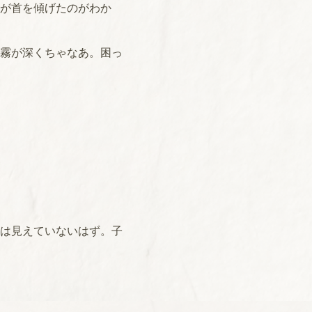
が首を傾げたのがわか
霧が深くちゃなあ。困っ
は見えていないはず。子