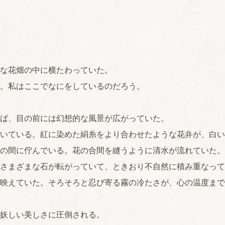
な花畑の中に横たわっていた。
。私はここでなにをしているのだろう。
ば、目の前には幻想的な風景が広がっていた。
いている。紅に染めた絹糸をより合わせたような花弁が、白い
の間に佇んでいる。花の合間を縫うように清水が流れていた。
さまざまな石が転がっていて、ときおり不自然に積み重なって
映えていた。そろそろと忍び寄る霧の冷たさが、心の温度まで
妖しい美しさに圧倒される。