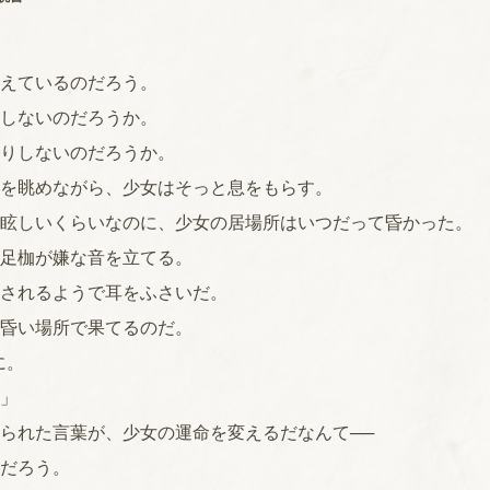
えているのだろう。
しないのだろうか。
りしないのだろうか。
を眺めながら、少女はそっと息をもらす。
眩しいくらいなのに、少女の居場所はいつだって昏かった。
足枷が嫌な音を立てる。
されるようで耳をふさいだ。
昏い場所で果てるのだ。
に。
」
られた言葉が、少女の運命を変えるだなんて──
だろう。