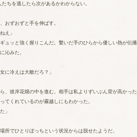
人たちを逃したら次があるかわからない。
、おずおずと手を伸ばす。
ねえ」
ギュッと強く握りこんだ。繫いだ手のひらから優しい熱が伝播
に沁みた。
女に冷えは大敵だろ？」
ら、彼岸花畑の中を進む。相手は私よりずいぶん背が高かった
ってくれているのが霧越しにもわかった。
た」
場所でひとりぼっちという状況からは脱せたようだ。