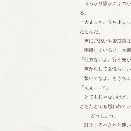
うっかり誰かにぶつか
る。
「大丈夫か。立ち止まっ
たもんだ」
声に戸惑いや警戒感は
困惑していると、大柄
「仕方ないよ。行く先が
声からして女性らしい
「繫いでなよ。もうちょ
「ええ……？」
とてもじゃないけど、
どもだとでも思われてい
──どうしよう。
訂正するべきかと迷い