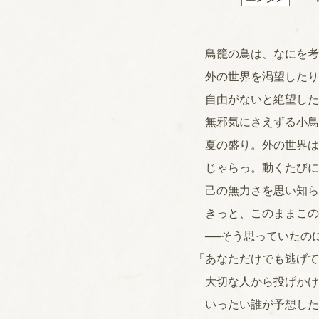
鳥籠の鳥は、なにを考
外の世界を渇望したり
自由がないと絶望した
無邪気にさえずる小鳥
夏の盛り。外の世界は
じゃらっ。動くたびに
己の無力さを思い知ら
きっと、このままこの
──そう思っていたの
「あなただけでも逃げて
大切な人から投げかけ
いったい誰が予想した