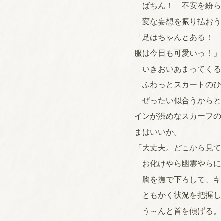
ばちん！ 不安を紛ら
変な妄想を振り払おう
「足はちゃんとある！ 
服は今日も可愛いっ！」
いきおいあまってくる
ふわっとスカートのひ
ぜったい似合うからと
インが渋めなスカーフの
まはいいか。
「大丈夫。どこから見て
お化けやら幽霊やらに
胸を撫で下ろして、キ
ともかく状況を把握し
う～んと首を傾げる。