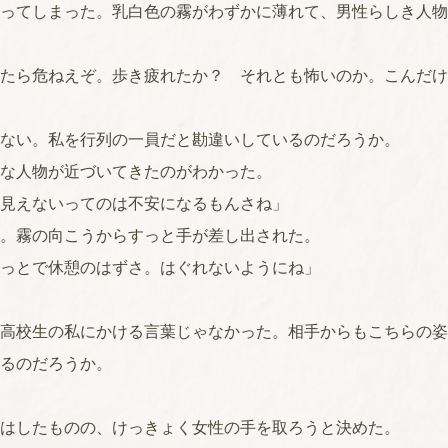
ってしまった。乳白色の霧がわずかに薄れて、男性らしき人物
たら危ねえぞ。歩き疲れたか？ それとも怖いのか。こんだけ
ない。私を行列の一員だと勘違いしているのだろうか。
な人物が近づいてきたのがわかった。
見えないってのは不安になるもんさね」
。霧の向こうからすっと手が差し出された。
っとで休憩のはずさ。はぐれないようにね」
高校生の私にかける言葉じゃなかった。相手からもこちらの姿
るのだろうか。
はしたものの、けっきょく女性の手を取ろうと決めた。