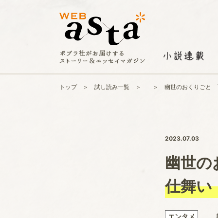
トップ
試し読み一覧
幽世のおくりごと 
2023.07.03
幽世の
仕舞い
エンタメ