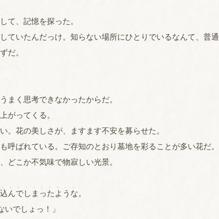
して、記憶を探った。
していたんだっけ。知らない場所にひとりでいるなんて、普通
ずだ。
うまく思考できなかったからだ。
上がってくる。
い。花の美しさが、ますます不安を募らせた。
も呼ばれている。ご存知のとおり墓地を彩ることが多い花だ。
、どこか不気味で物寂しい光景。
、、、、、、、、、、
込んでしまったような
。
ないでしょっ！」