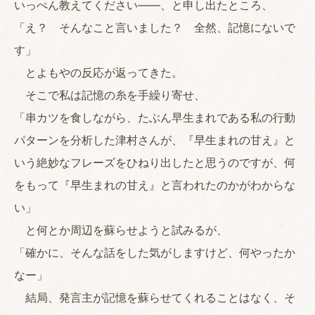
いっぺん教えてください――、と申し出たところ、
「え？ そんなこと言いました？ 全然、記憶にないで
す」
とよもやの反応が返ってきた。
そこで私は記憶の糸を手繰り寄せ、
「串カツを食しながら、たぶん早生まれである私の行動
パターンを分析した津村さんが、『早生まれの甘え』と
いう絶妙なフレーズをひねり出したと思うのですが、何
をもって『早生まれの甘え』と言われたのかがわからな
い」
と何とか周辺を蘇らせようと試みるが、
「確かに、そんな話をした気がしますけど、何やったか
なー」
結局、発言主が記憶を蘇らせてくれることはなく、そ