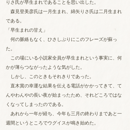
りさ氏が早生まれであることを思い出した。
森見登美彦氏は一月生まれ、綿矢りさ氏は二月生まれ
である。
「早生まれの甘え」
何の脈絡もなく、ひさしぶりにこのフレーズが蘇っ
た。
この場にいる小説家全員が早生まれという事実に、何
かが薄らつながったような気がした。
しかし、このときもそれきりであった。
直木賞の幸運な結果を伝える電話がかかってきて、て
んやわんやの長い夜が始まったため、それどころではな
くなってしまったのである。
あれから一年が経ち、今年も三月の終わりまであと一
週間というところでウグイスが鳴き始めた。