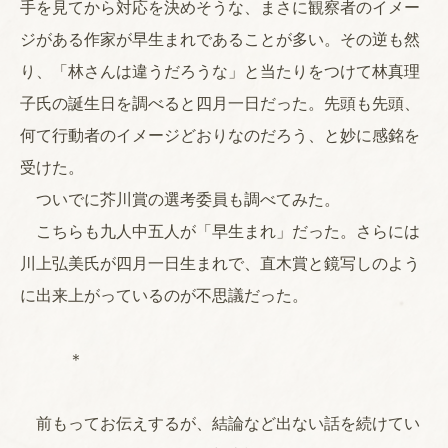
手を見てから対応を決めそうな、まさに観察者のイメー
ジがある作家が早生まれであることが多い。その逆も然
り、「林さんは違うだろうな」と当たりをつけて林真理
子氏の誕生日を調べると四月一日だった。先頭も先頭、
何て行動者のイメージどおりなのだろう、と妙に感銘を
受けた。
ついでに芥川賞の選考委員も調べてみた。
こちらも九人中五人が「早生まれ」だった。さらには
川上弘美氏が四月一日生まれで、直木賞と鏡写しのよう
に出来上がっているのが不思議だった。
＊
前もってお伝えするが、結論など出ない話を続けてい