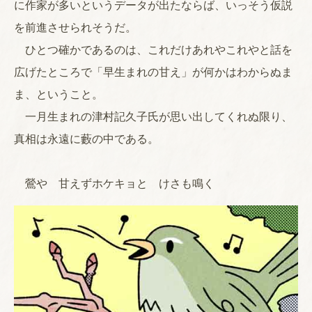
に作家が多いというデータが出たならば、いっそう仮説
を前進させられそうだ。
ひとつ確かであるのは、これだけあれやこれやと話を
広げたところで「早生まれの甘え」が何かはわからぬま
ま、ということ。
一月生まれの津村記久子氏が思い出してくれぬ限り、
真相は永遠に藪の中である。
鶯や 甘えずホケキョと けさも鳴く