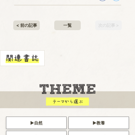
< 前の記事
一覧
次の記事 >
自然
教養