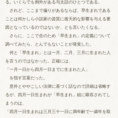
る。いくらでも例外がある与太話のひとつである。
されど、ここまで偏りがあるならば、早生まれである
ことは何かしら小説家の資質に後天的な影響を与える要
因となっているのではないか、とも言いたくなる。
さらに、ここで念のため「早生まれ」の定義について
調べてみたら、とんでもないことが発覚した。
何と「早生まれ」とは一月、二月、三月に生まれた人
を言うのではなかった。正確には、
「一月一日から四月一日までに生まれた人」
を指す言葉だった。
意外とややこしい法律に基づく話なので詳細は省略す
るが、四月一日生まれが「早生まれ」組に吸収されてし
まうのは、
「四月一日生まれは三月三十一日に満年齢で一歳年を取