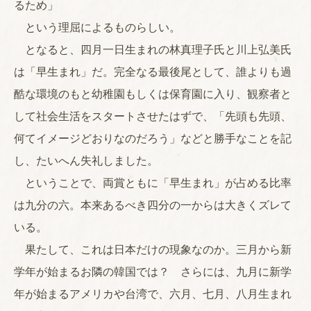
るため」
という理屈によるものらしい。
となると、四月一日生まれの林真理子氏と川上弘美氏
は「早生まれ」だ。完全なる最後尾として、誰よりも過
酷な環境のもと幼稚園もしくは保育園に入り、観察者と
して社会生活をスタートさせたはずで、「先頭も先頭、
何てイメージどおりなのだろう」などと勝手なことを記
し、たいへん失礼しました。
ということで、両賞ともに「早生まれ」が占める比率
は九分の六。本来あるべき四分の一からは大きくズレて
いる。
果たして、これは日本だけの現象なのか。三月から新
学年が始まるお隣の韓国では？ さらには、九月に新学
年が始まるアメリカや台湾で、六月、七月、八月生まれ