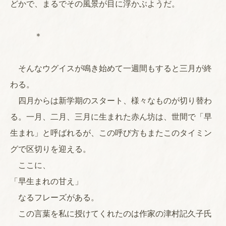
どかで、まるでその風景が目に浮かぶようだ。
＊
そんなウグイスが鳴き始めて一週間もすると三月が終
わる。
四月からは新学期のスタート、様々なものが切り替わ
る。一月、二月、三月に生まれた赤ん坊は、世間で「早
生まれ」と呼ばれるが、この呼び方もまたこのタイミン
グで区切りを迎える。
ここに、
「早生まれの甘え」
なるフレーズがある。
この言葉を私に授けてくれたのは作家の津村記久子氏