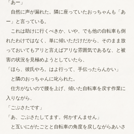
「あー」
自然に声が漏れた。隣に座っていたおっちゃんも「あ
ー」と言っている。
これは助けに行くべきか、いや、でも他の自転車も倒
れたわけではなく、単に傾いただけだから、そのまま放
っておいてもアリと言えばアリな雰囲気であるな、と被
害の状況を見極めようとしていたら、
「ほら、彼氏やろ。はよ行って、手伝ったらんかい」
と隣のおっちゃんに叱られた。
仕方がないので腰を上げ、傾いた自転車を戻す作業に
入りながら、
「ごぶさたです」
「あ、ごぶさたしてます。何かすんません」
と互いにがたごとと自転車の角度を戻しながらあいさ