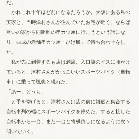
だ。
かれこれ十年ほど前になるだろうか。大阪にある私の
実家と、当時津村さんが住んでいたお宅が近く、ならば
互いの家から同距離の串カツ屋に行こうという話にな
り、西成の老舗串カツ屋「ひげ勝」で待ち合わせをし
た。
私が先に到着するも店は満席、入口脇のイスに腰かけ
ていると、津村さんがかっこいいスポーツバイク（自転
車）に乗って颯爽と現れた。
「あー、どうも」
と手を挙げると、津村さんは店の前に雑然と集合する
自転車列の端にスポーツバイクを停めた。すると接した
自転車から一台、また一台と将棋倒しになるように次々
傾いていく。