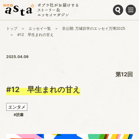
トップ
エッセイ一覧
非公開: 万城目学のエッセイ万博2025
#12 早生まれの甘え
2025.04.09
第12回
#12 早生まれの甘え
エンタメ
#読書