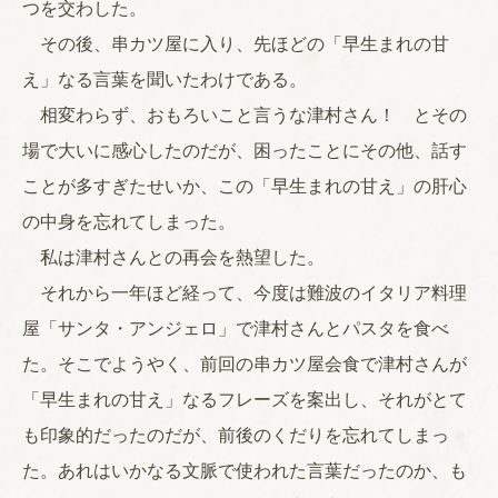
つを交わした。
その後、串カツ屋に入り、先ほどの「早生まれの甘
え」なる言葉を聞いたわけである。
相変わらず、おもろいこと言うな津村さん！ とその
場で大いに感心したのだが、困ったことにその他、話す
ことが多すぎたせいか、この「早生まれの甘え」の肝心
の中身を忘れてしまった。
私は津村さんとの再会を熱望した。
それから一年ほど経って、今度は難波のイタリア料理
屋「サンタ・アンジェロ」で津村さんとパスタを食べ
た。そこでようやく、前回の串カツ屋会食で津村さんが
「早生まれの甘え」なるフレーズを案出し、それがとて
も印象的だったのだが、前後のくだりを忘れてしまっ
た。あれはいかなる文脈で使われた言葉だったのか、も