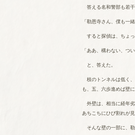
答える名和警部も若干
「勒恩寺さん、僕も一緒
すると探偵は、ちょっ
「ああ、構わない、つい
と、答えた。
枝のトンネルは低く、
も、五、六歩進めば壁に
外壁は、相当に経年劣
あちこちにひび割れが見
そんな壁の一部に、勒