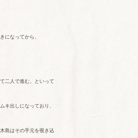
きになってから、
て二人で進む。といって
ムキ出しになっており、
木島はその手元を覗き込