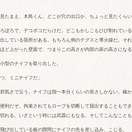
見たまえ、木島くん、どこが穴の出口か、ちょっと見たくらい
ろぼろで、デコボコだらけだ。どこもかしこもひび割れている
出している箇所がある。もちろん例のテグスと導火線だ。それ
ほど上がった壁面で、つまりこの高さが内部の床の高さになる
小型のナイフを取り出した。
つ、ミニナイフだ」
邪気さで云う。ナイフは指一本分くらいの長さしかない。確か
便利だぞ。拘束されてもロープを切断して脱出することもでき
切れる。いざという時には武器にもなる。そしてこんなことも
飛び出している板の隙間にナイフの先を差し込み、こじる。