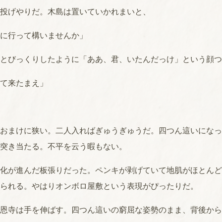
投げやりだ。木島は置いていかれまいと、
に行って構いませんか」
とびっくりしたように「ああ、君、いたんだっけ」という顔つ
て来たまえ」
おまけに狭い。二人入ればぎゅうぎゅうだ。四つん這いになっ
突き当たる。不平を云う暇もない。
化が進んだ板張りだった。ペンキが剥げていて地肌がほとんど
られる。やはりオンボロ屋敷という表現がぴったりだ。
恩寺は手を伸ばす。四つん這いの窮屈な姿勢のまま、背後から