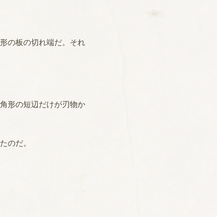
形の板の切れ端だ。それ
角形の短辺だけが刃物か
たのだ。