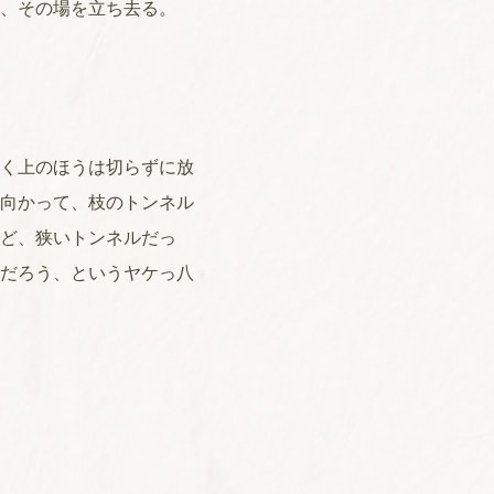
、その場を立ち去る。
く上のほうは切らずに放
向かって、枝のトンネル
ど、狭いトンネルだっ
だろう、というヤケっ八