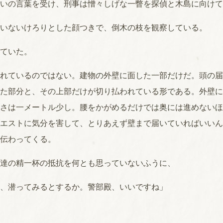
いの言葉を受け、刑事は憎々しげな一瞥を探偵と木島に向けて
いないけろりとした顔つきで、倒木の枝を観察している。
ていた。
れているのではない。建物の外壁に面した一部だけだ。頭の届
た部分と、その上部だけが切り払われている形である。外壁に
さは一メートル少し。腰をかがめるだけでは奥には進めないほ
エストに気分を害して、とりあえず壁まで届いていればいいん
伝わってくる。
達の精一杯の抵抗を何とも思っていないふうに、
、潜ってみるとするか。警部殿、いいですね」