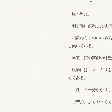
＊
庭へ出た。
刑事達に依頼した枝切
相変わらずのいい陽気
し傾いている。
早速、館の南側の外壁
現場には、ノコギリを
くである。
「主任、三十分かかりま
「ご苦労。よくやってく