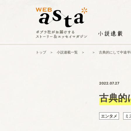
トップ
小説連載一覧
古典的にして中途
2022.07.27
古典的
エンタメ
ミ