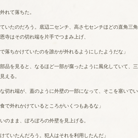
外れて落ちた。
ていたのだろう。底辺二センチ、高さ七センチほどの直角三角
恩寺はその切れ端を片手でつまみ上げ、
で落ちかけていたのを誰かが外れるようにしたようだな」
部品を見ると、なるほど一部が腐ったように風化していて、三
見える。
な切れ端が、蓋のように外壁の一部になって、そこを塞いでい
食で外れかけているところがいくつもあるな」
いのまま、ぼろぼろの外壁を見上げる。
けていたんだろう。犯人はそれを利用したんだ」