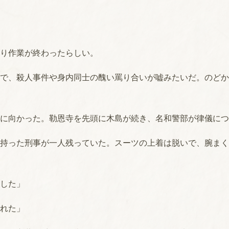
り作業が終わったらしい。
で、殺人事件や身内同士の醜い罵り合いが嘘みたいだ。のどか
に向かった。勒恩寺を先頭に木島が続き、名和警部が律儀につ
持った刑事が一人残っていた。スーツの上着は脱いで、腕まく
した」
れた」