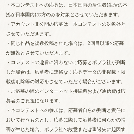
・本コンテストへの応募は、日本国内の居住者(生活の本
拠が日本国内)の方のみを対象とさせていただきます。
・アカウント非公開の応募は、本コンテストの対象外と
させていただきます。
・同じ作品を複数投稿された場合は、2回目以降の応募
が無効とさせていただきます。
・コンテストの趣旨に沿わないご応募とポプラ社が判断
した場合は、応募者に連絡なく応募データの非掲載・掲
載後削除等の対応をさせていただく場合がございます。
・ご応募の際のインターネット接続料および通信費は応
募者のご負担になります。
・本コンテストへの参加は、応募者自らの判断と責任に
おいて行うものとし、応募に際して応募者に何らかの損
害が生じた場合、ポプラ社の故意または重過失に起因す