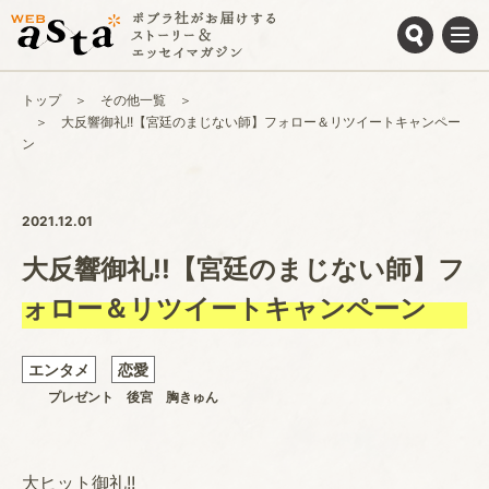
トップ
その他一覧
大反響御礼!!【宮廷のまじない師】フォロー＆リツイートキャンペー
ン
2021.12.01
大反響御礼!!【宮廷のまじない師】フ
ォロー＆リツイートキャンペーン
エンタメ
恋愛
プレゼント
後宮
胸きゅん
大ヒット御礼!!