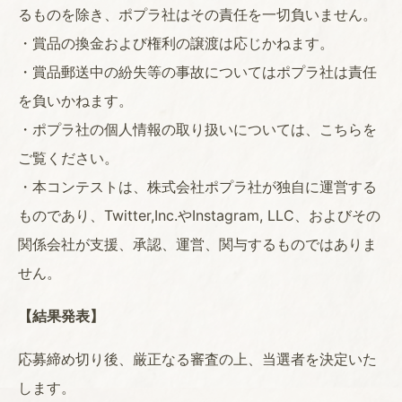
るものを除き、ポプラ社はその責任を一切負いません。
・賞品の換金および権利の譲渡は応じかねます。
・賞品郵送中の紛失等の事故についてはポプラ社は責任
を負いかねます。
・ポプラ社の個人情報の取り扱いについては、こちらを
ご覧ください。
・本コンテストは、株式会社ポプラ社が独自に運営する
ものであり、Twitter,Inc.やInstagram, LLC、およびその
関係会社が支援、承認、運営、関与するものではありま
せん。
【結果発表】
応募締め切り後、厳正なる審査の上、当選者を決定いた
します。