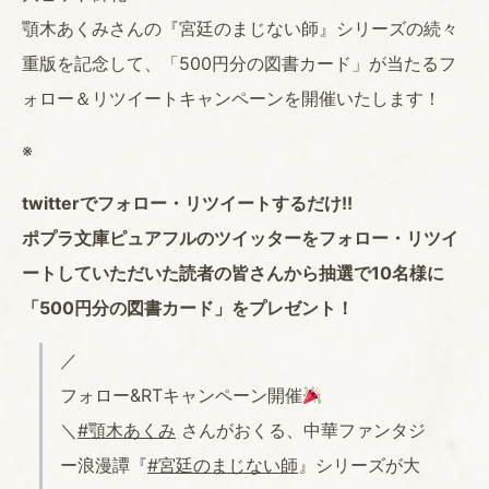
顎木あくみさんの『宮廷のまじない師』シリーズの続々
重版を記念して、「500円分の図書カード」が当たるフ
ォロー＆リツイートキャンペーンを開催いたします！
※
twitterでフォロー・リツイートするだけ!!
ポプラ文庫ピュアフルのツイッターをフォロー・リツイ
ートしていただいた読者の皆さんから抽選で10名様に
「500円分の図書カード」をプレゼント！
／
フォロー&RTキャンペーン開催
＼
#顎木あくみ
さんがおくる、中華ファンタジ
ー浪漫譚『
#宮廷のまじない師
』シリーズが大