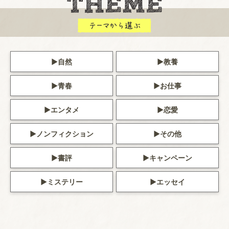
自然
教養
青春
お仕事
エンタメ
恋愛
ノンフィクション
その他
書評
キャンペーン
ミステリー
エッセイ