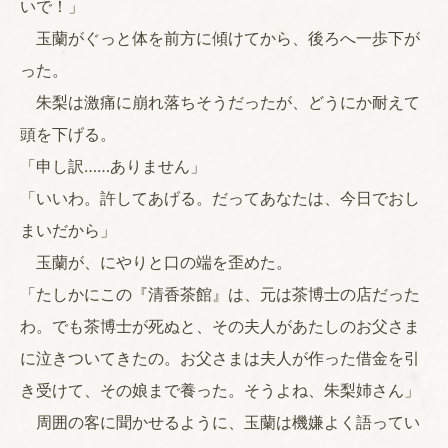
いで！」
玉蘭がぐっと体を前方に傾けてから、後ろへ一歩下が
った。
朱梨は激痛に崩れ落ちそうだったが、どうにか耐えて
頭を下げる。
「申し訳……ありません」
「いいわ。許してあげる。だってあなたは、今日でおし
まいだから」
玉蘭が、にやりと口の端を歪めた。
「たしかにこの『清香茶館』は、元は茶博士の店だった
わ。でも茶博士が死ぬと、その夫人があたしのお父さま
に泣きついてきたの。お父さまは夫人が作った借金を引
き受けて、その娘まで養った。そうよね、朱梨姉さん」
周囲の客に聞かせるように、玉蘭は機嫌よく語ってい