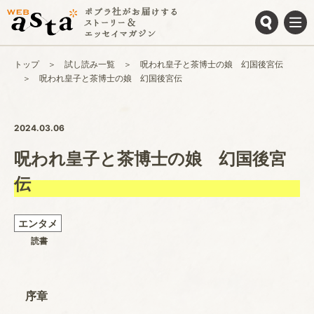
トップ
試し読み一覧
呪われ皇子と茶博士の娘 幻国後宮伝
呪われ皇子と茶博士の娘 幻国後宮伝
2024.03.06
呪われ皇子と茶博士の娘 幻国後宮
伝
エンタメ
読書
序章