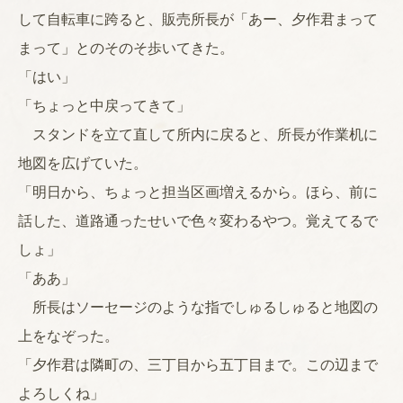
して自転車に跨ると、販売所長が「あー、夕作君まって
まって」とのそのそ歩いてきた。
「はい」
「ちょっと中戻ってきて」
スタンドを立て直して所内に戻ると、所長が作業机に
地図を広げていた。
「明日から、ちょっと担当区画増えるから。ほら、前に
話した、道路通ったせいで色々変わるやつ。覚えてるで
しょ」
「ああ」
所長はソーセージのような指でしゅるしゅると地図の
上をなぞった。
「夕作君は隣町の、三丁目から五丁目まで。この辺まで
よろしくね」