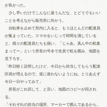
が良かった。
少し早いだけでこんなに違うんだな、とどうでもいい
ことを考えながら販売所に向かう。
自転車を止めて所内に入ると、もうほとんどの配達員
が集まっていた。スマホをいじって時間を潰している
と、残りの配達員たちも揃い、「じゃあ、真ん中の机集
まってー」という所長の号令で全員で机を囲み、地図を
見下ろす。
「昨日軽く説明したけど、今日から担当してもらう配達
区画が増えるので。道に迷わないようにね。とりあえず
今日一日やってみて」
所長がこれ回して、と言い、地図のコピーが回され
る。
「それぞれの担当の場所、マーカーで囲んであるから。