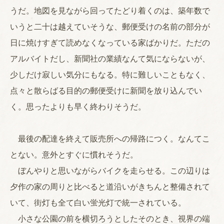
うだ。地図を見ながら回ってたどり着くのは、築年数で
いうと二十は越えていそうな、郵便受けの名前の部分が
日に焼けすぎて読めなくなっている家ばかりだ。ただの
アルバイトだし、新聞社の業績なんて気にならないが、
少しだけ寂しい気分にもなる。特に難しいこともなく、
点々と散らばる目的の郵便受けに新聞を放り込んでい
く。思ったよりも早く終わりそうだ。
最後の配達を終えて販売所への帰路につく。なんてこ
とない。意外とすぐに慣れそうだ。
ぼんやりと思いながらバイクを走らせる。この辺りは
夕作の家の周りと比べると道沿いがきちんと整備されて
いて、街灯も全て白い蛍光灯で統一されている。
小さな公園の前を横切ろうとしたそのとき、視界の端