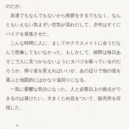
のだが。
友達でもなんでもないから挨拶をするでもなく、なん
ともいえない気まずい空気が流れだして、夕作はすぐに
バイクを発進させた。
こんな時間に人に、ましてやクラスメイトに会うだな
んて想像してもいなかった。もしかして、槙野は毎日あ
そこで人に見つからないようにタバコを吸っているのだ
ろうか。帰り道を変えればいいが、あの辺りで他の道を
選ぶと地図的にはかなり遠回りになる。
一気に憂鬱な気分になった。人と必要以上の接点がで
きるのは避けたい。大きくため息をついて、販売所を目
指した。
＊