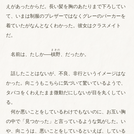
えがあったからだ。長い髪を胸のあたりまで下ろしてい
て、いまは制服のブレザーではなくグレーのパーカーを
着ていたがなんとなくわかった。彼女はクラスメイト
だ。
まきの
名前は、たしか──
槙野
、だったか。
話したことはないが、不良、非行というイメージはな
かった。向こうもこちらに気づいて驚いているようで、
タバコをくわえたまま微動だにしないが目を丸くしてい
る。
何か悪いことをしているわけでもないのに、お互い胸
の中で「見つかった」と言っているような気がした。い
や、向こうは、悪いことをしているといえば、している