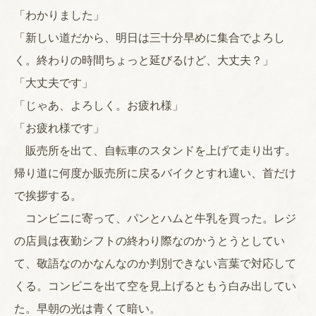
「わかりました」
「新しい道だから、明日は三十分早めに集合でよろし
く。終わりの時間ちょっと延びるけど、大丈夫？」
「大丈夫です」
「じゃあ、よろしく。お疲れ様」
「お疲れ様です」
販売所を出て、自転車のスタンドを上げて走り出す。
帰り道に何度か販売所に戻るバイクとすれ違い、首だけ
で挨拶する。
コンビニに寄って、パンとハムと牛乳を買った。レジ
の店員は夜勤シフトの終わり際なのかうとうとしてい
て、敬語なのかなんなのか判別できない言葉で対応して
くる。コンビニを出て空を見上げるともう白み出してい
た。早朝の光は青くて暗い。