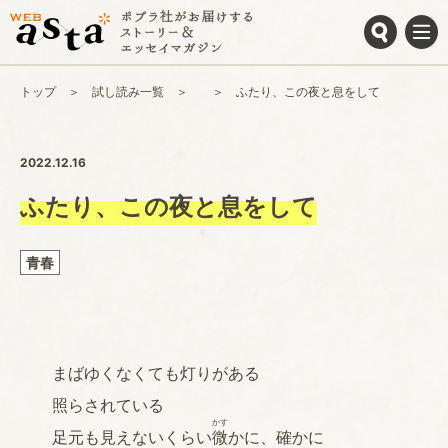
トップ
試し読み一覧
ふたり、この夜と息をして
2022.12.16
ふたり、この夜と息をして
青春
まばゆくなくても灯りがある
照らされている
かす
足元も見えないくらい
微
かに、確かに