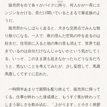
またが
販売所を出て各々がバイクに
跨
り、何人かが一斉にエ
ンジンをかける。音だけ聞いているとまるで暴走族のよ
うだ。
販売所からしばらく走ると、大きな交差点でみんな散
り散りになる。一人で、夜の澄んだ空気の中を走るのは
好きだ。住宅街に入ると他の車の音も消えて、世界で起
きているのは自分だけなんじゃないかという気がしてく
る。いっそ、このまま誰も起きなかったらどうなるだろ
うと、危ないことを考えてみたが、少し妄想して、馬鹿
馬鹿しくてすぐに忘れた。
一時間半あまりで新聞を配り終えて、販売所に帰って
くる。仕事が終わった達成感と、もうすぐ夜が終わって
しまう寂しさを飲み込む。「上がります」と小さく挨拶