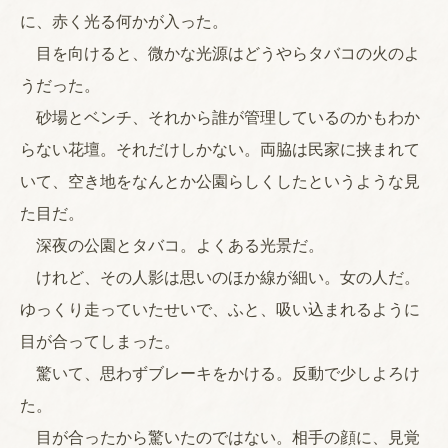
に、赤く光る何かが入った。
目を向けると、微かな光源はどうやらタバコの火のよ
うだった。
砂場とベンチ、それから誰が管理しているのかもわか
らない花壇。それだけしかない。両脇は民家に挟まれて
いて、空き地をなんとか公園らしくしたというような見
た目だ。
深夜の公園とタバコ。よくある光景だ。
けれど、その人影は思いのほか線が細い。女の人だ。
ゆっくり走っていたせいで、ふと、吸い込まれるように
目が合ってしまった。
驚いて、思わずブレーキをかける。反動で少しよろけ
た。
目が合ったから驚いたのではない。相手の顔に、見覚