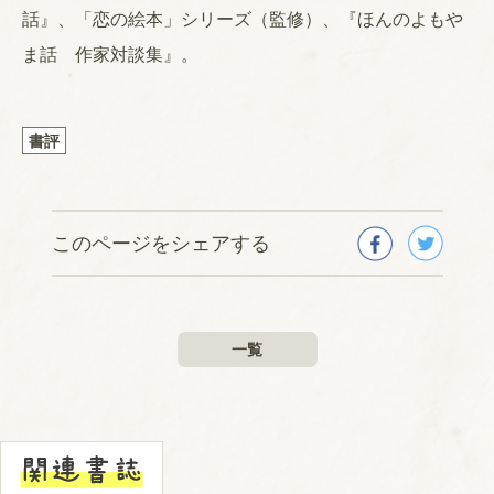
話』、「恋の絵本」シリーズ（監修）、『ほんのよもや
ま話 作家対談集』。
書評
このページをシェアする
一覧