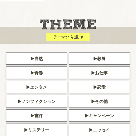
自然
教養
青春
お仕事
エンタメ
恋愛
ノンフィクション
その他
書評
キャンペーン
ミステリー
エッセイ