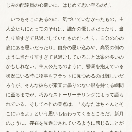
じみの配達員の心遣いに、はじめて思い至るのだ。
いつもそこにあるのに、気づいていなかったもの。主
人公たちにとってのそれは、誰かの優しさだったり、当
たり前すぎて見過ごしていたものだったり、自分の心の
底にある思いだったり。自身の思い込みや、高羽の例の
ように当たり前すぎて見過ごしていることは案外多いの
かもしれない。主人公たちのように、鬱屈を抱えている
状況にいる時に物事をフラットに見つめるのは難しいだ
ろうが、そんな彼らが素直に曇りのない眼を持てる瞬間
に至るまでが、巧みなストーリーテリングによって語ら
れている。そして本作の美点は、「あなたはちゃんとそ
こにいるよ」という思いも伝わってくるところだ。新月
のように、存在を見過ごされているように感じることが