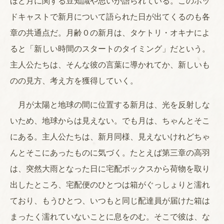
ほど月に関する豆知識や思いが語られている。このポッ
ドキャストで新月について語られた日が出てくるのも各
章の共通点だ。月齢０の新月は、タケトリ・オキナによ
ると「新しい時間のスタートのタイミング」だという。
主人公たちは、そんな彼の言葉に導かれてか、新しいも
のの見方、考え方を獲得していく。
月が太陽と地球の間に位置する新月は、光を反射しな
いため、地球からは見えない。でも月は、ちゃんとそこ
にある。主人公たちは、新月同様、見えないけれどちゃ
んとそこにあったものに気づく。たとえば第三章の高羽
は、突然大雨となった日に宅配ボックスから荷物を取り
出したところ、宅配便のひとつは箱がぐっしょりと濡れ
ており、もうひとつ、いつもと同じ配達員が届けた箱は
まったく濡れていないことに息をのむ。そこで彼は、な