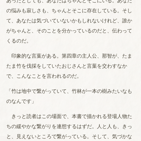
あったとしても、あなたはちゃんとそこにいる。あなた
の悩みも寂しさも、ちゃんとそこに存在している。そし
て、あなたは気づいていないかもしれないけれど、誰か
がちゃんと、そのことを分かっているのだと、伝わって
くるのだ。
印象的な言葉がある。第四章の主人公、那智が、たま
たま竹を伐採をしていたおじさんと言葉を交わすなか
で、こんなことを言われるのだ。
「竹は地中で繋がっていて、竹林が一本の樹みたいなも
のなんです」
きっと読者はこの場面で、本書で描かれる登場人物た
ちの緩やかな繋がりを連想するはずだ。人と人も、きっ
と、見えないところで繋がっている。そして、気づかな