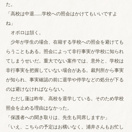
た。
「高校は中退……学校への照会はかけてもいいですよ
ね」
オボロは頷く。
少年が学生の場合、在籍する学校への照会を避けても
らうこともある。照会によって非行事実が学校に知られ
てしまうせいだ。重大でない案件では、意外と、学校は
非行事実を把握していない場合がある。裁判所から事実
が知られ、事実確認の前に退学や停学などの処分が下る
のは避けなければならない。
ただし蓮は昨年、高校を退学している。そのため学校
照会を止める理由はなかった。
「保護者への聞き取りは、先生も同席しますか」
「いえ、こちらの予定はお構いなく。浦井さんもお忙し