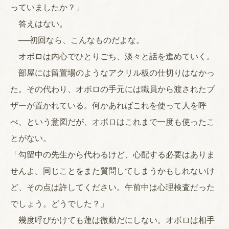
っていましたか？」
答えはない。
──初回なら、こんなものだよな。
オボロは内心でひとりごち、淡々と話を進めていく。
部屋には留置場のようなアクリル板の仕切りはなかっ
た。その代わり、オボロの手元には職員から渡されたブ
ザーが置かれている。何かあればこれを使って人を呼
べ、という意図だが、オボロはこれまで一度も使ったこ
とがない。
「勾留中の先生から代わるけど、心配する必要はありま
せんよ。同じことをまた質問してしまうかもしれないけ
ど、その点は許してください。午前中は心理検査だった
でしょう。どうでした？」
幾度呼びかけても蓮は微動だにしない。オボロは相手