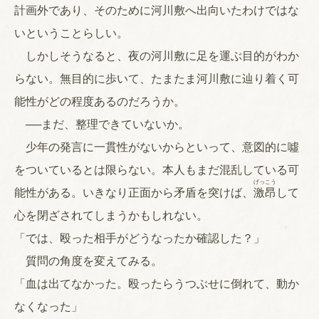
計画外であり、そのために河川敷へ出向いたわけではな
いということらしい。
しかしそうなると、夜の河川敷に足を運ぶ目的がわか
らない。無目的に歩いて、たまたま河川敷に辿り着く可
能性がどの程度あるのだろうか。
──まだ、整理できていないか。
少年の発言に一貫性がないからといって、意図的に噓
をついているとは限らない。本人もまだ混乱している可
げっこう
能性がある。いきなり正面から矛盾を突けば、
激昂
して
心を閉ざされてしまうかもしれない。
「では、殴った相手がどうなったか確認した？」
質問の角度を変えてみる。
「血は出てなかった。殴ったらうつぶせに倒れて、動か
なくなった」