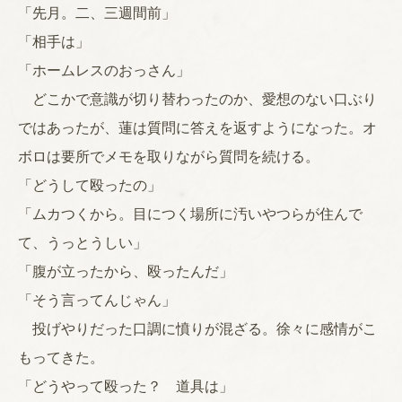
「先月。二、三週間前」
「相手は」
「ホームレスのおっさん」
どこかで意識が切り替わったのか、愛想のない口ぶり
ではあったが、蓮は質問に答えを返すようになった。オ
ボロは要所でメモを取りながら質問を続ける。
「どうして殴ったの」
「ムカつくから。目につく場所に汚いやつらが住んで
て、うっとうしい」
「腹が立ったから、殴ったんだ」
「そう言ってんじゃん」
投げやりだった口調に憤りが混ざる。徐々に感情がこ
もってきた。
「どうやって殴った？ 道具は」