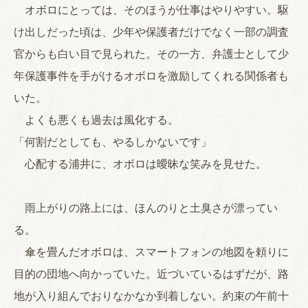
オボロにとっては、そのほうが仕事はやりやすい。駆
け出しだった頃は、少年や保護者だけでなく一部の調査
官からも白い目で見られた。その一方、弁護士として少
年保護事件を手がけるオボロを激励してくれる関係者も
いた。
よくも悪くも過去は風化する。
「何割だとしても、やるしかないです」
心配する浦井に、オボロは曖昧な笑みを見せた。
雨上がりの路上には、ほんのりと土臭さが漂ってい
る。
傘を畳んだオボロは、スマートフォンの地図を頼りに
目的の団地へ向かっていた。近づいているはずだが、路
地が入り組んでおりなかなか到着しない。約束の午前十