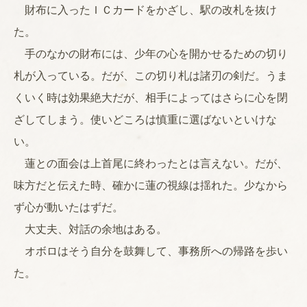
財布に入ったＩＣカードをかざし、駅の改札を抜け
た。
手のなかの財布には、少年の心を開かせるための切り
札が入っている。だが、この切り札は諸刃の剣だ。うま
くいく時は効果絶大だが、相手によってはさらに心を閉
ざしてしまう。使いどころは慎重に選ばないといけな
い。
蓮との面会は上首尾に終わったとは言えない。だが、
味方だと伝えた時、確かに蓮の視線は揺れた。少なから
ず心が動いたはずだ。
大丈夫、対話の余地はある。
オボロはそう自分を鼓舞して、事務所への帰路を歩い
た。