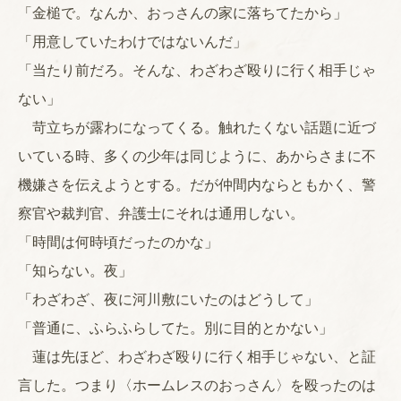
「金槌で。なんか、おっさんの家に落ちてたから」
「用意していたわけではないんだ」
「当たり前だろ。そんな、わざわざ殴りに行く相手じゃ
ない」
苛立ちが露わになってくる。触れたくない話題に近づ
いている時、多くの少年は同じように、あからさまに不
機嫌さを伝えようとする。だが仲間内ならともかく、警
察官や裁判官、弁護士にそれは通用しない。
「時間は何時頃だったのかな」
「知らない。夜」
「わざわざ、夜に河川敷にいたのはどうして」
「普通に、ふらふらしてた。別に目的とかない」
蓮は先ほど、わざわざ殴りに行く相手じゃない、と証
言した。つまり〈ホームレスのおっさん〉を殴ったのは