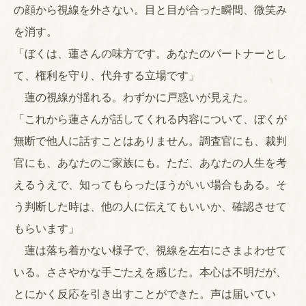
の顔から視線を外さない。目と目が合った瞬間、微笑み
を消す。
「ぼくは、蓮さんの味方です。あなたのパートナーとし
て、権利を守り、代弁する立場です」
蓮の視線が揺れる。わずかに戸惑いが見えた。
「これから蓮さんが話してくれる内容について、ぼくが
無断で他人に話すことはありません。調査官にも、裁判
官にも、あなたのご家族にも。ただ、あなたの人生を考
えるうえで、知ってもらったほうがいい場合もある。そ
う判断した時は、他の人に伝えてもいいか、確認させて
もらいます」
蓮は落ち着かない様子で、視線を左右にさまよわせて
いる。ささやかな手ごたえを感じた。本心は不明だが、
とにかく反応を引き出すことができた。声は届いてい