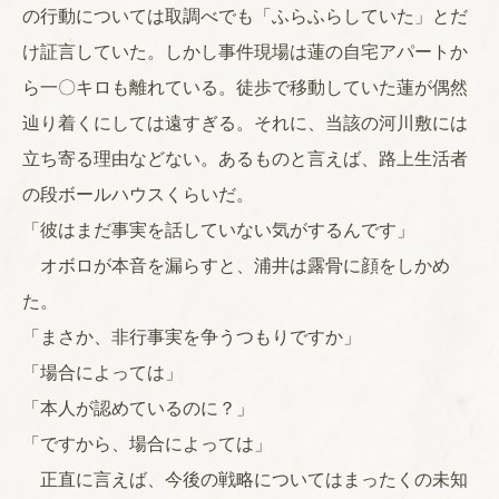
の行動については取調べでも「ふらふらしていた」とだ
け証言していた。しかし事件現場は蓮の自宅アパートか
ら一〇キロも離れている。徒歩で移動していた蓮が偶然
辿り着くにしては遠すぎる。それに、当該の河川敷には
立ち寄る理由などない。あるものと言えば、路上生活者
の段ボールハウスくらいだ。
「彼はまだ事実を話していない気がするんです」
オボロが本音を漏らすと、浦井は露骨に顔をしかめ
た。
「まさか、非行事実を争うつもりですか」
「場合によっては」
「本人が認めているのに？」
「ですから、場合によっては」
正直に言えば、今後の戦略についてはまったくの未知