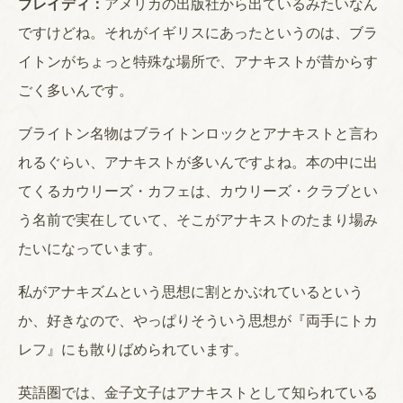
ブレイディ：
アメリカの出版社から出ているみたいなん
ですけどね。それがイギリスにあったというのは、ブラ
イトンがちょっと特殊な場所で、アナキストが昔からす
ごく多いんです。
ブライトン名物はブライトンロックとアナキストと言わ
れるぐらい、アナキストが多いんですよね。本の中に出
てくるカウリーズ・カフェは、カウリーズ・クラブとい
う名前で実在していて、そこがアナキストのたまり場み
たいになっています。
私がアナキズムという思想に割とかぶれているという
か、好きなので、やっぱりそういう思想が『両手にトカ
レフ』にも散りばめられています。
英語圏では、金子文子はアナキストとして知られている