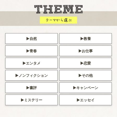
自然
教養
青春
お仕事
エンタメ
恋愛
ノンフィクション
その他
書評
キャンペーン
ミステリー
エッセイ