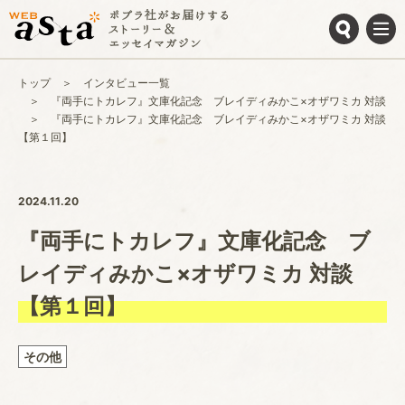
トップ
インタビュー一覧
『両手にトカレフ』文庫化記念 ブレイディみかこ×オザワミカ 対談
『両手にトカレフ』文庫化記念 ブレイディみかこ×オザワミカ 対談
【第１回】
2024.11.20
『両手にトカレフ』文庫化記念 ブ
レイディみかこ×オザワミカ 対談
【第１回】
その他