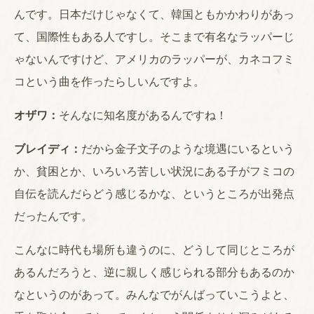
んです。日本だけじゃなくて、韓国ともかかわりがあっ
て、国際性もある人ですし。そこまで有名なラッパーじ
ゃないんですけど、アメリカのラッパーが、カネコフミ
コという曲を作ったらしいんですよ。
オザワ：
そんなに知名度があるんですね！
ブレイディ：
だから金子文子のような境遇にいるという
か、貧困とか、いろいろ苦しい状況にある子がフミコの
自伝を読んだらどう感じるかな、というところが出発点
だったんです。
こんなに時代も場所も違うのに、どうして同じところが
あるんだろうと、逆に親しく感じられる部分もあるのか
なというのがあって。みんなでがんばっていこうよと、