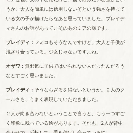
うか、大人を簡単には信用しないぞという強さを持って
いる女の子が描けたらなあと思っていました。ブレイデ
ィさんのお話があってこそのあのミアの顔です。
ブレイディ：
フミコもそうなんですけど、大人と子供が
混ざり合っている。少女じゃないですよね。
オザワ：
無邪気に子供ではいられない人だったんだろう
なとすごく思いました。
ブレイディ：
そうならざるを得ないというか。２人のク
ールさも、うまく表現していただきました。
２人が向き合わないということで言うと、もう一つすご
く印象に残っている絵があります。それも、2人が背中
合わせで、反転して、手を伸ばし合っている絵。