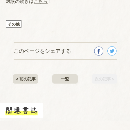
対談の続きは
こちら
！
その他
このページをシェアする
< 前の記事
一覧
次の記事 >