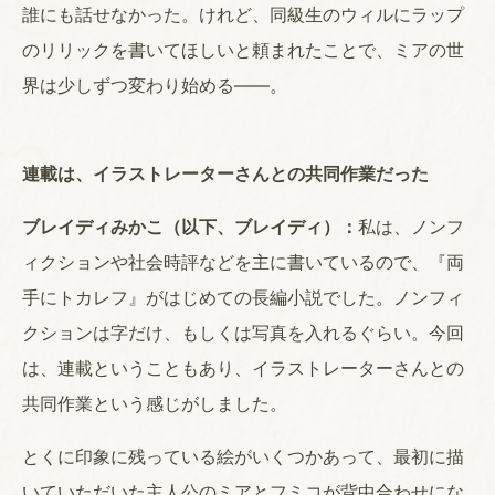
誰にも話せなかった。けれど、同級生のウィルにラップ
のリリックを書いてほしいと頼まれたことで、ミアの世
界は少しずつ変わり始める――。
連載は、イラストレーターさんとの共同作業だった
ブレイディみかこ（以下、ブレイディ）：
私は、ノンフ
ィクションや社会時評などを主に書いているので、『両
手にトカレフ』がはじめての長編小説でした。ノンフィ
クションは字だけ、もしくは写真を入れるぐらい。今回
は、連載ということもあり、イラストレーターさんとの
共同作業という感じがしました。
とくに印象に残っている絵がいくつかあって、最初に描
いていただいた主人公のミアとフミコが背中合わせにな