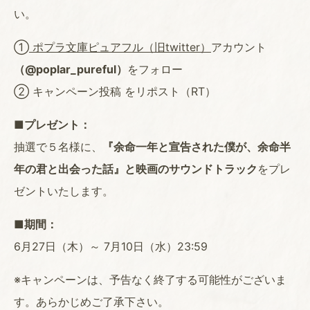
い。
①
ポプラ文庫ピュアフル（旧twitter）
アカウント
（@poplar_pureful）
をフォロー
② キャンペーン投稿 をリポスト（RT）
■プレゼント：
抽選で５名様に、
『余命一年と宣告された僕が、余命半
年の君と出会った話』と映画のサウンドトラック
をプレ
ゼントいたします。
■期間：
6月27日（木）～ 7月10日（水）23:59
※キャンペーンは、予告なく終了する可能性がございま
す。あらかじめご了承下さい。