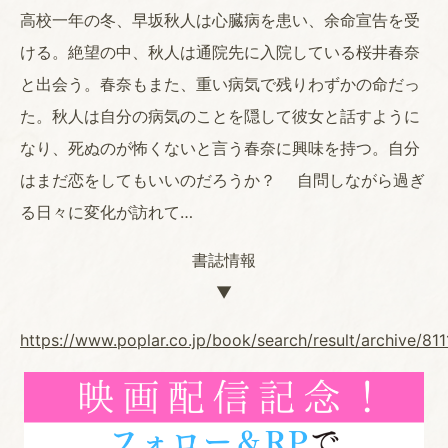
高校一年の冬、早坂秋人は心臓病を患い、余命宣告を受
ける。絶望の中、秋人は通院先に入院している桜井春奈
と出会う。春奈もまた、重い病気で残りわずかの命だっ
た。秋人は自分の病気のことを隠して彼女と話すように
なり、死ぬのが怖くないと言う春奈に興味を持つ。自分
はまだ恋をしてもいいのだろうか？ 自問しながら過ぎ
る日々に変化が訪れて…
書誌情報
▼
https://www.poplar.co.jp/book/search/result/archive/81