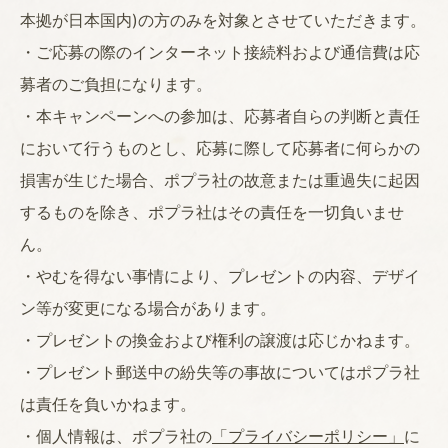
本拠が日本国内)の方のみを対象とさせていただきます。
・ご応募の際のインターネット接続料および通信費は応
募者のご負担になります。
・本キャンペーンへの参加は、応募者自らの判断と責任
において行うものとし、応募に際して応募者に何らかの
損害が生じた場合、ポプラ社の故意または重過失に起因
するものを除き、ポプラ社はその責任を一切負いませ
ん。
・やむを得ない事情により、プレゼントの内容、デザイ
ン等が変更になる場合があります。
・プレゼントの換金および権利の譲渡は応じかねます。
・プレゼント郵送中の紛失等の事故についてはポプラ社
は責任を負いかねます。
・個人情報は、ポプラ社の
「プライバシーポリシー」
に