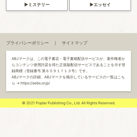
ミステリー
エッセイ
プライバシーポリシー
サイトマップ
ABJマークは、この電子書店・電子書籍配信サービスが、著作権者か
らコンテンツ使用許諾を得た正規版配信サービスであることを示す登
録商標（登録番号 第６０９１７１３号）です。
ABJマークの詳細、ABJマークを掲示しているサービスの一覧はこち
ら →
https://aebs.or.jp/
© 2021 Poplar Publishing Co., Ltd. All Rights Reserved.