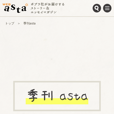
トップ
季刊asta