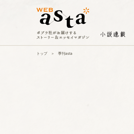
トップ
季刊asta