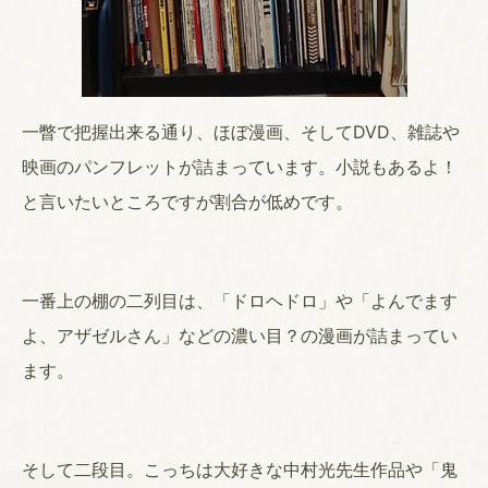
一瞥で把握出来る通り、ほぼ漫画、そしてDVD、雑誌や
映画のパンフレットが詰まっています。小説もあるよ！
と言いたいところですが割合が低めです。
一番上の棚の二列目は、「ドロヘドロ」や「よんでます
よ、アザゼルさん」などの濃い目？の漫画が詰まってい
ます。
そして二段目。こっちは大好きな中村光先生作品や「鬼