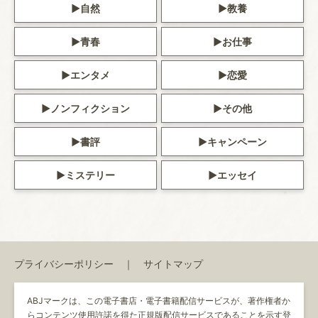
自然
教養
青春
お仕事
エンタメ
恋愛
ノンフィクション
その他
書評
キャンペーン
ミステリー
エッセイ
プライバシーポリシー
サイトマップ
ABJマークは、この電子書店・電子書籍配信サービスが、著作権者か
らコンテンツ使用許諾を得た正規版配信サービスであることを示す登