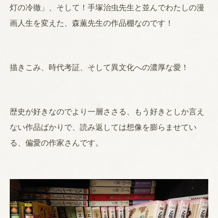
灯の冷徹」、そして！手塚治虫先生と並んでわたしの漫
画人生を変えた、森薫先生の作品棚なのです！
描きこみ、時代考証、そして異文化への濃厚な愛！
歴史が好きなのでより一層ささる、もう好きとしか言え
ない作品ばかりで、読み返しては想像を膨らませてい
る、偏愛の作家さんです。