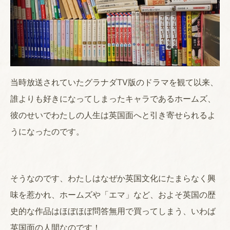
当時放送されていたグラナダTV版のドラマを観て以来、
誰よりも好きになってしまったキャラであるホームズ、
彼のせいでわたしの人生は英国面へと引き寄せられるよ
うになったのです。
そうなのです、わたしはなぜか英国文化にたまらなく興
味を惹かれ、ホームズや「エマ」など、およそ英国の歴
史的な作品はほぼほぼ問答無用で買ってしまう、いわば
英国面の人間なのです！