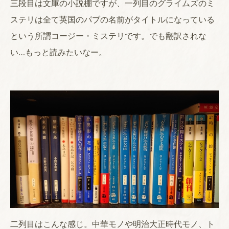
三段目は文庫の小説棚ですが、一列目のグライムズのミ
ステリは全て英国のパブの名前がタイトルになっている
という所謂コージー・ミステリです。でも翻訳されな
い…もっと読みたいなー。
二列目はこんな感じ。中華モノや明治大正時代モノ、ト