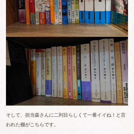
そして、担当森さんに二列目らしくて一番イイね！と言
われた棚がこちらです。