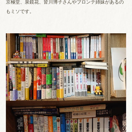
京極堂、泉鏡花、皆川博子さんやブロンテ姉妹があるの
もミソです。