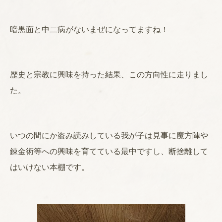
暗黒面と中二病がないまぜになってますね！
歴史と宗教に興味を持った結果、この方向性に走りまし
た。
いつの間にか盗み読みしている我が子は見事に魔方陣や
錬金術等への興味を育てている最中ですし、断捨離して
はいけない本棚です。