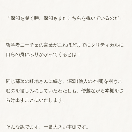
「深淵を覗く時、深淵もまたこちらを覗いているのだ」
哲学者ニーチェの言葉がこれほどまでにクリティカルに
自らの身にふりかかってくるとは！
同じ部署の畦地さんに続き、深淵(他人の本棚)を覗きこ
むのを愉しみにしていたわたしも、僭越ながら本棚をさ
らけ出すことにいたします。
そんな訳でまず、一番大きい本棚です。