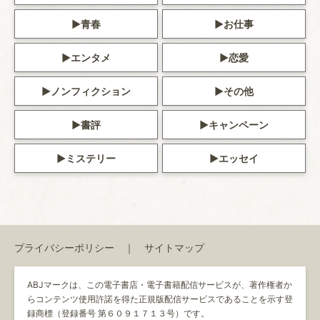
青春
お仕事
エンタメ
恋愛
ノンフィクション
その他
書評
キャンペーン
ミステリー
エッセイ
プライバシーポリシー
サイトマップ
ABJマークは、この電子書店・電子書籍配信サービスが、著作権者か
らコンテンツ使用許諾を得た正規版配信サービスであることを示す登
録商標（登録番号 第６０９１７１３号）です。