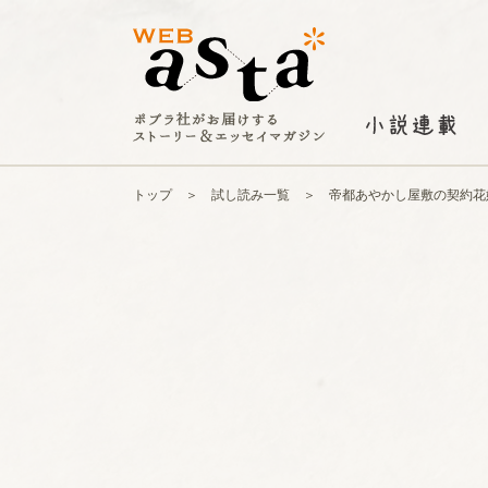
トップ
試し読み一覧
帝都あやかし屋敷の契約花