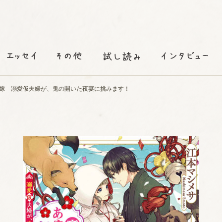
嫁 溺愛仮夫婦が、鬼の開いた夜宴に挑みます！