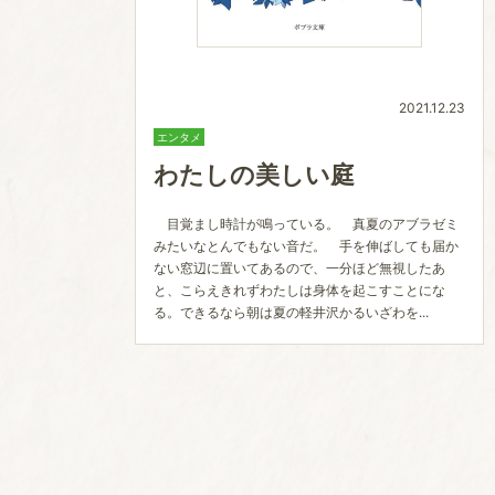
2021.12.23
エンタメ
わたしの美しい庭
目覚まし時計が鳴っている。 真夏のアブラゼミ
みたいなとんでもない音だ。 手を伸ばしても届か
ない窓辺に置いてあるので、一分ほど無視したあ
と、こらえきれずわたしは身体を起こすことにな
る。できるなら朝は夏の軽井沢かるいざわを...