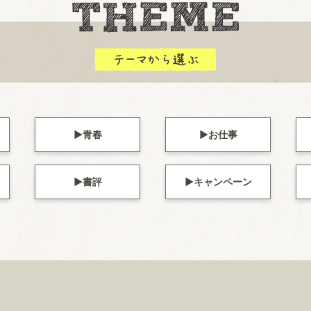
青春
お仕事
書評
キャンペーン