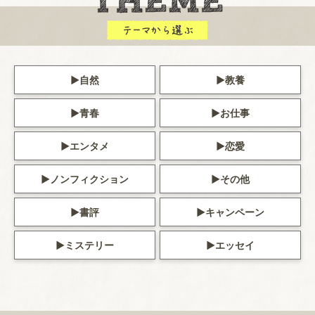
自然
教養
青春
お仕事
エンタメ
恋愛
ノンフィクション
その他
書評
キャンペーン
ミステリー
エッセイ