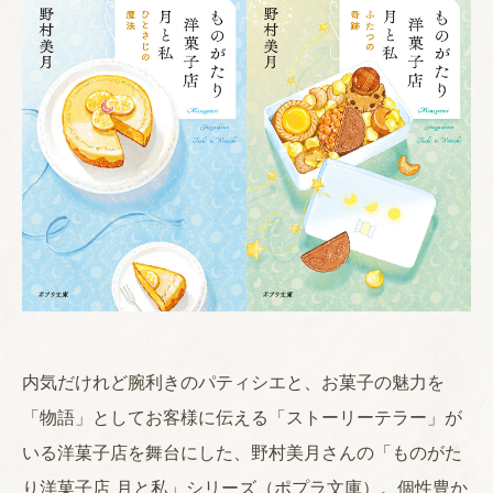
内気だけれど腕利きのパティシエと、お菓子の魅力を
「物語」としてお客様に伝える「ストーリーテラー」が
いる洋菓子店を舞台にした、野村美月さんの「ものがた
り洋菓子店 月と私」シリーズ（ポプラ文庫）。個性豊か