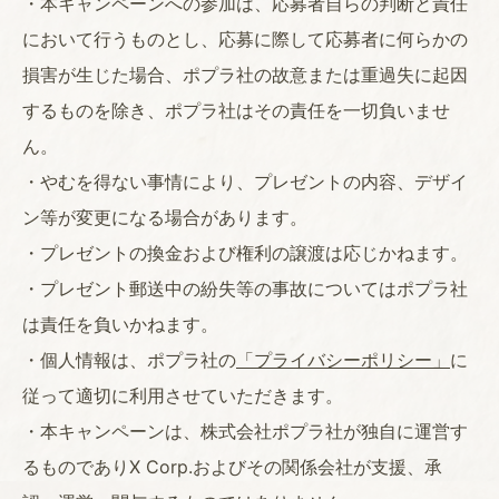
・本キャンペーンへの参加は、応募者自らの判断と責任
において行うものとし、応募に際して応募者に何らかの
損害が生じた場合、ポプラ社の故意または重過失に起因
するものを除き、ポプラ社はその責任を一切負いませ
ん。
・やむを得ない事情により、プレゼントの内容、デザイ
ン等が変更になる場合があります。
・プレゼントの換金および権利の譲渡は応じかねます。
・プレゼント郵送中の紛失等の事故についてはポプラ社
は責任を負いかねます。
・個人情報は、ポプラ社の
「プライバシーポリシー」
に
従って適切に利用させていただきます。
・本キャンペーンは、株式会社ポプラ社が独自に運営す
るものでありX Corp.およびその関係会社が支援、承