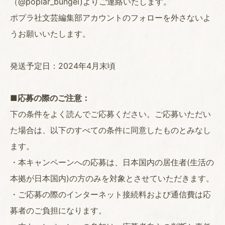
（@poplar_bungei)よりご連絡いたします。
ポプラ社文芸編集部アカウントのフォローを外さないよ
うお願いいたします。
発送予定日：2024年4月末頃
■応募の際のご注意：
下の条件をよく読んでご応募ください。ご応募いただい
た場合は、以下のすべての条件に同意したものとみなし
ます。
・本キャンペーンへの応募は、日本国内の居住者(生活の
本拠が日本国内)の方のみを対象とさせていただきます。
・ご応募の際のインターネット接続料および通信費は応
募者のご負担になります。