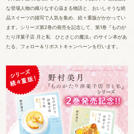
な登場人物の織りなす心温まる物語と、おいしそうな絶
品スイーツの描写で人気を集め、続々重版がかかってい
ます。シリーズ第2巻の発売を記念して、第1巻『ものが
たり洋菓子店 月と私 ひとさじの魔法』のサイン本があ
たる、フォロー＆リポストキャンペーンを行います。