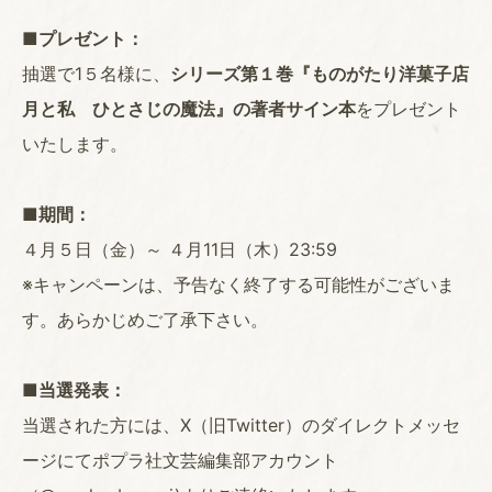
■プレゼント：
抽選で1５名様に、
シリーズ第１巻『ものがたり洋菓子店
月と私 ひとさじの魔法』の著者サイン本
をプレゼント
いたします。
■期間：
４月５日（金）～ ４月11日（木）23:59
※キャンペーンは、予告なく終了する可能性がございま
す。あらかじめご了承下さい。
■当選発表：
当選された方には、X（旧Twitter）のダイレクトメッセ
ージにてポプラ社文芸編集部アカウント