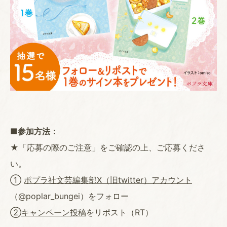
■参加方法：
★「応募の際のご注意」をご確認の上、ご応募くださ
い。
①
ポプラ社文芸編集部X（旧twitter）アカウント
（@poplar_bungei）をフォロー
②
キャンペーン投稿
をリポスト（RT）