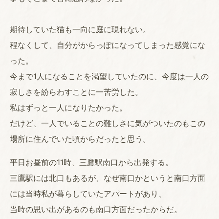
期待していた猫も一向に庭に現れない。
程なくして、自分がからっぽになってしまった感覚にな
った。
今まで1人になることを渇望していたのに、今度は一人の
寂しさを紛らわすことに一苦労した。
私はずっと一人になりたかった。
だけど、一人でいることの難しさに気がついたのもこの
場所に住んでいた頃からだったと思う。
平日お昼前の11時、三鷹駅南口から出発する。
三鷹駅には北口もあるが、なぜ南口かというと南口方面
には当時私が暮らしていたアパートがあり、
当時の思い出があるのも南口方面だったからだ。