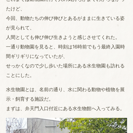
たけど、
今回、動物たちの伸び伸びとあるがままに生きている姿
が見られて、
人間としても伸び伸び生きようと感じさせてくれた。
一通り動物園を見ると、時刻は16時前でもう最終入園時
間ギリギリになっていたが、
せっかくなので少し歩いた場所にある水生物園も訪れる
ことにした。
水生物園とは、名前の通り、水に関わる動物や植物を展
示・飼育する施設だ。
まずは、弁天門入口付近にある水生物館へ入ってみる。