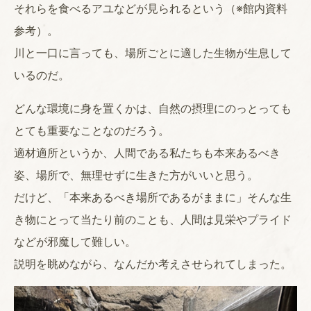
それらを食べるアユなどが見られるという（※館内資料
参考）。
川と一口に言っても、場所ごとに適した生物が生息して
いるのだ。
どんな環境に身を置くかは、自然の摂理にのっとっても
とても重要なことなのだろう。
適材適所というか、人間である私たちも本来あるべき
姿、場所で、無理せずに生きた方がいいと思う。
だけど、「本来あるべき場所であるがままに」そんな生
き物にとって当たり前のことも、人間は見栄やプライド
などが邪魔して難しい。
説明を眺めながら、なんだか考えさせられてしまった。