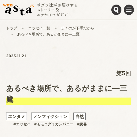
トップ
エッセイ一覧
歩くのが下手だから
あるべき場所で、あるがままに―三鷹
2025.11.21
第5回
あるべき場所で、あるがままに―三
鷹
エンタメ
ノンフィクション
自然
#エッセイ
#モモコグミカンパニー
#読書