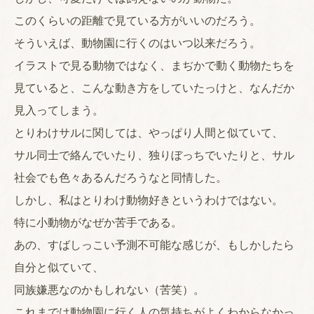
このくらいの距離で見ている方がいいのだろう。
そういえば、動物園に行くのはいつ以来だろう。
イラストで見る動物ではなく、まぢかで動く動物たちを
見ていると、こんな動き方をしていたっけと、なんだか
見入ってしまう。
とりわけサルに関しては、やっぱり人間と似ていて、
サル同士で絡んでいたり、独りぼっちでいたりと、サル
社会でも色々あるんだろうなと同情した。
しかし、私はとりわけ動物好きというわけではない。
特に小動物がなぜか苦手である。
あの、すばしっこい予測不可能な感じが、もしかしたら
自分と似ていて、
同族嫌悪なのかもしれない（苦笑）。
これまでは動物園に行く人の気持ちがよくわからなかっ