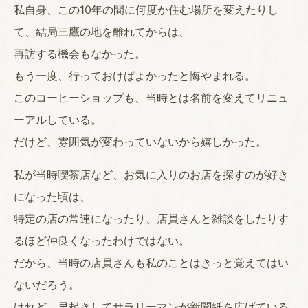
私自身、この10年の間に何度か住む場所を変えたりし
て、結局三鷹の地を離れてからは、
再訪する機会もなかった。
もう一度、行っておけばよかったと悔やまれる。
このコーヒーショップも、当時とは名前を変えてリニュ
ーアルしている。
だけど、雰囲気が変わっていないから嬉しかった。
私が当時喫茶店など、お気に入りのお店を探すのが好き
になった頃は、
特定の店の常連になったり、店員さんと雑談をしたりす
るほど仲良くなったわけではない。
だから、当時の店員さんも私のことはきっと覚えてはい
ないだろう。
けれど、早起きしてサラリーマンが新聞紙を広げている