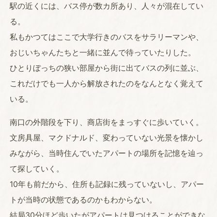
駅の近くには、バス停が数カ所あり、人々が混在してい
る。
私もかつてはここで大学行きのバスをサラリーマンや、
おじいちゃんたちと一緒に並んで待っていたりした。
ひとりぼっちの狭い部屋から街に出てバスの列に並ぶ、
これだけでも一人から解放されたのをなんとなく覚えて
いる。
南口の外階段を下り、商店街をまっすぐに歩いていく。
文房具屋、マクドナルド、変わっていない光景を懐かし
みながら、当時住んでいたアパートの場所を記憶を辿っ
て探していく。
10年も前だから、住所も記録に残っていないし、アパー
トが当時の状態であるのかもわからない。
結局30分ほど歩いたがアパートは見つけることができな