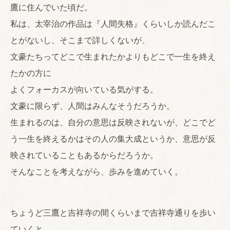
鷹に住んでいた頃だ。
私は、太宰治の作品は『人間失格』くらいしか読んだこ
とがないし、そこまで詳しくないが、
文豪たちってどこで生まれたかよりもどこで一生を終え
たかの方に
よくフォーカスが向いている気がする。
文豪に限らず、人間はみんなそうだろうか。
生まれるのは、自分の意思は反映されないが、どこでど
う一生を終えるかはその人の集大成というか、意思が反
映されていることもあるからだろうか。
そんなことを考えながら、歩みを進めていく。
ちょうど三鷹と吉祥寺の間くらいまで吉祥寺通りを歩い
ていくと、