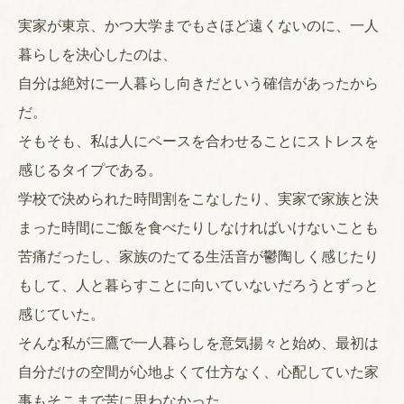
実家が東京、かつ大学までもさほど遠くないのに、一人
暮らしを決心したのは、
自分は絶対に一人暮らし向きだという確信があったから
だ。
そもそも、私は人にペースを合わせることにストレスを
感じるタイプである。
学校で決められた時間割をこなしたり、実家で家族と決
まった時間にご飯を食べたりしなければいけないことも
苦痛だったし、家族のたてる生活音が鬱陶しく感じたり
もして、人と暮らすことに向いていないだろうとずっと
感じていた。
そんな私が三鷹で一人暮らしを意気揚々と始め、最初は
自分だけの空間が心地よくて仕方なく、心配していた家
事もそこまで苦に思わなかった。