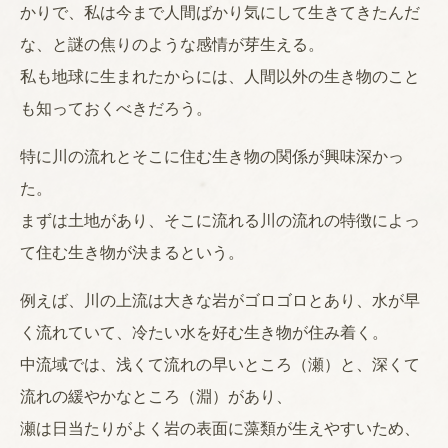
かりで、私は今まで人間ばかり気にして生きてきたんだ
な、と謎の焦りのような感情が芽生える。
私も地球に生まれたからには、人間以外の生き物のこと
も知っておくべきだろう。
特に川の流れとそこに住む生き物の関係が興味深かっ
た。
まずは土地があり、そこに流れる川の流れの特徴によっ
て住む生き物が決まるという。
例えば、川の上流は大きな岩がゴロゴロとあり、水が早
く流れていて、冷たい水を好む生き物が住み着く。
中流域では、浅くて流れの早いところ（瀬）と、深くて
流れの緩やかなところ（淵）があり、
瀬は日当たりがよく岩の表面に藻類が生えやすいため、