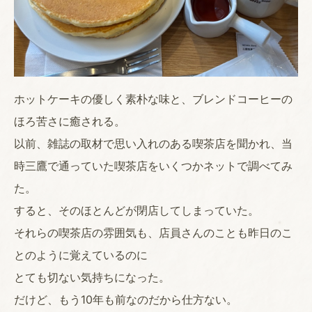
ホットケーキの優しく素朴な味と、ブレンドコーヒーの
ほろ苦さに癒される。
以前、雑誌の取材で思い入れのある喫茶店を聞かれ、当
時三鷹で通っていた喫茶店をいくつかネットで調べてみ
た。
すると、そのほとんどが閉店してしまっていた。
それらの喫茶店の雰囲気も、店員さんのことも昨日のこ
とのように覚えているのに
とても切ない気持ちになった。
だけど、もう10年も前なのだから仕方ない。