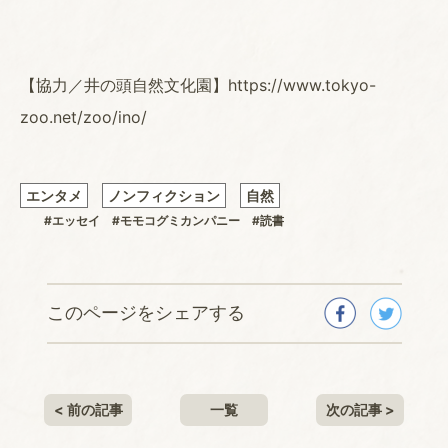
【協力／井の頭自然文化園】https://www.tokyo-
zoo.net/zoo/ino/
エンタメ
ノンフィクション
自然
#エッセイ
#モモコグミカンパニー
#読書
このページをシェアする
< 前の記事
一覧
次の記事 >