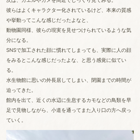
次は、カエルやカメを間近でじっくり見てみる。
彼らはよくキャラクター化されているけど、本来の質感
や挙動ってこんな感じだったよなと、
動物園同様、彼らの現実を見せつけられているような気
分になる。
SNSで加工された顔に慣れてしまっても、実際に人の顔
をみるとこんな感じだったよな、と思う感覚に似てい
る。
水生物館に思いの外長居してしまい、閉園までの時間が
迫ってきた。
館内を出て、近くの水辺に生息するカモなどの鳥類を早
足で見物しながら、小道を通ってまた入り口の方へ戻っ
ていく。