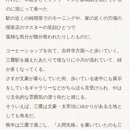
のに混じって食べた
駅の近くの純喫茶でのモーニングや、家の近くの穴場の
喫茶店のマスターの笑顔ひとつで
孤独な気分が随分救われたりしたものだ。
コーヒーショップを出て、吉祥寺方面へと歩いていく。
三鷹駅を越えたあたりで道なりに小川が流れていて、緑
が多くなってくる。
さすが文豪が暮らしていた街、歩いている途中にも展示
をしているギャラリーなどがちらほら見受けられ、やは
り文化的な雰囲気の漂う街だと感じる。
そういえば、三鷹は文豪・太宰治にゆかりがある土地と
しても有名だ。
晩年は三鷹で過ごし、『人間失格』を書いていたのも三