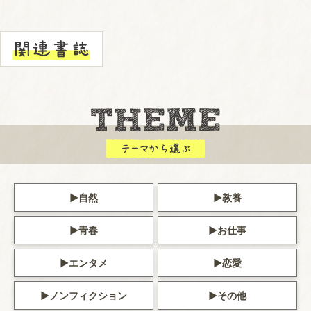
自然
教養
青春
お仕事
エンタメ
恋愛
ノンフィクション
その他