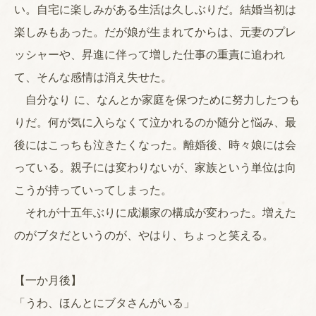
い。自宅に楽しみがある生活は久しぶりだ。結婚当初は
楽しみもあった。だが娘が生まれてからは、元妻のプレ
ッシャーや、昇進に伴って増した仕事の重責に追われ
て、そんな感情は消え失せた。
自分なり に、なんとか家庭を保つために努力したつも
りだ。何が気に入らなくて泣かれるのか随分と悩み、最
後にはこっちも泣きたくなった。離婚後、時々娘には会
っている。親子には変わりないが、家族という単位は向
こうが持っていってしまった。
それが十五年ぶりに成瀬家の構成が変わった。増えた
のがブタだというのが、やはり、ちょっと笑える。
【一か月後】
「うわ、ほんとにブタさんがいる」