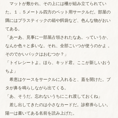
マットが敷かれ、その上には柵が組み立てられてい
た。１．５メートル四方のペット用サークルだ。部屋の
隅にはプラスティックの箱や餌袋など、色んな物がおい
てある。
「あーあ、見事に一部屋占領されたなあ。っていうか、
なんか色々と多いな。それ、全部こいつが使うのかよ 。
そのでかいパックはおむつか？」
「トイレシートよ。ほら、キッド君。ここが新しいおう
ちよ」
希恵はケースをサークルに入れると、蓋を開けた。ブ
タが鼻を鳴らしながら出てくる。
「あ、そうだ。忘れないうちにこれ渡しておくね」
差し出してきたのは小さなカードだ。診察券らしい。
陽一は書いてある名前を読み上げた。