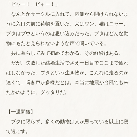
「ビャー！ ビャー！」
なんとかサークルに入れて、内側から開けられないよ
うに入口の前に荷物を置いた。犬はワン、猫はニャー、
ブタはブウというのは思い込みだった。ブタはどんな動
物にもたとえられないような声で鳴いている。
共に暮らしてみて初めてわかる。その経験はある。
だが、失敗した結婚生活でさえ一日目でここまで疲れ
はしなかった。ブタという生き物が、こんなに走るのが
速くて、鳴き声が多様だとは。本当に地震か台風でも来
たかのように、グッタリだ。
【一週間後】
ブタに限らず、多くの動物は人が思っている以上に寝
て過ごす。