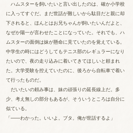
ハムスターを飼いたいと言い出したのは、確か小学校
に入ってすぐだ。まだ世話が難しいから駄目だと親に却
下されると、ほんとはお兄ちゃんが飼いたいんだよと、
なぜか陽一が言わせたことになっていた。それでも、ハ
ムスターの面倒は妹が懸命に見ていたのを覚えている。
中学生の時にはどうしてもテニス部のレギュラーになり
たいので、夜の走り込みに着いてきてほしいと頼まれ
た。大学受験を控えていたのに、後ろから自転車で着い
て行ったものだ。
だいたいの頼み事は、妹の頑張りの延長線上だ。多
少、考え無しの部分もあるが、そういうところは自分に
似ている。
「――わかった。いいよ。ブタ。俺が世話するよ」