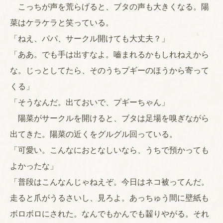
こっちが声を荒らげると、ブタの声も大きくなる。陽
菜はケラケラと笑っている。
「ねえ、パパ、サークル開けても大丈夫？」
「ああ。でも手は出すなよ。嚙まれるかもしれねえから
な。じっとしてたら、そのうちプギーのほうから寄って
くる」
「そうなんだ。出ておいで、プギーちゃん」
陽菜がサークルを開けると、ブタは足場を嗅ぎながら
出てきた。陽菜の近くをグルグル回っている。
「可愛い。こんなにおとなしいなら、うちで預かっても
よかったな」
「普段はこんなんじゃねえぞ。今日はネコ被ってんだ。
走ると爪がうるさいし、見ろよ。あっちゅう間に壁紙も
ボロボロにされた。なんでもかんでも齧りやがる。それ