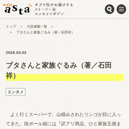
トップ
小説連載一覧
ブタさんと家族ぐるみ（著／石田祥）
2026.03.02
ブタさんと家族ぐるみ（著／石田
祥）
エンタメ
よく行くスーパーで、山積みされたリンゴが目に入っ
てきた。段ボール箱には『訳アリ商品、ひと家族五個ま