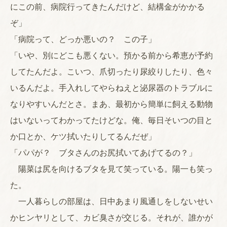
にこの前、病院行ってきたんだけど、結構金がかかる
ぞ」
「病院って、どっか悪いの？ この子」
「いや、別にどこも悪くない。預かる前から希恵が予約
してたんだよ。こいつ、爪切ったり尿絞りしたり、色々
いるんだよ。手入れしてやらねえと泌尿器のトラブルに
なりやすいんだとさ。まあ、最初から簡単に飼える動物
はいないってわかってたけどな。俺、毎日そいつの目と
か口とか、ケツ拭いたりしてるんだぜ」
「パパが？ ブタさんのお尻拭いてあげてるの？」
陽菜は尻を向けるブタを見て笑っている。陽一も笑っ
た。
一人暮らしの部屋は、日中あまり風通しをしないせい
かヒンヤリとして、カビ臭さが交じる。それが、誰かが