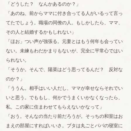
「どうした？ なんかあるのか？」
「あのね、前からママに付き合ってる人がいるって言っ
てたでしょう。職場の同僚の人。もしかしたら、ママ、
その人と結婚するかもしれない」
「ほお」つい声が強張る。元妻とはもう何年も会ってい
ない。未練もわだかまりもないが、完全に平常心ではい
られない。
「そうか。そんで、陽菜はどう思ってるんだ？ 反対な
のか？」
「ううん。相手はいい人だし、ママが幸せならそれでい
いと思う。でももし、何かでうまくいかなくなったら、
私、この家に住まわせてもらえないかなって」
「おう。そんなの当たり前だろうが。そっちの和室はお
まえの部屋にすればいいさ。ブタは丸ごとパパの寝室に