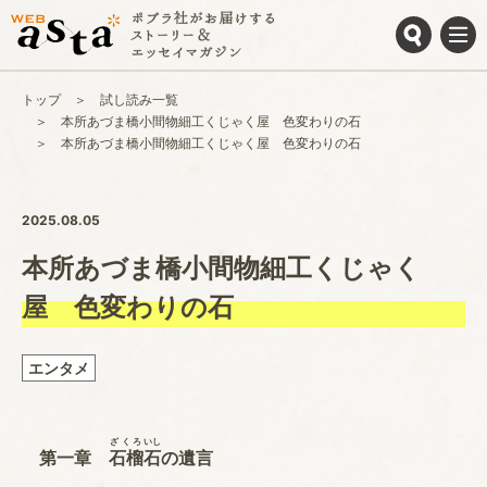
トップ
試し読み一覧
本所あづま橋小間物細工くじゃく屋 色変わりの石
本所あづま橋小間物細工くじゃく屋 色変わりの石
2025.08.05
本所あづま橋小間物細工くじゃく
屋 色変わりの石
エンタメ
ざくろ
いし
第一章
石榴
石
の遺言