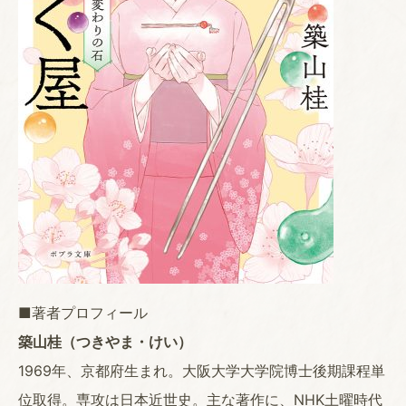
■著者プロフィール
築山桂（つきやま・けい）
1969年、京都府生まれ。大阪大学大学院博士後期課程単
位取得。専攻は日本近世史。主な著作に、NHK土曜時代