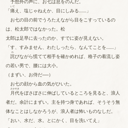
予想外の声に、お七は息をのんだ。
いて
「
痛
え、塩じゃねえか、目にしみる……」
お七の目の前でうろたえながら目をこすっているの
は、松太郎ではなかった。松
太郎は足早に去ったのか、すでに姿が見えない。
「す、すみません、わたしったら、なんてことを……」
わ
詫
びながら慌てて相手を確かめれば、格子の着流し姿
の若い男で、腰には大小。
（まずい、お侍だ──）
お七の顔から血の気がひいた。
さかやき
月代
をぼさぼさに伸ばしているところを見ると、浪人
者だ。余計にまずい。主を持つ身であれば、そうそう無
体なことはしなかろうが、浪人者は怖いものなしだ。
「おい、水だ、水。とにかく、目を洗いてえ」