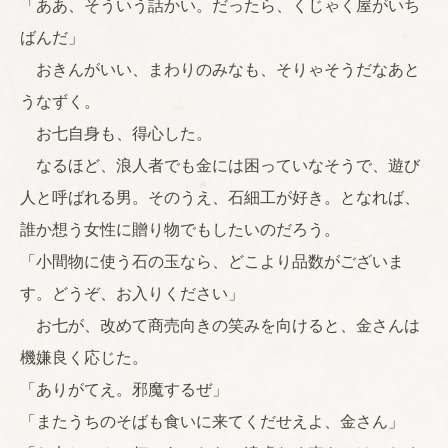
「ああ、そういう話かい。だったら、くじゃく屋がいち
ばんだ」
おきんがいい、まわりのみなも、そりゃそうだなあと
うなずく。
お七自身も、得心した。
なるほど、浪人者でも金には困っていなそうで、遊び
人と呼ばれる男。そのうえ、石細工が好き。となれば、
誰か想う女性に贈り物でもしたいのだろう。
「小間物に使う石の玉なら、どこより品数がございま
す。どうぞ、お入りください」
お七が、改めて商売向きの笑みを向けると、金さんは
機嫌良く応じた。
「ありがてえ。邪魔するぜ」
「またうちのそばも食いに来てくだせえよ、金さん」