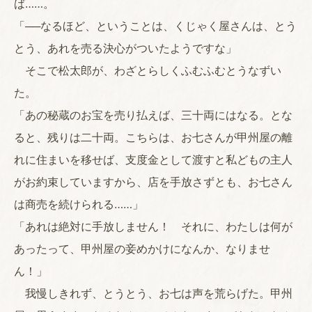
ば……。
「──なるほど、ということは、くじゃく屋さんは、とう
とう、あれを売る決心がついたようですな」
そこで松太郎が、わざとらしくふむふむとうなずい
た。
「あの秘蔵のお宝を売り払えば、三十両にはなる。とな
ると、残りは二十両。こちらは、お七さんが甲州屋の離
れに住まいを移せば、支度金として渡すと私どもの主人
がお約束していますから、店を手放さずとも、お七さん
は商売を続けられる……」
「あれは絶対に手放しません！ それに、わたしは何が
あったって、甲州屋の妾めかけになんか、なりませ
ん！」
我慢しきれず、とうとう、お七は声を荒らげた。甲州