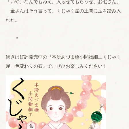
「いや、なんでもねえ。入らせてもらうぜ、お七さん」
金さんはそう言って、くじゃく屋の土間に足を踏み入
れた。
＊
続きは好評発売中の
『本所あづま橋小間物細工くじゃく
屋 色変わりの石』
で、ぜひお楽しみください！