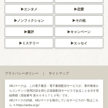
エンタメ
恋愛
ノンフィクション
その他
書評
キャンペーン
ミステリー
エッセイ
プライバシーポリシー
サイトマップ
ABJマークは、この電子書店・電子書籍配信サービスが、著作権者か
らコンテンツ使用許諾を得た正規版配信サービスであることを示す登
録商標（登録番号 第６０９１７１３号）です。
ABJマークの詳細、ABJマークを掲示しているサービスの一覧はこち
ら →
https://aebs.or.jp/