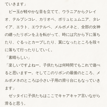
ていきます」
ビー玉が軽やかな音を立てて、ウラニアからクレイ
オ、テルプシコレ、カリオペ、ポリュヒュムニア、タレ
イア、エラト、エウテルペ、メルポメネと、全部の女神
の纏ったリボンを上を転がって、時には穴から下に落ち
たり、ぐるっとカーブしたり、翼になったところを段々
に落ちて行ったりしていく。
「素晴らしい」
「楽しいですよねー。子供たちは何時間でもこれで遊べ
ると思いますー。そしてこのリボンの最後のところ、メ
ルポメネのところは小さい子用の滑り台にもなっていき
ます」
ゼッタイに子供たちはここでキャアキャア言いながら
滑ると思う。