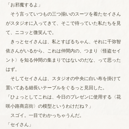
「お邪魔するよ」
そう言っていつもの三つ揃いのスーツを着たセイさん
がスタジオに入ってきて、そこで待っていた私たちを見
て、ニコッと微笑んで。
きっとセイさんは、私とすばるちゃん、それに千弥智
依さんがいるから、これは仲間内の、つまり〈怪盗セイ
ント〉を知る仲間の集まりではないのだな、って思った
はず。
そしてセイさんは、スタジオの中央に白い布を掛けて
置いてある細長いテーブルをぐるっと見回した。
「ひょっとしてこれは、今日のプレゼンに使用する〈花
咲小路商店街〉の模型というわけだね？」
スゴイ。一目でわかっちゃうんだ。
「セイさん」