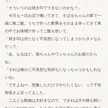
て。
「そういうのは焼き印でできないのかな？」
今日も一日お店で働いてきて、すばるちゃんの家で一
緒に晩ご飯。うちで作った酢豚をそのまま持ってきて車
の中でお味噌汁作ってご飯を炊いて。
「焼き印は何となく可哀想になってしまうからダメなん
だって」
「あ、なるほど。猫ちゃんやワンちゃんのお腹だから
ね」
『それは確かに可哀想な気持ちになっちゃうかもしれな
いね』
「ですよねー。想像しただけでやりたくない、って千弥
智依さん言ってました」
二人とも動物は大好きなので、できれば犬や猫も飼い