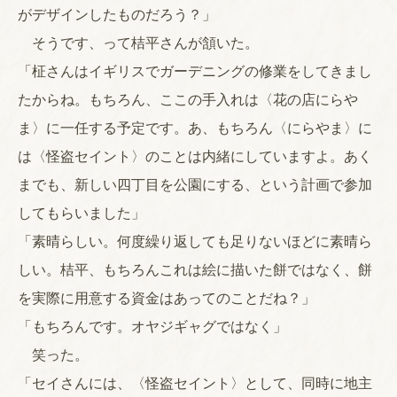
がデザインしたものだろう？」
そうです、って桔平さんが頷いた。
「柾さんはイギリスでガーデニングの修業をしてきまし
たからね。もちろん、ここの手入れは〈花の店にらや
ま〉に一任する予定です。あ、もちろん〈にらやま〉に
は〈怪盗セイント〉のことは内緒にしていますよ。あく
までも、新しい四丁目を公園にする、という計画で参加
してもらいました」
「素晴らしい。何度繰り返しても足りないほどに素晴ら
しい。桔平、もちろんこれは絵に描いた餅ではなく、餅
を実際に用意する資金はあってのことだね？」
「もちろんです。オヤジギャグではなく」
笑った。
「セイさんには、〈怪盗セイント〉として、同時に地主