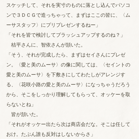
スケッチして、それを実寸のものに落とし込んでパソコ
ンで３ＤＣＧで造っちゃって、まずはここの皆に、〈ム
ーサスタッフ〉にプリプレゼンするねー」
「それを皆で検討してブラッシュアップするのね？」
桔平さんに、智依さんが頷いた。
「そう、それが完成したら、まずはセイさんにプレゼ
ン。〈愛と美のムーサ〉の像に関しては、〈セイントの
愛と美のムーサ〉を下敷きにしてわたしがアレンジす
る、〈花咲小路の愛と美のムーサ〉になっちゃうだろう
から、そこをしっかり理解してもらって、オッケーを取
らないとね」
皆が頷いた。
「それがオッケー出たら次は商店会だな。そこは任して
おけ。たぶん誰も反対はしないからさ」