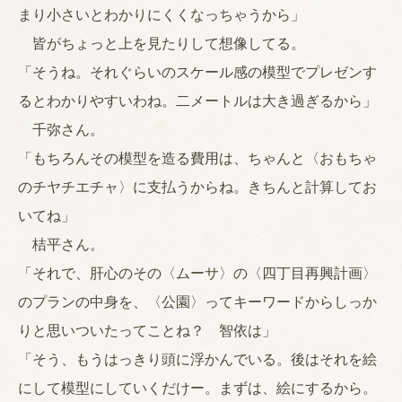
まり小さいとわかりにくくなっちゃうから」
皆がちょっと上を見たりして想像してる。
「そうね。それぐらいのスケール感の模型でプレゼンす
るとわかりやすいわね。二メートルは大き過ぎるから」
千弥さん。
「もちろんその模型を造る費用は、ちゃんと〈おもちゃ
のチヤチエチャ〉に支払うからね。きちんと計算してお
いてね」
桔平さん。
「それで、肝心のその〈ムーサ〉の〈四丁目再興計画〉
のプランの中身を、〈公園〉ってキーワードからしっか
りと思いついたってことね？ 智依は」
「そう、もうはっきり頭に浮かんでいる。後はそれを絵
にして模型にしていくだけー。まずは、絵にするから。