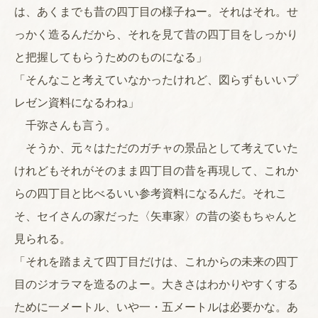
は、あくまでも昔の四丁目の様子ねー。それはそれ。せ
っかく造るんだから、それを見て昔の四丁目をしっかり
と把握してもらうためのものになる」
「そんなこと考えていなかったけれど、図らずもいいプ
レゼン資料になるわね」
千弥さんも言う。
そうか、元々はただのガチャの景品として考えていた
けれどもそれがそのまま四丁目の昔を再現して、これか
らの四丁目と比べるいい参考資料になるんだ。それこ
そ、セイさんの家だった〈矢車家〉の昔の姿もちゃんと
見られる。
「それを踏まえて四丁目だけは、これからの未来の四丁
目のジオラマを造るのよー。大きさはわかりやすくする
ために一メートル、いや一・五メートルは必要かな。あ