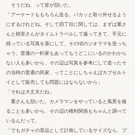
そうだね、って皆が頷いた。
「アーケードももちろん造る。パカッと取り外せるよう
にするけれどね。そして四丁目に関しては、まずは重さ
んと樹里さんがタイムトラベルして撮ってきて、手元に
残っている写真を基にして、その頃のジオラマを造っち
ゃう。普通の一軒家もあってもうどこにいるのかわから
ない人も多いから、その辺は写真を参考にして造ったそ
の当時の普通の民家、ってことにしちゃえばカプセルト
イとして販売しても問題にはならないから」
「それは大丈夫だね」
重さんも頷いた。カメラマンをやっていると風景を撮
ることも多いから、その辺の権利関係もちゃんと調べて
いるんだって。
「でもガチャの景品として計画しているサイズなら、プ