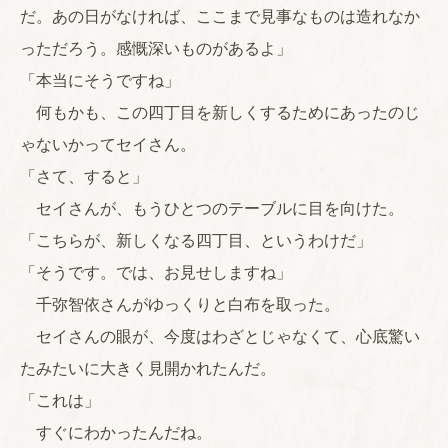
だ。あの日がなければ、ここまで見事なものは造れなか
っただろう。感慨深いものがあるよ」
「本当にそうですね」
何もかも、この四丁目を新しくするためにあったのじ
ゃないかってセイさん。
「さて、すると」
セイさんが、もうひとつのテーブルに目を向けた。
「こちらが、新しくなる四丁目、というわけだ」
「そうです。では、お見せしますね」
千弥智依さんがゆっくりと白布を取った。
セイさんの眼が、今度はわざとじゃなくて、心底驚い
たみたいに大きく見開かれたんだ。
「これは」
すぐにわかったんだね。