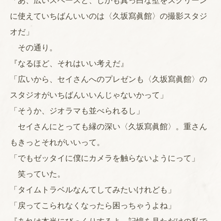
「あ、広いスペースと、しかも真っ白な壁をスクリーン
に使えていちばんいいのは〈久坂寫眞館〉の撮影スタジ
オだ」
その通り。
『なるほど、それはいい考えだ』
「広いから、セイさんへのプレゼンも〈久坂寫眞館〉の
スタジオがいちばんいいんじゃないかって」
「そうか、ジオラマも並べられるし」
セイさんにとっても縁の深い〈久坂寫眞館〉。重さん
もきっとそれがいいって。
「でもゼッタイに僕にカメラを触らないようにって」
笑っていた。
「タイムトラベルなんてしてみたいけれども」
「戻ってこられなくなったら困っちゃうよね」