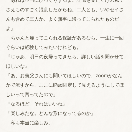
『あれは本当にびっくりするよ。記憶を見ただけの私で
さえものすごく混乱したからね。二人とも、いやセイさ
んも含めて三人か、よく無事に帰ってこられたものだ
よ』
ちゃんと帰ってこられる保証があるなら、一生に一回
ぐらいは経験してみたいけれども。
『じゃあ、明日の夜帰ってきたら、詳しい話を聞かせて
ほしいな』
「あ、お義父さんにも聞いてほしいので、zoomかなん
かで流すから、ここにiPad固定して見えるようにしてほ
しいって言ってたので」
『なるほど。それはいいね』
「楽しみだな。どんな形になってるのか」
私も本当に楽しみ。