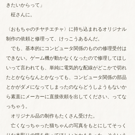
きたいからって」
柾さんに。
〈おもちゃのチヤチエチャ〉に持ち込まれるオリジナル
制作の依頼と修理って、けっこうあるんだ。
でも、基本的にコンピュータ関係のものの修理受付は
できない。ゲーム機が動かなくなったので修理してほし
いって言われても、単純に電気的な配線がどこかで切れ
たとかならなんとかなっても、コンピュータ関係の部品
とかがダメになってしまったのならどうしようもないか
ら素直にメーカーに直接依頼を出してください、ってな
っちゃう。
オリジナル品の制作もたくさん受けた。
亡くなっちゃった猫ちゃんの写真をもとにしてそっく