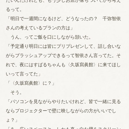
たいんだけれども、もう少しお店が落ちついてから考え
るって。
「明日で一週間になるけど、どうなったの？ 千弥智依
さんの考えているプランの方は」
うん、ってご飯を口にしながら頷いた。
「予定通り明日には皆にプリプレゼンして、話し合いな
がらブラッシュアップできるって智依さん言ってた。そ
れで、夜にはすばるちゃんも〈久坂寫眞館〉に来てほし
いって言ってた」
「〈久坂寫眞館〉に？」
そう。
「パソコンを見ながらやりたいけれど、皆で一緒に見る
ならプロジェクターで壁に映しながらの方がいいでし
ょ？」