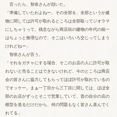
言ったら、智依さんが頷いた。
「準備していたわよねー。その全部を、全部というか建
物に関しては許可が取れるところは全部取ってジオラマ
にしちゃうって。残念ながら商店街の建物の年代の統一
はちょっと無理なので、そこはいろいろ交じってしまう
けれどねー」
智依さんが言う。
「それをガチャにする場合、そこのお店の人に許可が取
れないと売ることはできないけれど、今のところは商店
会の皆さんに協力してもらってほぼ許可が取れているの
でオッケー。まぁ一丁目から三丁目に関しては、ほぼ全
部のお店がずっとそこで営業していて、昔の自分の店の
模型を造るだけだから、何の問題もなく皆さん喜んでく
れてる」