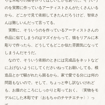
りな木彫りの猫を作ってほしいとかもあった。そういう
のを実際に作っているアーティストさんがたくさんいる
から、どこかで見て依頼してきたんだろうけど、智依さ
んは難しいんだって言ってる。
実際に、そういうのを作っているアーティストさんの
作品に似てしまうのはマズイからって。猫をリアルに木
彫りで作ったら、どうしてもどこか似た雰囲気になって
しまうんだそうだ。
なので、そういう依頼のときには完成品をネットなど
に上げないようにしてくださいねってお願いしてる。模
造品とかで騒がれたら困るから。家で愛でる分には何の
問題もないので。そして、ちょっと申し訳ないけれど
も、お腹のところにしっかりと彫っておく。〈実物をモ
デルにした木彫です〈おもちゃのチヤチエチャ〉〉っ