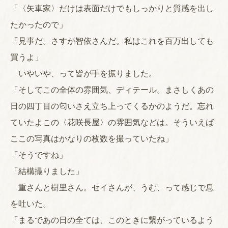
「〈矢車家〉だけは表面だけでもしっかりと質感を出し
たかったので」
「見事だ。さすが智依さんだ。私はこれを百万出しても
買うよ」
いやいや、って皆が手を振りました。
「そしてこの全体の雰囲気、ディテール。まさしくあの
日の四丁目の匂いさえ立ち上ってくるかのようだ。忘れ
ていたよこの〈花咲長屋〉の雰囲気などは。そういえば
ここの写真はかなりの枚数を撮っていたね」
「そうですね」
「結構撮りました」
重さんと樹里さん。セイさんが、うむ、って感じで息
を吐いた。
「まるであの日の全ては、このときに繋がっているよう