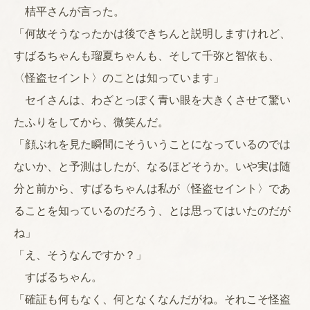
桔平さんが言った。
「何故そうなったかは後できちんと説明しますけれど、
すばるちゃんも瑠夏ちゃんも、そして千弥と智依も、
〈怪盗セイント〉のことは知っています」
セイさんは、わざとっぽく青い眼を大きくさせて驚い
たふりをしてから、微笑んだ。
「顔ぶれを見た瞬間にそういうことになっているのでは
ないか、と予測はしたが、なるほどそうか。いや実は随
分と前から、すばるちゃんは私が〈怪盗セイント〉であ
ることを知っているのだろう、とは思ってはいたのだが
ね」
「え、そうなんですか？」
すばるちゃん。
「確証も何もなく、何となくなんだがね。それこそ怪盗