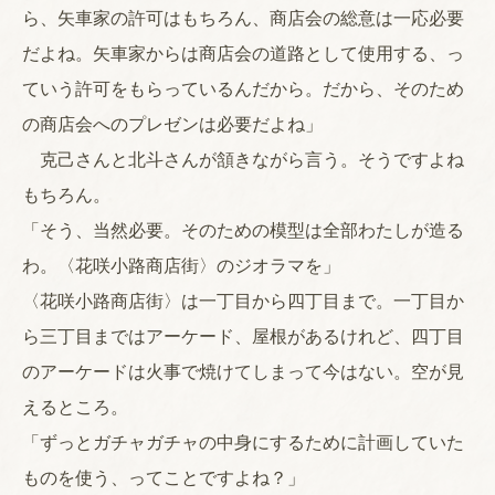
ら、矢車家の許可はもちろん、商店会の総意は一応必要
だよね。矢車家からは商店会の道路として使用する、っ
ていう許可をもらっているんだから。だから、そのため
の商店会へのプレゼンは必要だよね」
克己さんと北斗さんが頷きながら言う。そうですよね
もちろん。
「そう、当然必要。そのための模型は全部わたしが造る
わ。〈花咲小路商店街〉のジオラマを」
〈花咲小路商店街〉は一丁目から四丁目まで。一丁目か
ら三丁目まではアーケード、屋根があるけれど、四丁目
のアーケードは火事で焼けてしまって今はない。空が見
えるところ。
「ずっとガチャガチャの中身にするために計画していた
ものを使う、ってことですよね？」