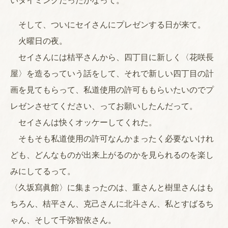
いタイミングだったかなって。
そして、ついにセイさんにプレゼンする日が来て。
火曜日の夜。
セイさんには桔平さんから、四丁目に新しく〈花咲長
屋〉を造るっていう話をして、それで新しい四丁目の計
画を見てもらって、私道使用の許可ももらいたいのでプ
レゼンさせてください、ってお願いしたんだって。
セイさんは快くオッケーしてくれた。
そもそも私道使用の許可なんかまったく必要ないけれ
ども、どんなものが出来上がるのかを見られるのを楽し
みにしてるって。
〈久坂寫眞館〉に集まったのは、重さんと樹里さんはも
ちろん、桔平さん、克己さんに北斗さん、私とすばるち
ゃん、そして千弥智依さん。