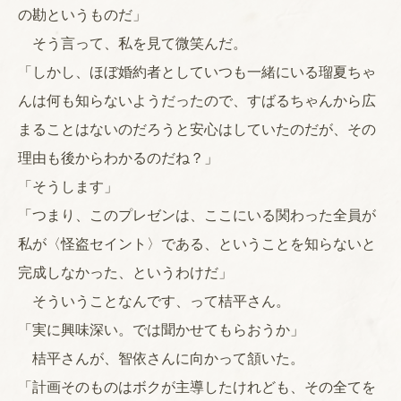
の勘というものだ」
そう言って、私を見て微笑んだ。
「しかし、ほぼ婚約者としていつも一緒にいる瑠夏ちゃ
んは何も知らないようだったので、すばるちゃんから広
まることはないのだろうと安心はしていたのだが、その
理由も後からわかるのだね？」
「そうします」
「つまり、このプレゼンは、ここにいる関わった全員が
私が〈怪盗セイント〉である、ということを知らないと
完成しなかった、というわけだ」
そういうことなんです、って桔平さん。
「実に興味深い。では聞かせてもらおうか」
桔平さんが、智依さんに向かって頷いた。
「計画そのものはボクが主導したけれども、その全てを