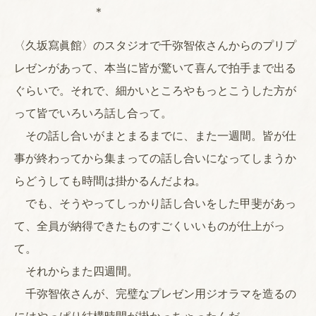
＊
〈久坂寫眞館〉のスタジオで千弥智依さんからのプリプ
レゼンがあって、本当に皆が驚いて喜んで拍手まで出る
ぐらいで。それで、細かいところやもっとこうした方が
って皆でいろいろ話し合って。
その話し合いがまとまるまでに、また一週間。皆が仕
事が終わってから集まっての話し合いになってしまうか
らどうしても時間は掛かるんだよね。
でも、そうやってしっかり話し合いをした甲斐があっ
て、全員が納得できたものすごくいいものが仕上がっ
て。
それからまた四週間。
千弥智依さんが、完璧なプレゼン用ジオラマを造るの