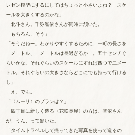
レゼン模型にするにしてはちょっと小さいよね？ スケ
ールを大きくするのかな」
北斗さん。千弥智依さんが同時に頷いた。
「もちろん、そう」
「そうだねー。わかりやすくするために、一町の長さを
一メートル、一メートルは長過ぎるかー。五十センチぐ
らいかな。それぐらいのスケールにすれば四つで二メー
トル。それぐらいの大きさならどこにでも持って行ける
し」
え、でも。
「〈ムーサ〉のプランは？」
四丁目に新しく造る〈花咲長屋〉の方は。智依さん
が、うん、って頷いた。
「タイムトラベルして撮ってきた写真を使って造るの