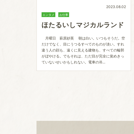
2023.08.02
エンタメ
お仕事
ほたるいしマジカルランド
月曜日 萩原紗英 朝は白い。いつもそうだ。空
だけでなく、目にうつるすべてのものが淡い。すれ
違う人の顔も、遠くに見える建物も、すべての輪郭
がぼやける。でもそれは、ただ目が完全に覚めきっ
ていないせいかもしれない。電車の吊...