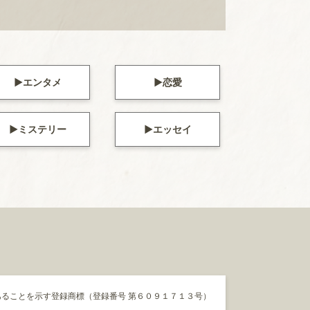
エンタメ
恋愛
ミステリー
エッセイ
ることを示す登録商標（登録番号 第６０９１７１３号）