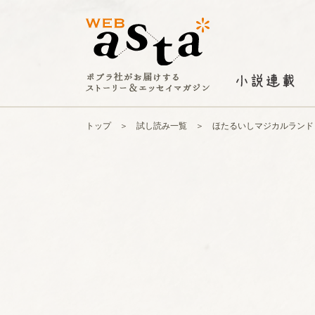
トップ
試し読み一覧
ほたるいしマジカルランド