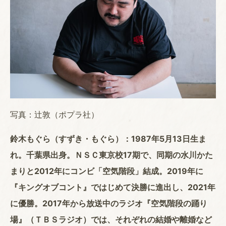
写真：辻敦（ポプラ社）
鈴木もぐら（すずき・もぐら）：1987年5月13日生ま
れ。千葉県出身。ＮＳＣ東京校17期で、同期の水川かた
まりと2012年にコンビ「空気階段」結成。2019年に
『キングオブコント』ではじめて決勝に進出し、2021年
に優勝。2017年から放送中のラジオ『空気階段の踊り
場』（ＴＢＳラジオ）では、それぞれの結婚や離婚など