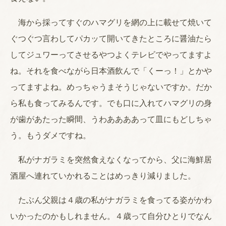
海から採ってすぐのハマグリを網の上に載せて焼いて
ぐつぐつ言わしてパカッて開いてきたところに醤油たら
してジュワーってさせるやつよくテレビでやってますよ
ね。それを食べながら日本酒飲んで「くーっ！」とかや
ってますよね。めっちゃうまそうじゃないですか。だか
ら私も食ってみるんです。でも口に入れてハマグリの身
が歯があたった瞬間、うわああああって皿にもどしちゃ
う。もうダメですね。
私がナガラミを突然食えなくなってから、父に海鮮居
酒屋へ連れていかれることはめっきり減りました。
たぶん父親は４歳の私がナガラミを食ってる姿がかわ
いかったのかもしれません。４歳って自分ひとりでなん