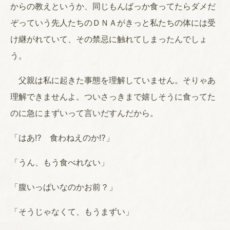
からの教えというか、同じもんばっか食ってたらダメだ
ぞっていう先人たちのＤＮＡがきっと私たちの体には受
け継がれていて、その禁忌に触れてしまったんでしょ
う。
父親は私に起きた事態を理解していません。そりゃあ
理解できませんよ。ついさっきまで嬉しそうに食ってた
のに急にまずいって言いだすんだから。
「はあ⁉ 食わねえのか⁉」
「うん、もう食べれない」
「腹いっぱいなのかお前？」
「そうじゃなくて、もうまずい」