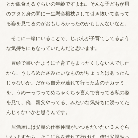
とか飯食えるぐらいの年齢ですよね。そんな子どもが貝
のフタと身の間に一生懸命楊枝さして引き抜いて食って
る姿を見てるのがおもしろかったのかもしんないなと。
そこに一緒にいることで、じぶんが子育てしてるよう
な気持ちにもなっていたんだと思います。
冒頭で書いたように子育てをまったくしない人でした
から、うしろめたさみたいなものがちょっとはあったん
じゃないか。だから自分が連れて行った店のナガラミ
を、うめーっつってめちゃくちゃ喜んで食ってる私の姿
を見て、俺、親父やってる、みたいな気持ちに浸ってた
んじゃないかと思うんです。
居酒屋には父親の仕事仲間がいつもだいたい３人ぐら
いいますから、そこに私を連れて行けば、俺は父親やっ