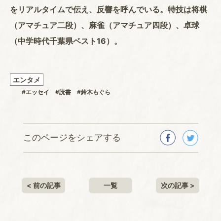
をリアルタイムで伝え、反響を呼んでいる。特技は将棋
（アマチュア二段）、麻雀（アマチュア四段）、卓球
（中学時代千葉県ベスト16）。
エンタメ
#エッセイ
#読書
#鈴木もぐら
このページをシェアする
< 前の記事
一覧
次の記事 >