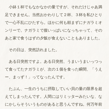
小鉢１杯でもなかなかの量ですが、それだけじゃあ満
足できません。当然おかわりして２杯、３杯を私ひとり
で一心不乱にひたすら。ほかに何も頼まずにナガラミオ
ンリーで。ナガラミで腹いっぱいになっちゃって、その
あと家で食うはずの夕飯が食えないこともありました。
その日は、突然訪れました。
ある日突然ですよ。ある日突然、うまいうまいっつっ
て食ってたナガラミが、次の１個を食った瞬間、「うえ
ー、まっず！」ってなったんです。
たぶん、一生のうちに摂取していい貝の量の限界を超
えてしまったんです。人間にはリミッターみたいな、な
にかしらそういうものがあると思うんですね。何万年前