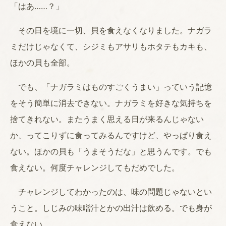
「はあ……？」
その日を境に一切、貝を食えなくなりました。ナガラ
ミだけじゃなくて、シジミもアサリもホタテもカキも、
ほかの貝も全部。
でも、「ナガラミはものすごくうまい」っていう記憶
をそう簡単に消去できない。ナガラミを好きな気持ちを
捨てきれない。またうまく思える日が来るんじゃない
か、ってこりずに食ってみるんですけど、やっぱり食え
ない。ほかの貝も「うまそうだな」と思うんです。でも
食えない。何度チャレンジしてもだめでした。
チャレンジしてわかったのは、味の問題じゃないとい
うこと。しじみの味噌汁とかの出汁は飲める。でも身が
食えない。