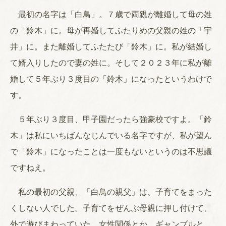
最初の名字は「白鳥」。７歳で両親が離婚して母の姓
の「鈴木」に。母が再婚してふたりめの父親の姓の「宇
井」に。また離婚してふたたび「鈴木」に。私が結婚し
て婿入りしたので妻の姓に。そして２０２３年に私が離
婚して５年ぶり３度目の「鈴木」になったというわけで
す。
５年ぶり３度目、甲子園だったら強豪校ですよ。「鈴
木」は私にいちばんなじんでいる名字ですが、私が望ん
で「鈴木」になったことは一度もないというのは不思議
ですねえ。
私の最初の父親、「白鳥の親父」は、子育てをまった
くしない人でした。子育てをぜんぶ母親に押し付けて、
外で遊びまわっていた。女性関係とか、ギャンブルと