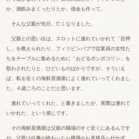
か、酒飲みまくったりとか。借金も作って。
そんな父親が先日、亡くなりました。
父親との思い出は、スロットに連れていかれて「目押
し」を教えられたり、フィリピンパブで従業員の女性た
ちをテーブルに集めるために「おどるポンポコリン」を
歌わされたりと、ひどいものばかりですが、そういえ
ば、私を近くの海鮮居酒屋によく連れていってくれまし
た。４歳ごろのことだと思います。
連れていってくれた、と書きましたが、実際は連れて
いかれた、という感じです。
その海鮮居酒屋は父親の職場のすぐ近くにあるんです
が、父親は仕事が終わったら職場から直接店へ行かず