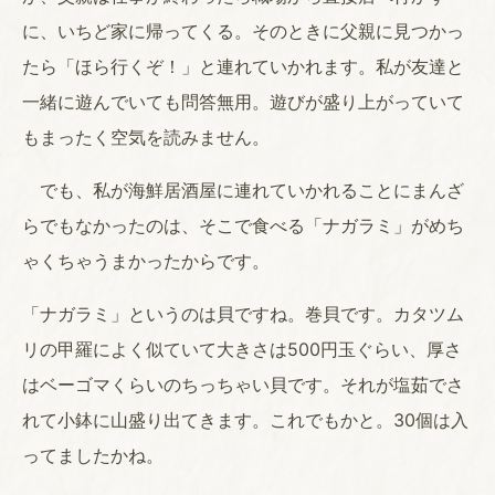
に、いちど家に帰ってくる。そのときに父親に見つかっ
たら「ほら行くぞ！」と連れていかれます。私が友達と
一緒に遊んでいても問答無用。遊びが盛り上がっていて
もまったく空気を読みません。
でも、私が海鮮居酒屋に連れていかれることにまんざ
らでもなかったのは、そこで食べる「ナガラミ」がめち
ゃくちゃうまかったからです。
「ナガラミ」というのは貝ですね。巻貝です。カタツム
リの甲羅によく似ていて大きさは500円玉ぐらい、厚さ
はベーゴマくらいのちっちゃい貝です。それが塩茹でさ
れて小鉢に山盛り出てきます。これでもかと。30個は入
ってましたかね。