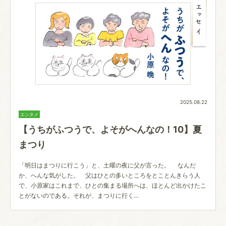
2025.08.22
エンタメ
【うちがふつうで、よそがへんなの！10】夏
まつり
「明日はまつりに行こう」と、土曜の夜に父が言った。 なんだ
か、へんな気がした。 父はひとの多いところをとことんきらう人
で、小原家はこれまで、ひとの集まる場所へは、ほとんど出かけたこ
とがないのである。それが、まつりに行く…