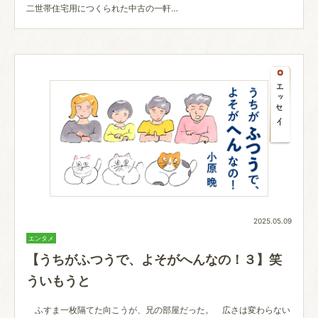
二世帯住宅用につくられた中古の一軒…
2025.05.09
エンタメ
【うちがふつうで、よそがへんなの！３】笑
ういもうと
ふすま一枚隔てた向こうが、兄の部屋だった。 広さは変わらない