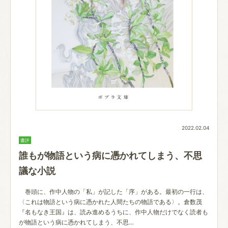
2022.02.04
書評
誰もが物語という病に憑かれてしまう、不思
議な小説
巻頭に、作中人物の「私」が記した「序」がある。最初の一行は、
〈これは物語という病に憑かれた人間たちの物語である〉。倉数茂
『名もなき王国』は、読み進めるうちに、作中人物だけでなく読者も
が物語という病に憑かれてしまう、不思…