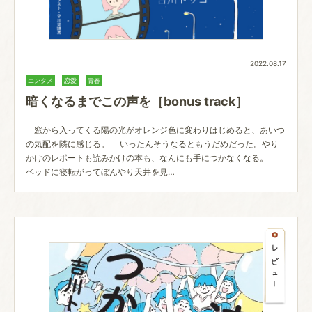
2022.08.17
エンタメ
恋愛
青春
暗くなるまでこの声を［bonus track］
窓から入ってくる陽の光がオレンジ色に変わりはじめると、あいつ
の気配を隣に感じる。 いったんそうなるともうだめだった。やり
かけのレポートも読みかけの本も、なんにも手につかなくなる。
ベッドに寝転がってぼんやり天井を見…