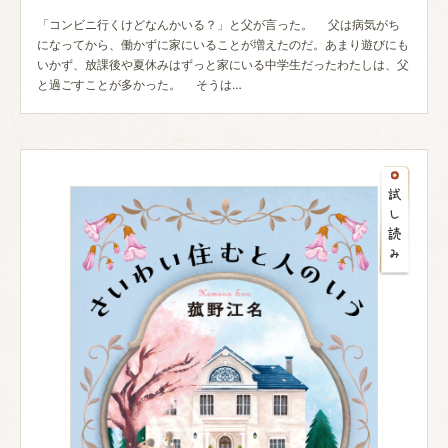
「コンビニ行くけどなんかいる？」と父が言った。 父は病気がち
になってから、働かずに家にいることが増えたのだ。あまり遊びにも
いかず、放課後や夏休みはずっと家にいる中学生だったわたしは、父
と過ごすことが多かった。 そうは…