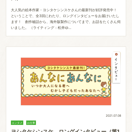
大人気の絵本作家・ヨシタケシンスケさんの最新刊が好評発売中！
ということで、全3回にわたり、ロングインタビューをお届けいたし
ます！ 創作秘話から、海外版製作についてまで、お話をたくさん伺
いました。 （ライティング：松井ゆ…
2021.07.08
エンタメ
お仕事
ヨシタケシンスケ ロングインタビュー（第1