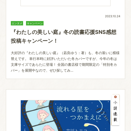
2023.10.24
エンタメ
キャンペーン
『わたしの美しい庭』冬の読書応援SNS感想
投稿キャンペーン！
大好評の『わたしの美しい庭』（凪良ゆう：著）も、冬の装いに模様
替えです。 単行本時に好評いただいた冬カバーですが、今年の冬は
文庫サイズであらたに登場！ 全国の書店様で期間限定の「特別冬カ
バー」を展開中なので、ぜひ探してみ…