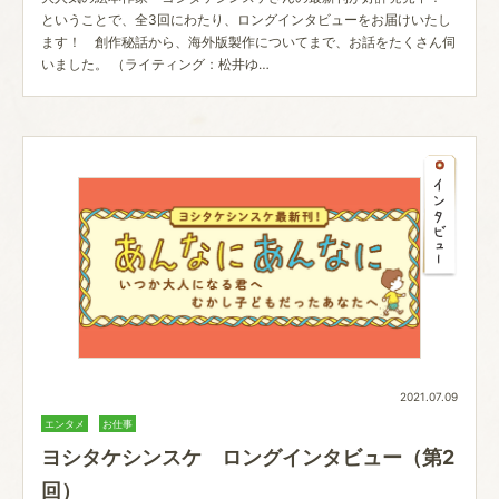
ということで、全3回にわたり、ロングインタビューをお届けいたし
ます！ 創作秘話から、海外版製作についてまで、お話をたくさん伺
いました。 （ライティング：松井ゆ…
2021.07.09
エンタメ
お仕事
ヨシタケシンスケ ロングインタビュー（第2
回）