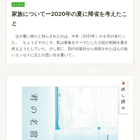
エンタメ
家族についてー2020年の夏に帰省を考えたこ
と
父が重い病だと知らされたのは、今年（2021年）の６月の末だっ
た。 ちょうどそのころ、私は家族をテーマにした小説の初稿を書き
終えようとしていた。少し前に、別の出版社から依頼されたほんの短
いエッセイに父との思い出を書いて…