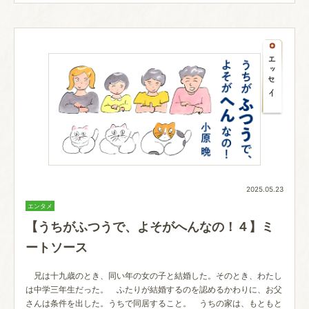
2025.05.23
エンタメ
【うちがふつうで、よそがへんなの！４】ミ
ートソース
兄は十九歳のとき、同い年の女の子と結婚した。そのとき、わたし
は中学三年生だった。 ふたりが結婚するのを認めるかわりに、お父
さんは条件を出した。うちで同居すること。 うちの家は、もともと