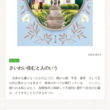
2024.09.14
エンタメ
さいわい住むと人のいう
全身が心臓になったかのようだ。胸から腕、手首、腹部、そして足
の付け根からつま先まで、身体のすべてが脈打っている。 ベッドに
横たわる私にはもう、縦横無尽に移動して不規則に脈打つ自分の心臓
を、どうすることもできなかった。 …