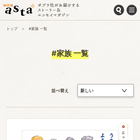
トップ
#家族 一覧
#家族 一覧
並べ替え