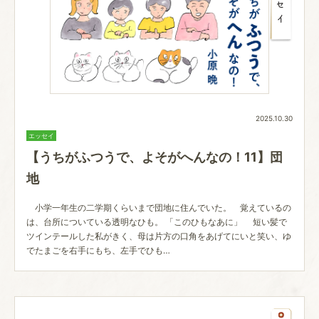
2025.10.30
エッセイ
【うちがふつうで、よそがへんなの！11】団
地
小学一年生の二学期くらいまで団地に住んでいた。 覚えているの
は、台所についている透明なひも。 「このひもなあに」 短い髪で
ツインテールした私がきく、母は片方の口角をあげてにいと笑い、ゆ
でたまごを右手にもち、左手でひも…