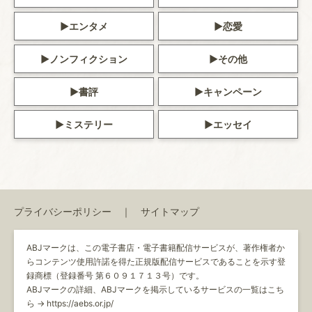
エンタメ
恋愛
ノンフィクション
その他
書評
キャンペーン
ミステリー
エッセイ
プライバシーポリシー
サイトマップ
ABJマークは、この電子書店・電子書籍配信サービスが、著作権者か
らコンテンツ使用許諾を得た正規版配信サービスであることを示す登
録商標（登録番号 第６０９１７１３号）です。
ABJマークの詳細、ABJマークを掲示しているサービスの一覧はこち
ら →
https://aebs.or.jp/