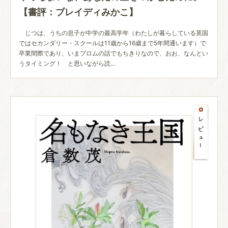
【書評：ブレイディみかこ】
じつは、うちの息子が中学の最高学年（わたしが暮らしている英国
ではセカンダリー・スクールは11歳から16歳まで5年間通います）で
卒業間際であり、いまプロムの話でもちきりなので、おお、なんとい
うタイミング！ と思いながら読…