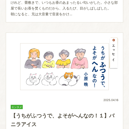
けれど、畳敷きで、いつもお香のあまったるい匂いがした。小さな部
屋で長いお香を焚くものだから、入るたび、目がしぱしぱした。
朝になると、兄は大音量で音楽をかけ…
2025.04.16
エンタメ
【うちがふつうで、よそがへんなの！１】バ
ニラアイス