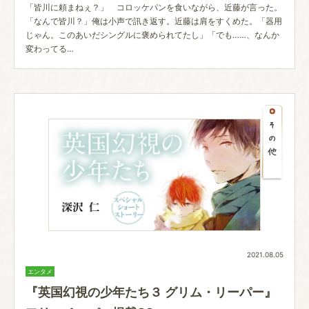
「皆川に頼まねぇ？」 コロッケパンを食いながら、近藤が言った。
「なんで皆川？」俺は小声で訊き返す。近藤は肩をすくめた。「器用
じゃん。このあいだシングルに褒められてたし」「でも……、なんか
変わってる…
2021.08.05
エンタメ
『英国幻視の少年たち３ グリム・リーパー』