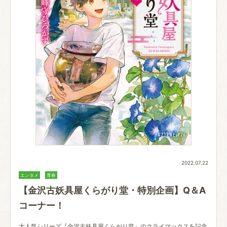
2022.07.22
エンタメ
青春
【金沢古妖具屋くらがり堂・特別企画】Q＆A
コーナー！
大人気シリーズ『金沢古妖具屋くらがり堂』のクライマックスを記念