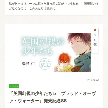
風が吹き抜け、一つに括った真っ黒な髪が中で揺れる。 繁華街のほ
ど近くなのに、このあたりは静寂に…
2021.08.06
エンタメ
『英国幻視の少年たち５ ブラッド・オーヴ
ァ・ウォーター』発売記念SS