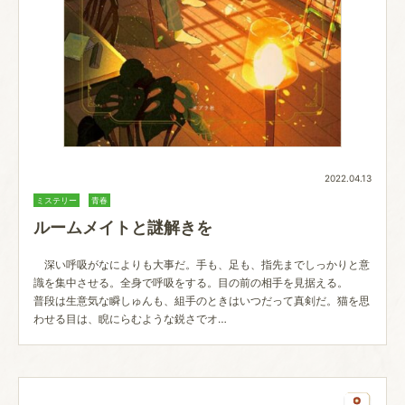
2022.04.13
ミステリー
青春
ルームメイトと謎解きを
深い呼吸がなによりも大事だ。手も、足も、指先までしっかりと意
識を集中させる。全身で呼吸をする。目の前の相手を見据える。
普段は生意気な瞬しゅんも、組手のときはいつだって真剣だ。猫を思
わせる目は、睨にらむような鋭さでオ…