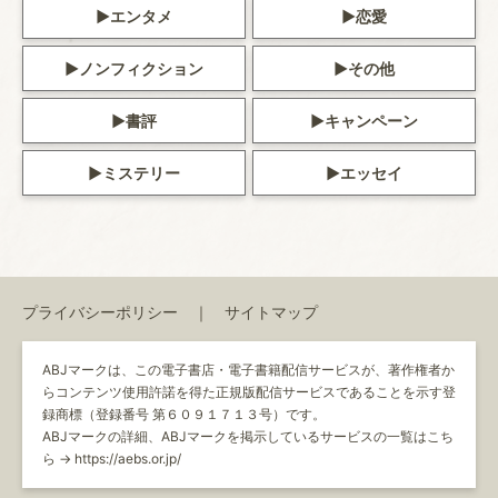
エンタメ
恋愛
ノンフィクション
その他
書評
キャンペーン
ミステリー
エッセイ
プライバシーポリシー
サイトマップ
ABJマークは、この電子書店・電子書籍配信サービスが、著作権者か
らコンテンツ使用許諾を得た正規版配信サービスであることを示す登
録商標（登録番号 第６０９１７１３号）です。
ABJマークの詳細、ABJマークを掲示しているサービスの一覧はこち
ら →
https://aebs.or.jp/