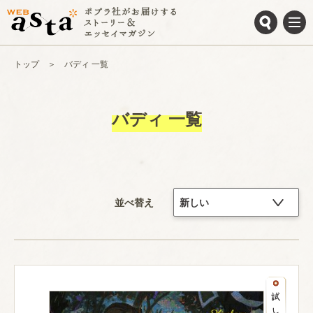
トップ
バディ 一覧
バディ 一覧
並べ替え