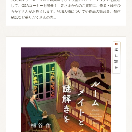
して、Q&Aコーナーを開催！ 皆さまからのご質問に、作者・峰守ひ
ろかずさんがお答えします。登場人物についてや作品の舞台裏、創作
秘話など盛りだくさんの内…